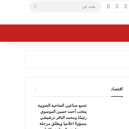
X
فيسبوك
يوتيوب
بحث
عن
اقتصاد
تجمع صناعيي الضاحية الجنوبية
ينتخب أحمد حسين الموسوي
رئيسًا ومحمد الباقر ترشيشي
مسؤولا اعلاميا ويطلق مرحلة