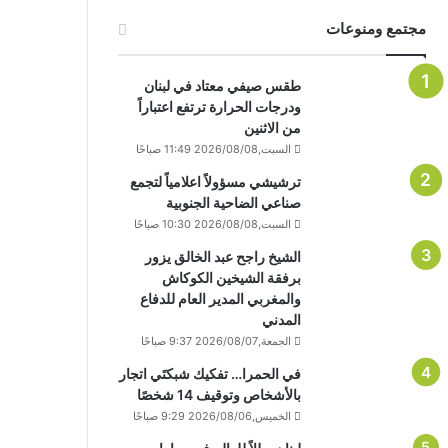
مجتمع ومنوعات
طقس صيفي معتاد في لبنان
ودرجات الحرارة ترتفع اعتباراً
من الاثنين
السبت,2026/08/08 11:49 صباحًا
ترشيشي مسؤولاً اعلامياً لتجمع
صناعي الضاحية الجنوبية
السبت,2026/08/08 10:30 صباحًا
الشيخ راجح عبد الخالق يزور
برفقة الشيخين الكوكاش
والمغربي المدير العام للدفاع
المدني
الجمعة,2026/08/07 9:37 صباحًا
في الحمرا… تفكيك شبكتَي اتجار
بالأشخاص وتوقيف 14 شخصًا
الخميس,2026/08/06 9:29 صباحًا