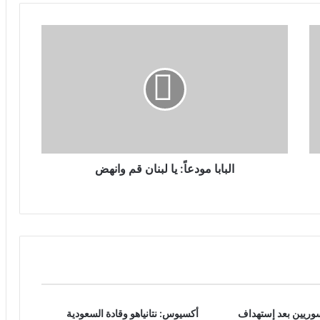
البابا مودعاً: يا لبنان قم وانهض
وريين بعد إستهداف
أكسيوس: نتانياهو وقادة السعودية