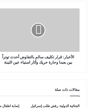
الأخبار: قرار تكليف سالم بالتفاوض أحدث توتراً
بين بعبدا وحارة حريك وأثار استياء عين التينة
مقالات ذات صلة
الجنائية الدولية: رفض طلب إسرائيل
إصابة اطفال س