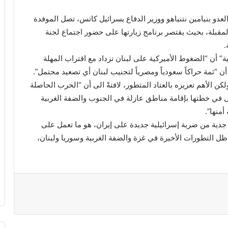
العدو بنيامين نتنياهو ووزير الدفاع يسرائيل كاتس، تصل الموفدة
مقبلة، بحيث يقتصر برنامج زيارتها على حضور اجتماع لجنة
.
ية” أن “الضغوط الأميركية على لبنان تزداد مع اقتراب المهلة
ن “ثمة حراكاً سعودياً ومصرياً لتجنيب لبنان أي تصعيد محتمل”.
ن الأهم تعزيزه بالعتاد المتطور، لافتةً الى أن “الحرب الحاصلة
 في خطتها بإقامة مناطق عازلة في الجنوب والضفة الغربية
منها”.
ية من ضربة إسرائيلية جديدة على إيران، هو ما تعمل على
ل التطورات الأخيرة في غزة والضفة الغربية وسوريا ولبنان،