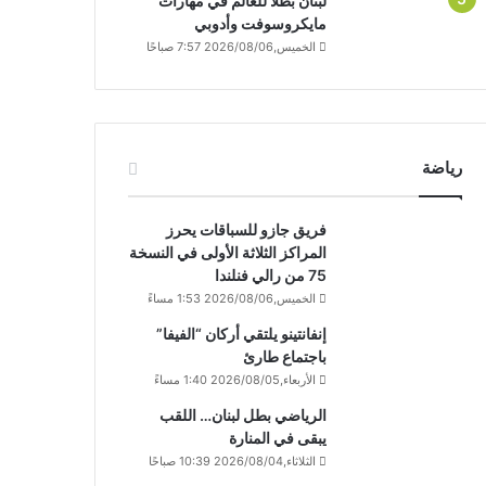
لبنان بطلاً للعالم في مهارات
مايكروسوفت وأدوبي
الخميس,2026/08/06 7:57 صباحًا
رياضة
فريق جازو للسباقات يحرز
المراكز الثلاثة الأولى في النسخة
75 من رالي فنلندا
الخميس,2026/08/06 1:53 مساءً
إنفانتينو يلتقي أركان “الفيفا”
باجتماع طارئ
الأربعاء,2026/08/05 1:40 مساءً
الرياضي بطل لبنان… اللقب
يبقى في المنارة
الثلاثاء,2026/08/04 10:39 صباحًا