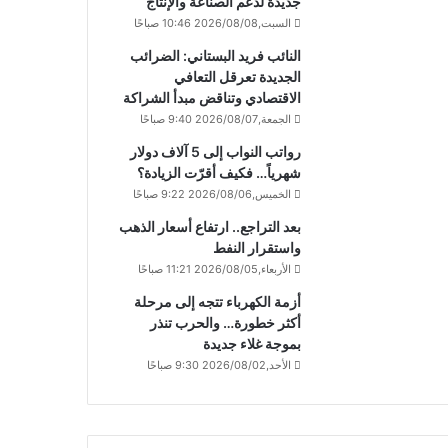
جديدة لدعم الصناعة والإنتاج
السبت,2026/08/08 10:46 صباحًا
النائب فريد البستاني: الضرائب
الجديدة تعرقل التعافي
الاقتصادي وتناقض مبدأ الشراكة
الجمعة,2026/08/07 9:40 صباحًا
رواتب النواب إلى 5 آلاف دولار
شهرياً… فكيف أقرّت الزيادة؟
الخميس,2026/08/06 9:22 صباحًا
بعد التراجع.. ارتفاع أسعار الذهب
واستقرار النفط
الأربعاء,2026/08/05 11:21 صباحًا
أزمة الكهرباء تتجه إلى مرحلة
أكثر خطورة… والحرب تنذر
بموجة غلاء جديدة
الأحد,2026/08/02 9:30 صباحًا