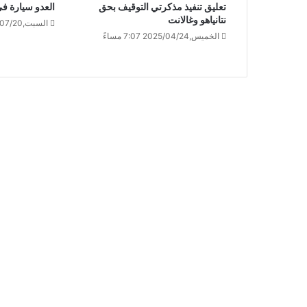
تعليق تنفيذ مذكرتي التوقيف بحق
العدو سيارة ف
نتانياهو وغالانت
السبت,2024/07/20 2:56 مساءً
الخميس,2025/04/24 7:07 مساءً