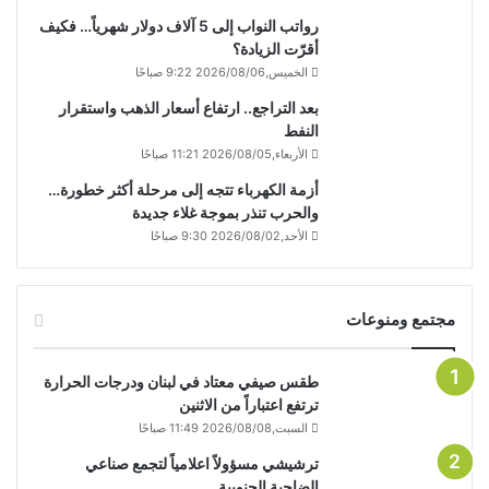
رواتب النواب إلى 5 آلاف دولار شهرياً… فكيف
أقرّت الزيادة؟
الخميس,2026/08/06 9:22 صباحًا
بعد التراجع.. ارتفاع أسعار الذهب واستقرار
النفط
الأربعاء,2026/08/05 11:21 صباحًا
أزمة الكهرباء تتجه إلى مرحلة أكثر خطورة…
والحرب تنذر بموجة غلاء جديدة
الأحد,2026/08/02 9:30 صباحًا
مجتمع ومنوعات
طقس صيفي معتاد في لبنان ودرجات الحرارة
ترتفع اعتباراً من الاثنين
السبت,2026/08/08 11:49 صباحًا
ترشيشي مسؤولاً اعلامياً لتجمع صناعي
الضاحية الجنوبية