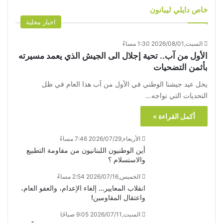
خاص دايلي ليبانون
اخبار محلية
السبت,2026/08/01 1:30 مساءً
الأول من آب.. تحية إجلال الى الجيش الذي يعمد مسيرته
بأثمن التضحيات
يحل عيد جيشنا الوطني في الأول من آب هذا العام في ظل
التحديات التي تواجه…
أكمل القراءة »
الأربعاء,2026/07/29 7:46 مساءً
أين الوطنيون اللبنانيون من مقاومة التطبيع
والاستسلام ؟
الخميس,2026/07/16 2:54 مساءً
انقلاب المعايير… إلغاء الإعدام، والعفو العام،
واعتقال المقاومين!
السبت,2026/07/11 9:05 صباحًا