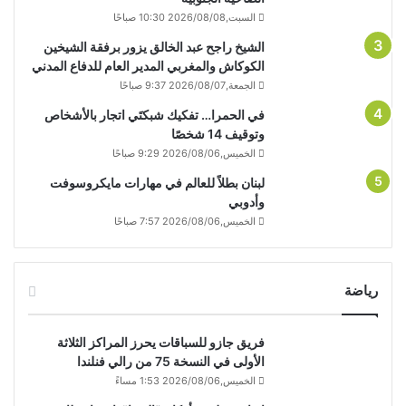
السبت,2026/08/08 10:30 صباحًا
الشيخ راجح عبد الخالق يزور برفقة الشيخين
الكوكاش والمغربي المدير العام للدفاع المدني
الجمعة,2026/08/07 9:37 صباحًا
في الحمرا… تفكيك شبكتَي اتجار بالأشخاص
وتوقيف 14 شخصًا
الخميس,2026/08/06 9:29 صباحًا
لبنان بطلاً للعالم في مهارات مايكروسوفت
وأدوبي
الخميس,2026/08/06 7:57 صباحًا
رياضة
فريق جازو للسباقات يحرز المراكز الثلاثة
الأولى في النسخة 75 من رالي فنلندا
الخميس,2026/08/06 1:53 مساءً