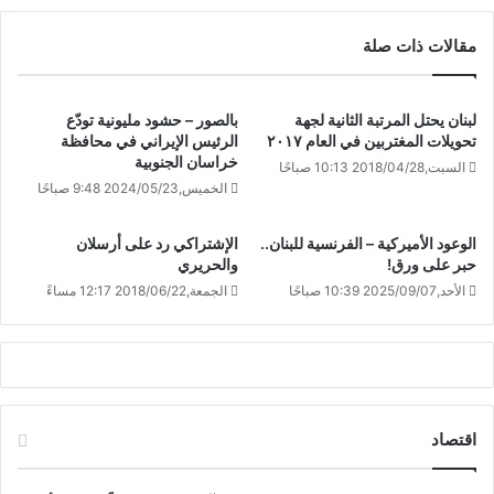
مقالات ذات صلة
لبنان يحتل المرتبة الثانية لجهة
بالصور – حشود مليونية تودّع
تحويلات المغتربين في العام ٢٠١٧
الرئيس الإيراني في محافظة
خراسان الجنوبية
السبت,2018/04/28 10:13 صباحًا
الخميس,2024/05/23 9:48 صباحًا
الوعود الأميركية – الفرنسية للبنان..
الإشتراكي رد على أرسلان
حبر على ورق!
والحريري
الأحد,2025/09/07 10:39 صباحًا
الجمعة,2018/06/22 12:17 مساءً
اقتصاد