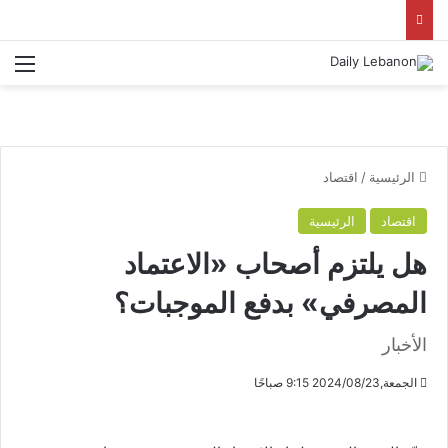
الق
الرئيسية
/
اقتصاد
اقتصاد
الرئيسية
هل يلتزم أصحاب «الاعتماد
المصرفي» بدفع الموجبات؟
الأخبار
الجمعة,2024/08/23 9:15 صباحًا