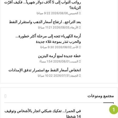
رواتب النواب إلى 5 آلاف دولار شهرياً… فكيف أقرّت
الزيادة؟
الخميس,2026/08/06 9:22 صباحًا
بعد التراجع.. ارتفاع أسعار الذهب واستقرار النفط
الأربعاء,2026/08/05 11:21 صباحًا
أزمة الكهرباء تتجه إلى مرحلة أكثر خطورة…
والحرب تنذر بموجة غلاء جديدة
الأحد,2026/08/02 9:30 صباحًا
خطة جديدة لمنع أزمة البنزين
السبت,2026/08/01 1:54 مساءً
انخفاض أسعار النفط مع استمرار تدفق الإمدادات
الجمعة,2026/07/31 10:22 صباحًا
مجتمع ومنوعات
في الحمرا… تفكيك شبكتَي اتجار بالأشخاص وتوقيف
14 شخصًا