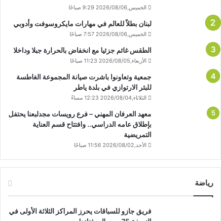
الخميس,2026/08/06 9:29 صباحًا
لبنان بطلاً للعالم في مهارات مايكروسوفت وأدوبي
الخميس,2026/08/06 7:57 صباحًا
الطقس غائم جزئيا مع انخفاض بالحرارة جبلا وداخلا
الأربعاء,2026/08/05 11:23 صباحًا
جمعية وتعاونوا باشرت صيانة المجموعة الغاطسة
للبئر الارتوازي في بلدة ياطر
الثلاثاء,2026/08/04 12:23 مساءً
معهد العرفان المهني – فرع رويسات مجدلبعنا يحتفل
بإطلاق عامه الدراسي.. وافتتاح قسم العناية
التمريضية
الأحد,2026/08/02 11:56 صباحًا
رياضة
فريق جازو للسباقات يحرز المراكز الثلاثة الأولى في