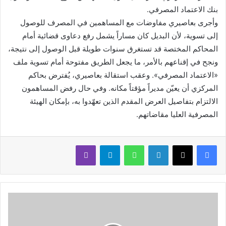
بنك الاعتماد المصرفي.
وأجرى بعاصيري مفاوضات مع المساهمين في المصرف للوصول
إلى تسوية، لأن البديل كان مساراً يشمل رفع دعاوى قضائية أمام
المحاكم المختصة قد تستغرق سنوات طويلة قبل الوصول إلى نتيجة،
ونجح في إقناعهم بالأمر، ما يجعل الطريق مفتوحة أمام تسوية ملف
«الاعتماد المصرفي». وعقب استقالة بعاصيري، يُفترض بحاكم
المركزي أن يعيّن مديراً مؤقتاً مكانه. وفي حال رفض المساهمون
الالتزام بتفاصيل العرض المقدم الذين تعهّدوا به، بإمكان الهيئة
المصرفية العليا مقاضاتهم.
لينكدإن
واتساب
تيلقرام
ڤايبر