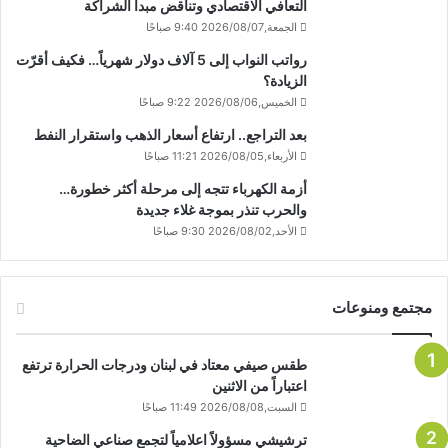
التعافي الاقتصادي وتناقض مبدأ الشراكة
الجمعة,2026/08/07 9:40 صباحًا
رواتب النواب إلى 5 آلاف دولار شهرياً… فكيف أقرّت
الزيادة؟
الخميس,2026/08/06 9:22 صباحًا
بعد التراجع.. ارتفاع أسعار الذهب واستقرار النفط
الأربعاء,2026/08/05 11:21 صباحًا
أزمة الكهرباء تتجه إلى مرحلة أكثر خطورة…
والحرب تنذر بموجة غلاء جديدة
الأحد,2026/08/02 9:30 صباحًا
مجتمع ومنوعات
طقس صيفي معتاد في لبنان ودرجات الحرارة ترتفع
اعتباراً من الاثنين
السبت,2026/08/08 11:49 صباحًا
ترشيشي مسؤولاً اعلامياً لتجمع صناعي الضاحية