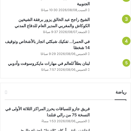
الجنوبية
السبت,2026/08/08 10:30 صباحًا
الشيخ راجح عبد الخالق يزور برفقة الشيخين
الكوكاش والمغربي المدير العام للدفاع المدني
الجمعة,2026/08/07 9:37 صباحًا
في الحمرا… تفكيك شبكتَي اتجار بالأشخاص وتوقيف
14 شخصًا
الخميس,2026/08/06 9:29 صباحًا
لبنان بطلاً للعالم في مهارات مايكروسوفت وأدوبي
الخميس,2026/08/06 7:57 صباحًا
رياضة
فريق جازو للسباقات يحرز المراكز الثلاثة الأولى في
النسخة 75 من رالي فنلندا
الخميس,2026/08/06 1:53 مساءً
إنفانتينو يلتقي أركان “الفيفا” باجتماع طارئ