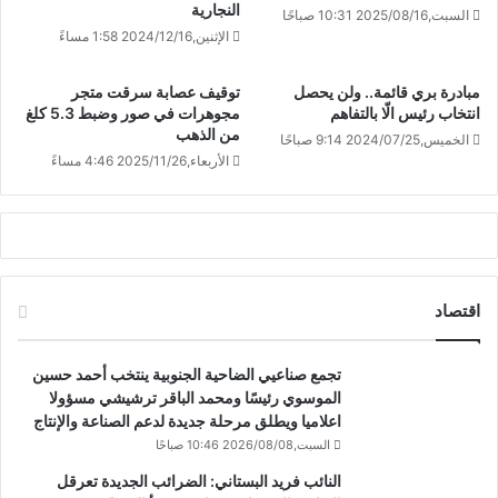
النجارية
السبت,2025/08/16 10:31 صباحًا
الإثنين,2024/12/16 1:58 مساءً
مبادرة بري قائمة.. ولن يحصل
توقيف عصابة سرقت متجر
انتخاب رئيس الّا بالتفاهم
مجوهرات في صور وضبط 5.3 كلغ
من الذهب
الخميس,2024/07/25 9:14 صباحًا
الأربعاء,2025/11/26 4:46 مساءً
اقتصاد
تجمع صناعيي الضاحية الجنوبية ينتخب أحمد حسين
الموسوي رئيسًا ومحمد الباقر ترشيشي مسؤولا
اعلاميا ويطلق مرحلة جديدة لدعم الصناعة والإنتاج
السبت,2026/08/08 10:46 صباحًا
النائب فريد البستاني: الضرائب الجديدة تعرقل