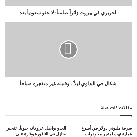
الحريري في بيروت زائراً صامتاً: لا عفو سعودياً بعد
إشكال في البداوي ليلاً.. وقنبلة غير منفجرة صباحاً
مقالات ذات صلة
سرقة مليوني دولار في أسرع
العدو يواصل خروقاته جنوباً.. تفجير
عملية نهب لمتجر مجوهرات
منازل في الناقورة وغارة على