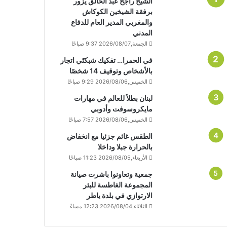
الشيخ راجح عبد الخالق يزور
برفقة الشيخين الكوكاش
والمغربي المدير العام للدفاع
المدني
الجمعة,2026/08/07 9:37 صباحًا
في الحمرا… تفكيك شبكتَي اتجار
بالأشخاص وتوقيف 14 شخصًا
الخميس,2026/08/06 9:29 صباحًا
لبنان بطلاً للعالم في مهارات
مايكروسوفت وأدوبي
الخميس,2026/08/06 7:57 صباحًا
الطقس غائم جزئيا مع انخفاض
بالحرارة جبلا وداخلا
الأربعاء,2026/08/05 11:23 صباحًا
جمعية وتعاونوا باشرت صيانة
المجموعة الغاطسة للبئر
الارتوازي في بلدة ياطر
الثلاثاء,2026/08/04 12:23 مساءً