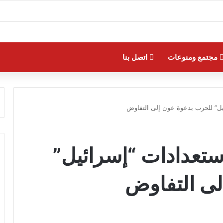
مجتمع ومنوعات
اتصل بنا
ئيل” للحرب بدعوة عون إلى التفاوض
استعدادات “إسرائيل”
لى التفاوض