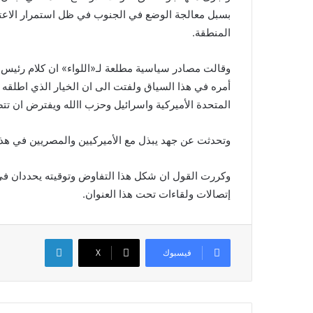
بسبل معالجة الوضع في الجنوب في ظل استمرار الاعتداءا
المنطقة.
وقالت مصادر سياسية مطلعة لـ«اللواء» ان كلام رئيس 
أمره في هذا السياق ولفتت الى ان الخيار الذي اطلقه 
المتحدة الأميركية واسرائيل وحزب االله ويفترض ان تتض
وتحدثت عن جهد يبذل مع الأميركيين والمصريين في هذا
وكررت القول ان شكل هذا التفاوض وتوقيته يحددان في 
إتصالات ولقاءات تحت هذا العنوان.
لينكدإن
فيسبوك
X