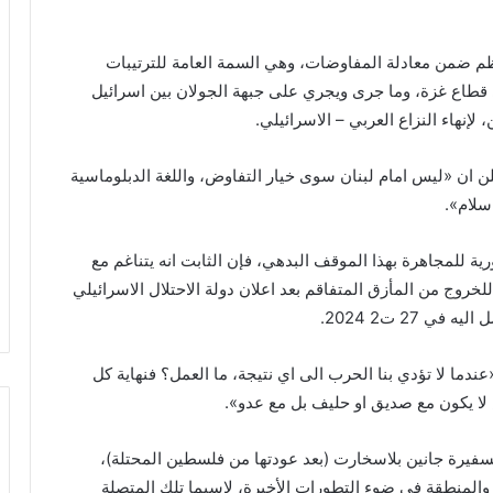
ظم ضمن معادلة المفاوضات، وهي السمة العامة للترتيبات
ي قطاع غزة، وما جرى ويجري على جبهة الجولان بين اسرائيل
 لإنهاء النزاع العربي – الاسرائيلي.
ان «ليس امام لبنان سوى خيار التفاوض، واللغة الدبلوماسية
سلام».
للمجاهرة بهذا الموقف البدهي، فإن الثابت انه يتناغم مع
روج من المأزق المتفاقم بعد اعلان دولة الاحتلال الاسرائيلي
 27 ت2 2024.
دما لا تؤدي بنا الحرب الى اي نتيجة، ما العمل؟ فنهاية كل
ا يكون مع صديق او حليف بل مع عدو».
سفيرة جانين بلاسخارت (بعد عودتها من فلسطين المحتلة)،
 والمنطقة في ضوء التطورات الأخيرة، لاسيما تلك المتصلة