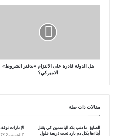
هل الدولة قادرة على الالتزام «بدفتر الشروط»
الاميركي؟
مقالات ذات صلة
الصايغ: ما ذنب بلاد الياسمين كي يقتل
الإمارات توقف 
أبناءها بكل دم بارد تحت ذريعة فلول
الخميس,2018/07/12 10:33 صباحًا