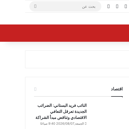
X
فيسبوك
يوتيوب
بحث
عن
اقتصاد
النائب فريد البستاني: الضرائب
الجديدة تعرقل التعافي
الاقتصادي وتناقض مبدأ الشراكة
الجمعة,2026/08/07 9:40 صباحًا