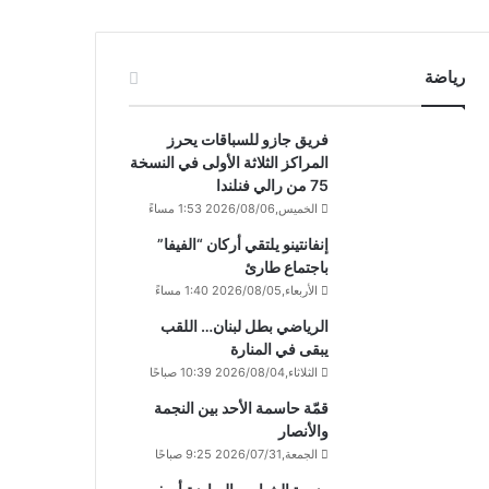
رياضة
فريق جازو للسباقات يحرز
المراكز الثلاثة الأولى في النسخة
75 من رالي فنلندا
الخميس,2026/08/06 1:53 مساءً
إنفانتينو يلتقي أركان “الفيفا”
باجتماع طارئ
الأربعاء,2026/08/05 1:40 مساءً
الرياضي بطل لبنان… اللقب
يبقى في المنارة
الثلاثاء,2026/08/04 10:39 صباحًا
قمّة حاسمة الأحد بين النجمة
والأنصار
الجمعة,2026/07/31 9:25 صباحًا