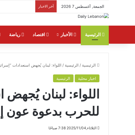
الجمعة, أغسطس 7 2026
آخر الاخبار
الرئيسية
الأخبار
اقتصاد
رياضة
الرئيسية
/
الرئيسية
/
اللواء: لبنان يُجهض استعدادات “إسرا
اخبار محلية
الرئيسية
اللواء: لبنان يُجهض 
للحرب بدعوة عون إ
الثلاثاء,2025/11/04 7:38 صباحًا