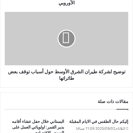
الأوروبي
توضيح لشركة طيران الشرق الأوسط حول أسباب توقف بعض
طائراتها
مقالات ذات صلة
إليكم حال الطقس في الايام المقبلة
البستاني خلال حفل عشاء أقامه
بدير القمر: اولوياتي العمل على
الثلاثاء,2025/09/02 11:09 صباحًا
النهوض الاقتصادي