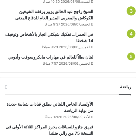
السبت,2026/08/08 10:30 صباحًا
الشيخ راجح عبد الخالق يزور برفقة الشيخين
الكوكاش والمغربي المدير العام للدفاع المدني
الجمعة,2026/08/07 9:37 صباحًا
في الحمرا… تفكيك شبكتَي اتجار بالأشخاص وتوقيف
14 شخصًا
الخميس,2026/08/06 9:29 صباحًا
لبنان بطلاً للعالم في مهارات مايكروسوفت وأدوبي
الخميس,2026/08/06 7:57 صباحًا
رياضة
الأولمبياد الخاص اللبناني يطلق قيادات شبابية جديدة
من بوابة الرياضة
الأحد,2026/08/09 12:26 مساءً
فريق جازو للسباقات يحرز المراكز الثلاثة الأولى في
النسخة 75 من رالي فنلندا