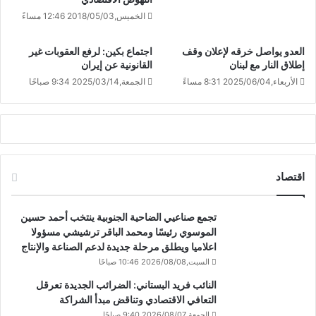
الخميس,2018/05/03 12:46 مساءً
العدو يواصل خرقه لإعلان وقف
اجتماع بكين: لرفع العقوبات غير
إطلاق النار مع لبنان
القانونية عن إيران
الأربعاء,2025/06/04 8:31 مساءً
الجمعة,2025/03/14 9:34 صباحًا
اقتصاد
تجمع صناعيي الضاحية الجنوبية ينتخب أحمد حسين
الموسوي رئيسًا ومحمد الباقر ترشيشي مسؤولا
اعلاميا ويطلق مرحلة جديدة لدعم الصناعة والإنتاج
السبت,2026/08/08 10:46 صباحًا
النائب فريد البستاني: الضرائب الجديدة تعرقل
التعافي الاقتصادي وتناقض مبدأ الشراكة
الجمعة,2026/08/07 9:40 صباحًا