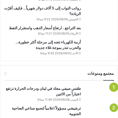
رواتب النواب إلى 5 آلاف دولار شهرياً… فكيف أقرّت
الزيادة؟
الخميس,2026/08/06 9:22 صباحًا
بعد التراجع.. ارتفاع أسعار الذهب واستقرار النفط
الأربعاء,2026/08/05 11:21 صباحًا
أزمة الكهرباء تتجه إلى مرحلة أكثر خطورة…
والحرب تنذر بموجة غلاء جديدة
الأحد,2026/08/02 9:30 صباحًا
مجتمع ومنوعات
طقس صيفي معتاد في لبنان ودرجات الحرارة ترتفع
اعتباراً من الاثنين
السبت,2026/08/08 11:49 صباحًا
ترشيشي مسؤولاً اعلامياً لتجمع صناعي الضاحية
الجنوبية