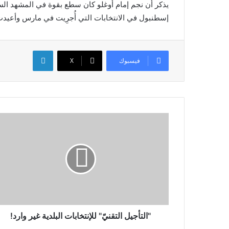
يذكر أن نجم إمام أوغلو كان سطع بقوة في المشهد الس
إسطنبول في الانتخابات التي أُجرِيت في مارس وأعيدت في 
لينكدإن
فيسبوك
X
"التأجيل التقنيّ" للإنتخابات البلدية غير وارد!