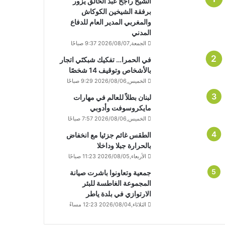
الشيخ راجح عبد الخالق يزور
برفقة الشيخين الكوكاش
والمغربي المدير العام للدفاع
المدني
الجمعة,2026/08/07 9:37 صباحًا
في الحمرا… تفكيك شبكتَي اتجار
بالأشخاص وتوقيف 14 شخصًا
الخميس,2026/08/06 9:29 صباحًا
لبنان بطلاً للعالم في مهارات
مايكروسوفت وأدوبي
الخميس,2026/08/06 7:57 صباحًا
الطقس غائم جزئيا مع انخفاض
بالحرارة جبلا وداخلا
الأربعاء,2026/08/05 11:23 صباحًا
جمعية وتعاونوا باشرت صيانة
المجموعة الغاطسة للبئر
الارتوازي في بلدة ياطر
الثلاثاء,2026/08/04 12:23 مساءً