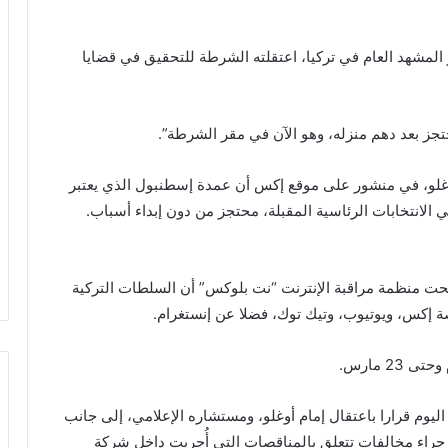
المشهد العام في تركيا، اعتقلته الشرطة للتحقيق في قضايا
احتجز بعد دهم منزله، وهو الآن في مقر الشرطة”.
أوغلو، في منشور على موقع إكس أن عمدة إسطنبول الذي يعتبر
لانتخابات الرئاسية المقبلة، محتجز من دون إبداء أسباب.
حت منظمة مراقبة الإنترنت “نت بلوكس” أن السلطات التركية
ة إكس، ويوتيوب، وتيك توك، فضلا عن إنستغرام.
2 مارس.
يوم قرارا باعتقال إمام أوغلو، ومستشاره الإعلامي، إلى جانب
ل، جراء مخالفات تتعلق بالمناقصات التي أُجريت داخل شركة