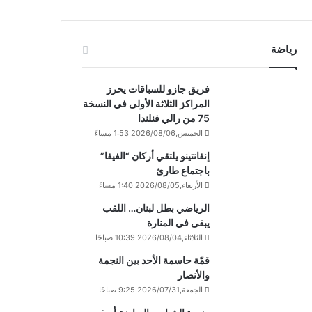
رياضة
فريق جازو للسباقات يحرز
المراكز الثلاثة الأولى في النسخة
75 من رالي فنلندا
الخميس,2026/08/06 1:53 مساءً
إنفانتينو يلتقي أركان “الفيفا”
باجتماع طارئ
الأربعاء,2026/08/05 1:40 مساءً
الرياضي بطل لبنان… اللقب
يبقى في المنارة
الثلاثاء,2026/08/04 10:39 صباحًا
قمّة حاسمة الأحد بين النجمة
والأنصار
الجمعة,2026/07/31 9:25 صباحًا