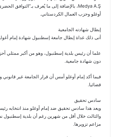
Medya A.Ş، بالإضافة إلى ما يُعرف بـ”التواف
أوغلو وحزب العمال الكردستاني.
إبطال شهادته الجامعية
أتى ذلك غداة إبطال جامعة إسطنبول شهادة إمام أغولو،
علما أن رئيس بلدية إسطنبول، وهو من أكبر ممثلي أحز
دون شهادة جامعية.
فيما أكد إمام أوغلو أمس أن قرار الجامعة غير قانوني 
قضائيا.
سادس تحقيق
والثالث خلال أقل من شهرين رغم أن بلدية إسطنبول نش
مزاعم تزويرها.