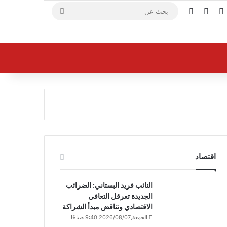
X
فيسبوك
يوتيوب
بحث
عن
اقتصاد
النائب فريد البستاني: الضرائب
الجديدة تعرقل التعافي
الاقتصادي وتناقض مبدأ الشراكة
الجمعة,2026/08/07 9:40 صباحًا