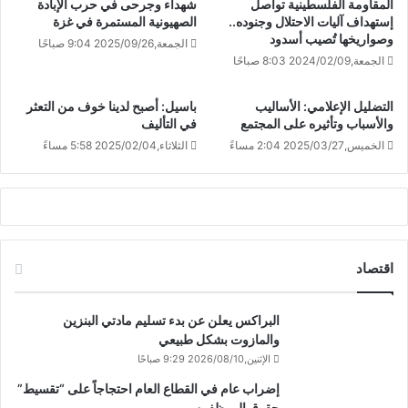
المقاومة الفلسطينية تواصل
شهداء وجرحى في حرب الإبادة
إستهداف آليات الاحتلال وجنوده..
الصهيونية المستمرة في غزة
وصواريخها تُصيب أسدود
الجمعة,2025/09/26 9:04 صباحًا
الجمعة,2024/02/09 8:03 صباحًا
التضليل الإعلامي: الأساليب
باسيل: أصبح لدينا خوف من التعثر
والأسباب وتأثيره على المجتمع
في التأليف
الخميس,2025/03/27 2:04 مساءً
الثلاثاء,2025/02/04 5:58 مساءً
اقتصاد
البراكس يعلن عن بدء تسليم مادتي البنزين
والمازوت بشكل طبيعي
الإثنين,2026/08/10 9:29 صباحًا
إضراب عام في القطاع العام احتجاجاً على “تقسيط”
حقوق الموظفين