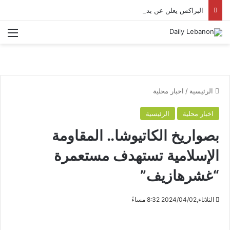
البراكس يعلن عن بدء تسليم مادتي البنزين والمازوت بشكل طبيعي
الق
الرئيسية
/
اخبار محلية
اخبار محلية
الرئيسية
بصواريخ الكاتيوشا.. المقاومة
الإسلامية تستهدف مستعمرة
“غشرهازيف”
الثلاثاء,2024/04/02 8:32 مساءً