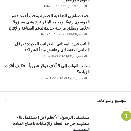
الإثنين,2026/08/10 8:23 صباحًا
تجمع صناعيي الضاحية الجنوبية ينتخب أحمد حسين
الموسوي رئيسًا ومحمد الباقر ترشيشي مسؤولا
اعلاميا ويطلق مرحلة جديدة لدعم الصناعة والإنتاج
السبت,2026/08/08 10:46 صباحًا
النائب فريد البستاني: الضرائب الجديدة تعرقل
التعافي الاقتصادي وتناقض مبدأ الشراكة
الجمعة,2026/08/07 9:40 صباحًا
رواتب النواب إلى 5 آلاف دولار شهرياً… فكيف أقرّت
الزيادة؟
الخميس,2026/08/06 9:22 صباحًا
مجتمع ومنوعات
مستشفى الرسول الأعظم (ص) يستكمل بناء
منظومة جراحة العظم والإصابات بافتتاح العيادة
التخصصية