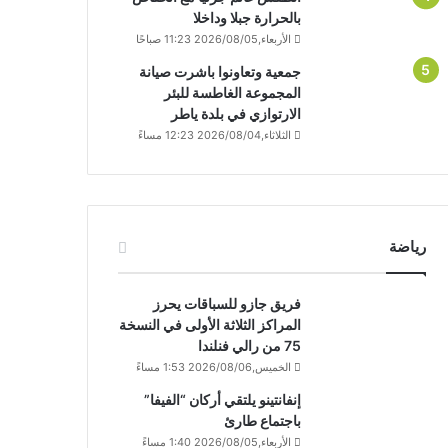
بالحرارة جبلا وداخلا
الأربعاء,2026/08/05 11:23 صباحًا
جمعية وتعاونوا باشرت صيانة
المجموعة الغاطسة للبئر
الارتوازي في بلدة ياطر
الثلاثاء,2026/08/04 12:23 مساءً
رياضة
فريق جازو للسباقات يحرز
المراكز الثلاثة الأولى في النسخة
75 من رالي فنلندا
الخميس,2026/08/06 1:53 مساءً
إنفانتينو يلتقي أركان “الفيفا”
باجتماع طارئ
الأربعاء,2026/08/05 1:40 مساءً