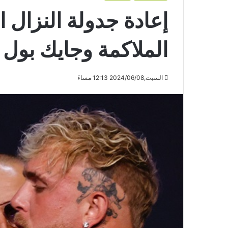
إعادة جدولة النزال 
الملاكمة وجايك بول
السبت,2024/06/08 12:13 مساءً