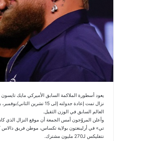
يعود أسطورة الملاكمة السابق الأميركي مايك تايسون 
نزال تمت إعادة جدولته إلى 15 ت
العالم السابق في الوزن الثقيل.
تي» في أرلينغتون بولاية تكساس، موطن فريق دالاس كاو
نتفليكس لـ270 مليون مشترك.