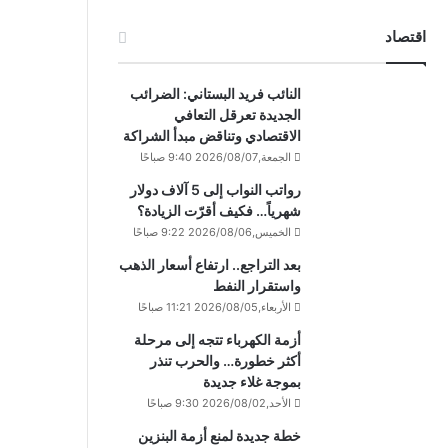
اقتصاد
النائب فريد البستاني: الضرائب
الجديدة تعرقل التعافي
الاقتصادي وتناقض مبدأ الشراكة
الجمعة,2026/08/07 9:40 صباحًا
رواتب النواب إلى 5 آلاف دولار
شهرياً… فكيف أقرّت الزيادة؟
الخميس,2026/08/06 9:22 صباحًا
بعد التراجع.. ارتفاع أسعار الذهب
واستقرار النفط
الأربعاء,2026/08/05 11:21 صباحًا
أزمة الكهرباء تتجه إلى مرحلة
أكثر خطورة… والحرب تنذر
بموجة غلاء جديدة
الأحد,2026/08/02 9:30 صباحًا
خطة جديدة لمنع أزمة البنزين