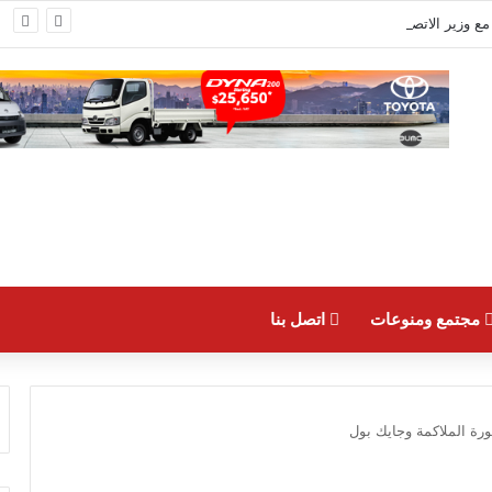
الرئيس عون عرض مع وزير الاتصالات أوضاع القطاع وشدّد على أهمية تحسين جودة الخدمات
مجتمع ومنوعات
اتصل بنا
رة الملاكمة وجايك بول