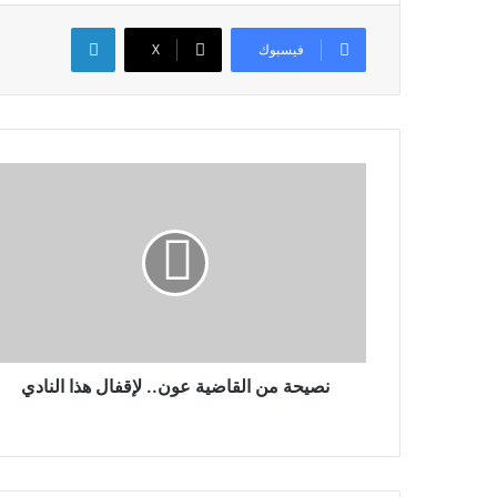
لينكدإن
فيسبوك
X
نصيحة من القاضية عون.. لإقفال هذا النادي