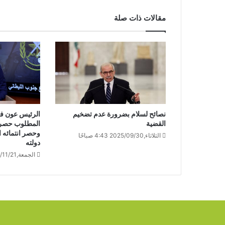
مقالات ذات صلة
نصائح لسلام بضرورة عدم تضخيم
الرئيس عون في
القضية
المطلوب حصر ول
وحصر انتمائه ا
الثلاثاء,2025/09/30 4:43 صباحًا
دولته
الجمعة,2025/11/21 9:18 مساءً