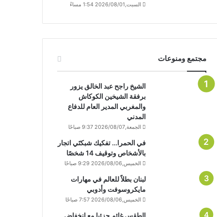
السبت,2026/08/01 1:54 مساءً
مجتمع ومنوعات
الشيخ راجح عبد الخالق يزور
برفقة الشيخين الكوكاش
والمغربي المدير العام للدفاع
المدني
الجمعة,2026/08/07 9:37 صباحًا
في الحمرا… تفكيك شبكتَي اتجار
بالأشخاص وتوقيف 14 شخصًا
الخميس,2026/08/06 9:29 صباحًا
لبنان بطلاً للعالم في مهارات
مايكروسوفت وأدوبي
الخميس,2026/08/06 7:57 صباحًا
الطقس غائم جزئيا مع انخفاض