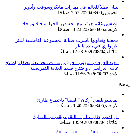
لبنان بطلاً للعالم في مهارات مايكروسوفت وأدوبي
الخميس,2026/08/06 7:57 صباحًا
الطقس غائم جزئيا مع انخفاض بالحرارة جبلا وداخلا
الأربعاء,2026/08/05 11:23 صباحًا
جمعية وتعاونوا باشرت صيانة المجموعة الغاطسة للبئر
الارتوازي في بلدة ياطر
الثلاثاء,2026/08/04 12:23 مساءً
معهد العرفان المهني – فرع رويسات مجدلبعنا يحتفل بإطلاق
عامه الدراسي.. وافتتاح قسم العناية التمريضية
الأحد,2026/08/02 11:56 صباحًا
رياضة
إنفانتينو يلتقي أركان “الفيفا” باجتماع طارئ
الأربعاء,2026/08/05 1:40 مساءً
الرياضي بطل لبنان… اللقب يبقى في المنارة
الثلاثاء,2026/08/04 10:39 صباحًا