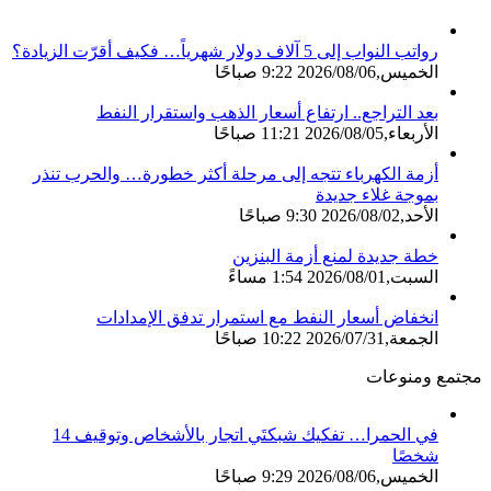
رواتب النواب إلى 5 آلاف دولار شهرياً… فكيف أقرّت الزيادة؟
الخميس,2026/08/06 9:22 صباحًا
بعد التراجع.. ارتفاع أسعار الذهب واستقرار النفط
الأربعاء,2026/08/05 11:21 صباحًا
أزمة الكهرباء تتجه إلى مرحلة أكثر خطورة… والحرب تنذر
بموجة غلاء جديدة
الأحد,2026/08/02 9:30 صباحًا
خطة جديدة لمنع أزمة البنزين
السبت,2026/08/01 1:54 مساءً
انخفاض أسعار النفط مع استمرار تدفق الإمدادات
الجمعة,2026/07/31 10:22 صباحًا
مجتمع ومنوعات
في الحمرا… تفكيك شبكتَي اتجار بالأشخاص وتوقيف 14
شخصًا
الخميس,2026/08/06 9:29 صباحًا