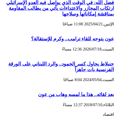
فضل الله: في الوقت الذي يواصل فيه العدو الإسرائيلي
ارتكاب المجازر والاعتداءات يأتي من يطالب المقاومة
بمناقشة إمكاناتها وسلاحها
الإثنين,2025/04/21 11:00 صباحًا
عون يتوجه للقاء ترامب.. وكرم للإستقالة؟
السبت,2026/07/18 12:36 مساءً
جنبلاط يحاول كسر الجمود.. والرد اللبناني على الورقة
الفرنسية بات جاهزاً
السبت,2024/05/04 8:04 صباحًا
بعد لقائه.. هذا ما لمسه وهاب من عون
الثلاثاء,2018/07/10 12:37 مساءً
اقتصاد