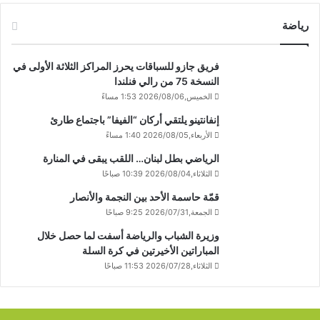
رياضة
فريق جازو للسباقات يحرز المراكز الثلاثة الأولى في
النسخة 75 من رالي فنلندا
الخميس,2026/08/06 1:53 مساءً
إنفانتينو يلتقي أركان “الفيفا” باجتماع طارئ
الأربعاء,2026/08/05 1:40 مساءً
الرياضي بطل لبنان… اللقب يبقى في المنارة
الثلاثاء,2026/08/04 10:39 صباحًا
قمّة حاسمة الأحد بين النجمة والأنصار
الجمعة,2026/07/31 9:25 صباحًا
وزيرة الشباب والرياضة أسفت لما حصل خلال
المباراتين الأخيرتين في كرة السلة
الثلاثاء,2026/07/28 11:53 صباحًا