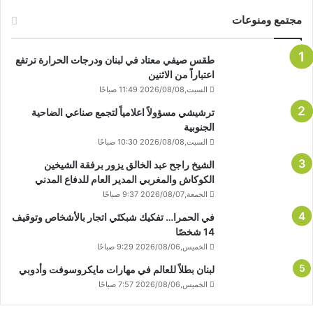
مجتمع ومنوعات
طقس صيفي معتاد في لبنان ودرجات الحرارة ترتفع
اعتباراً من الاثنين
السبت,2026/08/08 11:49 صباحًا
ترشيشي مسؤولاً اعلامياً لتجمع صناعي الضاحية
الجنوبية
السبت,2026/08/08 10:30 صباحًا
الشيخ راجح عبد الخالق يزور برفقة الشيخين
الكوكاش والمغربي المدير العام للدفاع المدني
الجمعة,2026/08/07 9:37 صباحًا
في الحمرا… تفكيك شبكتَي اتجار بالأشخاص وتوقيف
14 شخصًا
الخميس,2026/08/06 9:29 صباحًا
لبنان بطلاً للعالم في مهارات مايكروسوفت وأدوبي
الخميس,2026/08/06 7:57 صباحًا