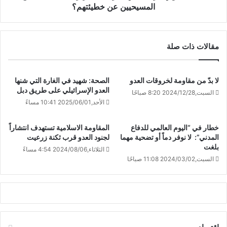
المسيحيين عن خطيئتهم؟
مقالات ذات صلة
لا بدّ من مقاومة لخروقات العدو
الصحة: شهيد في الغارة التي شنها
العدو الإسرائيلي على طريق دبل
السبت,2024/12/28 8:20 صباحًا
الأحد,2025/06/01 10:41 مساءً
خطار في “اليوم العالمي للدفاع
المقاومة الاسلامية تستهدف انتشاراً
المدني”: لا نوفر دماً أو تضحية مهما
لجنود العدو قرب ثكنة زرعيت
بلغت
الثلاثاء,2024/08/06 4:54 مساءً
السبت,2024/03/02 11:08 صباحًا