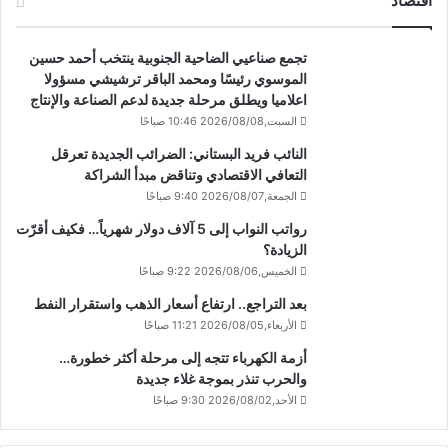
اقتصاد
تجمع صناعيي الضاحية الجنوبية ينتخب أحمد حسين
الموسوي رئيسًا ومحمد الباقر ترشيشي مسؤولا
اعلاميا ويطلق مرحلة جديدة لدعم الصناعة والإنتاج
السبت,2026/08/08 10:46 صباحًا
النائب فريد البستاني: الضرائب الجديدة تعرقل
التعافي الاقتصادي وتناقض مبدأ الشراكة
الجمعة,2026/08/07 9:40 صباحًا
رواتب النواب إلى 5 آلاف دولار شهرياً… فكيف أقرّت
الزيادة؟
الخميس,2026/08/06 9:22 صباحًا
بعد التراجع.. ارتفاع أسعار الذهب واستقرار النفط
الأربعاء,2026/08/05 11:21 صباحًا
أزمة الكهرباء تتجه إلى مرحلة أكثر خطورة…
والحرب تنذر بموجة غلاء جديدة
الأحد,2026/08/02 9:30 صباحًا