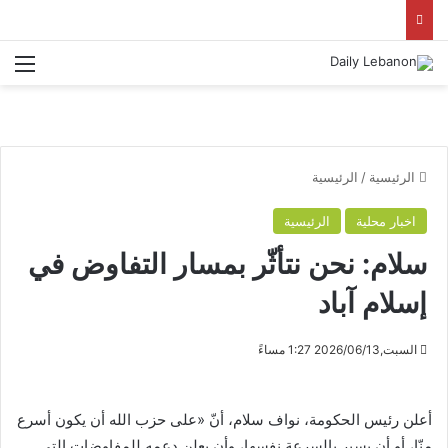
الق
الرئيسية
/
الرئيسية
اخبار محلية
الرئيسية
سلام: نحن نتأثّر بمسار التفاوض في
إسلام آباد
السبت,2026/06/13 1:27 مساءً
أعلن رئيس الحكومة، نواف سلام، أنّ «على حزب الله أن يكون أسرع
منّا، أو أن يسير بالسرعة نفسها، وأن يعلن دعمه للمفاوضات التي