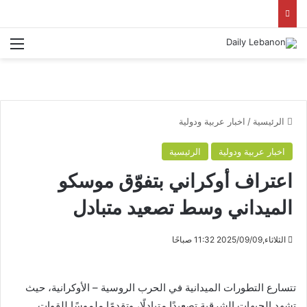
الق
الرئيسية
/
اخبار عربية ودولية
اخبار عربية ودولية
الرئيسية
اعتراف أوكراني بتفوّق موسكو
الميداني وسط تصعيد متبادل
الثلاثاء,2025/09/09 11:32 صباحًا
تتسارع التطورات الميدانية في الحرب الروسية – الأوكرانية، حيث
تشهد الجبهات الشرقية تصعيدًا متبادلًا، وتقدمًا ملموسًا للقوات