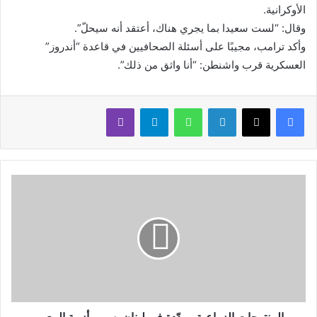
الأوكرانية.
وقال: “لست سعيدا بما يجري هناك، أعتقد أنه سيحلّ”.
وأكد ترامب، مجيبًا على أسئلة الصحافيين في قاعدة “أندروز”
العسكرية قرب واشنطن: “أنا واثق من ذلك”.
لينكدإن
واتساب
تيلقرام
ڤايبر