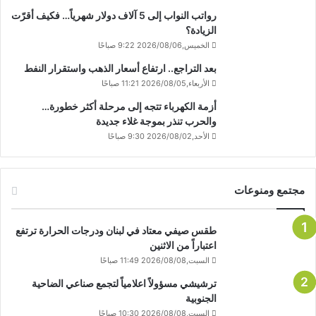
رواتب النواب إلى 5 آلاف دولار شهرياً… فكيف أقرّت
الزيادة؟
الخميس,2026/08/06 9:22 صباحًا
بعد التراجع.. ارتفاع أسعار الذهب واستقرار النفط
الأربعاء,2026/08/05 11:21 صباحًا
أزمة الكهرباء تتجه إلى مرحلة أكثر خطورة…
والحرب تنذر بموجة غلاء جديدة
الأحد,2026/08/02 9:30 صباحًا
مجتمع ومنوعات
طقس صيفي معتاد في لبنان ودرجات الحرارة ترتفع
اعتباراً من الاثنين
السبت,2026/08/08 11:49 صباحًا
ترشيشي مسؤولاً اعلامياً لتجمع صناعي الضاحية
الجنوبية
السبت,2026/08/08 10:30 صباحًا