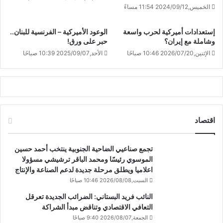
الخميس,2024/09/12 11:54 مساءً
إستعدادات أميركية لحرب واسعة
الوعود الأميركية – الفرنسية للبنان..
وشاملة مع إيران؟
حبر على ورق!
الإثنين,2026/07/20 10:46 صباحًا
الأحد,2025/09/07 10:39 صباحًا
اقتصاد
تجمع صناعيي الضاحية الجنوبية ينتخب أحمد حسين
الموسوي رئيسًا ومحمد الباقر ترشيشي مسؤولا
اعلاميا ويطلق مرحلة جديدة لدعم الصناعة والإنتاج
السبت,2026/08/08 10:46 صباحًا
النائب فريد البستاني: الضرائب الجديدة تعرقل
التعافي الاقتصادي وتناقض مبدأ الشراكة
الجمعة,2026/08/07 9:40 صباحًا