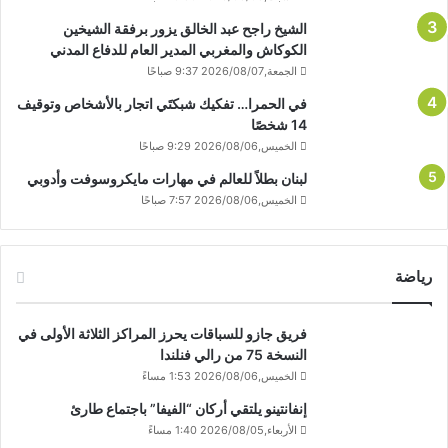
الشيخ راجح عبد الخالق يزور برفقة الشيخين
الكوكاش والمغربي المدير العام للدفاع المدني
الجمعة,2026/08/07 9:37 صباحًا
في الحمرا… تفكيك شبكتَي اتجار بالأشخاص وتوقيف
14 شخصًا
الخميس,2026/08/06 9:29 صباحًا
لبنان بطلاً للعالم في مهارات مايكروسوفت وأدوبي
الخميس,2026/08/06 7:57 صباحًا
رياضة
فريق جازو للسباقات يحرز المراكز الثلاثة الأولى في
النسخة 75 من رالي فنلندا
الخميس,2026/08/06 1:53 مساءً
إنفانتينو يلتقي أركان “الفيفا” باجتماع طارئ
الأربعاء,2026/08/05 1:40 مساءً