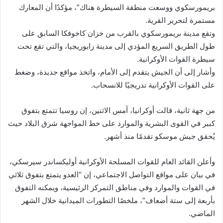
بريمورسكوي ووسعت منطقة السيطرة هناك”، مؤكدًا أن المعارك
مستمرة لتحرير القرية.
وتقع مدينة بريمورسكوي بالقرب من خزان كاخوفكا السابق على
طول الطريق السريع المؤدي إلى مدينة زابوريجيا، والتي تقع تحت
سيطرة القوات الأوكرانية.
وأشار إلى أن الجيش يتقدم إلى الأمام، واتخذ مواقع جديدة، وضغط
على القوات الأوكرانية تدريجيًا للانسحاب.
من جهة ثانية، قالت أوكرانيا، أمس الاثنين، إن روسيا تتمتع بتفوق
كبير في القوى البشرية والموارد على خط المواجهة شرق البلاد حيث
يُحقق جيش موسكو تقدمًا منذ أشهر.
وأعلن القائد العام للقوات المسلحة الأوكرانية أوليكساندر سيرسكي،
في بيان على مواقع التواصل الاجتماعي، إن “العدو يتمتع بتفوق ثلاثي
في القوات والموارد وفي مناطق التمركز الرئيسية، ويمكنه التفوق
بأربعة إلى ستة أضعاف”، ملخصًا التطورات الميدانية خلال الشهر
الماضي.