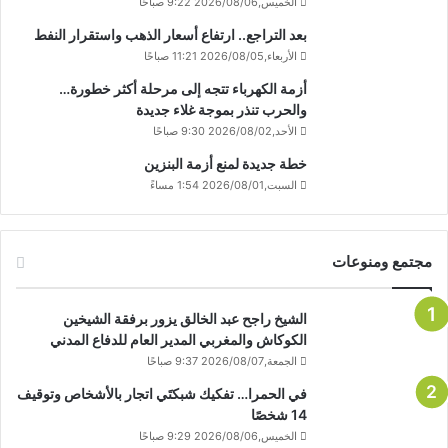
الخميس,2026/08/06 9:22 صباحًا
بعد التراجع.. ارتفاع أسعار الذهب واستقرار النفط
الأربعاء,2026/08/05 11:21 صباحًا
أزمة الكهرباء تتجه إلى مرحلة أكثر خطورة…
والحرب تنذر بموجة غلاء جديدة
الأحد,2026/08/02 9:30 صباحًا
خطة جديدة لمنع أزمة البنزين
السبت,2026/08/01 1:54 مساءً
مجتمع ومنوعات
الشيخ راجح عبد الخالق يزور برفقة الشيخين
الكوكاش والمغربي المدير العام للدفاع المدني
الجمعة,2026/08/07 9:37 صباحًا
في الحمرا… تفكيك شبكتَي اتجار بالأشخاص وتوقيف
14 شخصًا
الخميس,2026/08/06 9:29 صباحًا