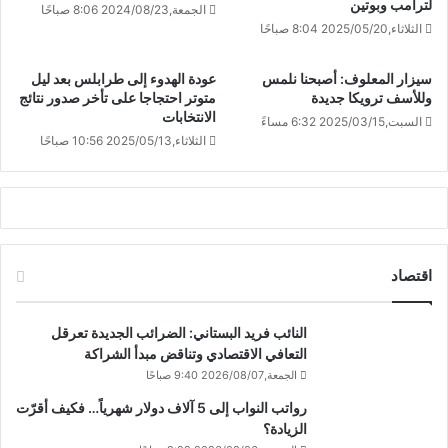
لترامب وبوتين
الجمعة,2024/08/23 8:06 صباحًا
الثلاثاء,2025/05/20 8:04 صباحًا
سيزار المعلوف: أصبحنا نلمس
عودة الهدوء إلى طرابلس بعد ليل
وللأسف ترويكا جديدة
متوتر احتجاجا على تأخر صدور نتائج
الانتخابات
السبت,2025/03/15 6:32 مساءً
الثلاثاء,2025/05/13 10:56 صباحًا
اقتصاد
النائب فريد البستاني: الضرائب الجديدة تعرقل
التعافي الاقتصادي وتناقض مبدأ الشراكة
الجمعة,2026/08/07 9:40 صباحًا
رواتب النواب إلى 5 آلاف دولار شهرياً… فكيف أقرّت
الزيادة؟