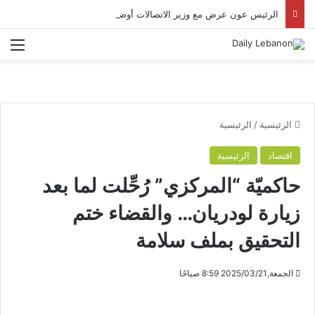
الرئيس عون عرض مع وزير الاتصالات أوضاع القطاع وشدّد على أهمية تحسين جودة الخدمات
الق
الرئيسية
/
الرئيسية
اقتصاد
الرئيسية
حاكميّة “المركزي” رُحِّلت لما بعد
زيارة لودريان… والقضاء ختم
التحقيق بملف سلامة
الجمعة,2025/03/21 8:59 صباحًا