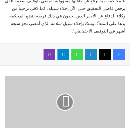
بالمحاكمة، بما يرفع عن كاهلها مسؤولية المضي بتوقيف سلامة الذي
يرفض قاضي التحقيق حتى الآن إخلاء سبيله، كما لاقى ترحيباً من
وكلاء الدفاع عن الأخير الذين يجدون في ذلك فرصة لتضع المحكمة
يدها على الملفّ، وتبتّ بإخلاء سبيل سلامة الذي أمضى نحو سبعة
أشهر في التوقيف الاحتياطي”.
لينكدإن
واتساب
تيلقرام
ڤايبر