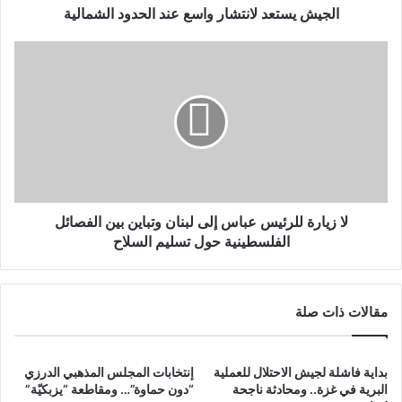
الجيش يستعد لانتشار واسع عند الحدود الشمالية
لا زيارة للرئيس عباس إلى لبنان وتباين بين الفصائل
الفلسطينية حول تسليم السلاح
مقالات ذات صلة
بداية فاشلة لجيش الاحتلال للعملية
إنتخابات المجلس المذهبي الدرزي
البرية في غزة.. ومحادثة ناجحة
“دون حماوة”… ومقاطعة “يزبكيّة”