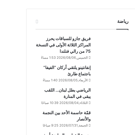
رياضة
فريق جازو للسباقات يحرز
المراكز الثلاثة الأولى في النسخة
75 من رالي فنلندا
الخميس,2026/08/06 1:53 مساءً
إنفانتينو يلتقي أركان “الفيفا”
باجتماع طارئ
الأربعاء,2026/08/05 1:40 مساءً
الرياضي بطل لبنان… اللقب
يبقى في المنارة
الثلاثاء,2026/08/04 10:39 صباحًا
قمّة حاسمة الأحد بين النجمة
والأنصار
الجمعة,2026/07/31 9:25 صباحًا