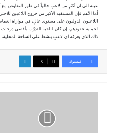
عينه الى ان أكثرٍ من لاعبٍ حالياً في طور التفاوض مع أن
أما الأهم فإن المستفيد الأكبر من خروج اللاعبين للاحت
اللاعبون الدوليون على مستوى عالٍ، في موازاة انغماسهم
لحماية عقودهم، إن كان لناحية التدرّب بأقصى درجات ال
ذاك الذي يعرفه اي لاعبٍ ينشط على الساحة المحلية.
لينكدإن
فيسبوك
X