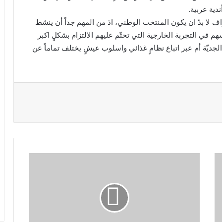
دية عربية.
راف لا بدّ ان يكون المنتخب الوطني، اذ من المهم جداً أن ينشط
 في التجربة الخارجية التي تحتّم عليهم الالتزام بشكلٍ اكبر
جديّة أم عبر اتباع نظامٍ غذائي واسلوب عيشٍ يختلف تماماً عن