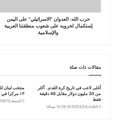
حزب الله: العدوان "الاسرائيلي" على اليمن
إستكمال لحروبه على شعوب منطقتنا العربية
والإسلامية
مقالات ذات صلة
أغلى لاعب في تاريخ كرة القدم.. أكثر
منتخب لبنان لل
من 30 مليون دولار مقابل 48 دقيقة
١٣ مركزا في تصنيف الـ فيبا
فقط
الجمعة,2025/08/15 12:12 مساءً
الثلاثاء,2025/02/04 10:29 صباحًا