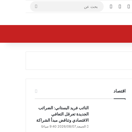
X
فيسبوك
يوتيوب
بحث
عن
اقتصاد
النائب فريد البستاني: الضرائب
الجديدة تعرقل التعافي
الاقتصادي وتناقض مبدأ الشراكة
الجمعة,2026/08/07 9:40 صباحًا