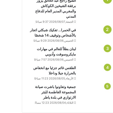
الشيخ راجح عبد الخالق يزور
برفقة الشيخين الكوكاش
والمغربي المدير العام للدفاع
المدني
الجمعة,2026/08/07 9:37 صباحًا
في الحمرا… تفكيك شبكتَي اتجار
بالأشخاص وتوقيف 14 شخصًا
الخميس,2026/08/06 9:29 صباحًا
لبنان بطلاً للعالم في مهارات
مايكروسوفت وأدوبي
الخميس,2026/08/06 7:57 صباحًا
الطقس غائم جزئيا مع انخفاض
بالحرارة جبلا وداخلا
الأربعاء,2026/08/05 11:23 صباحًا
جمعية وتعاونوا باشرت صيانة
المجموعة الغاطسة للبئر
الارتوازي في بلدة ياطر
الثلاثاء,2026/08/04 12:23 مساءً