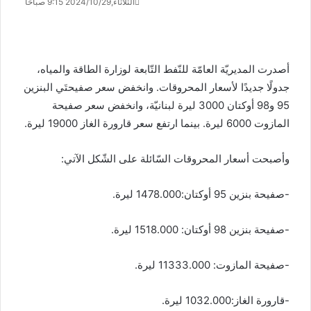
الثلاثاء,2024/10/29 9:15 صباحًا
أصدرت المديريّة العامّة للنّفط التّابعة لوزارة الطاقة والمياه،
جدولًا جديدًا لأسعار المحروقات. وانخفض سعر صفيحتَي البنزين
95 و98 أوكتان 3000 ليرة لبنانيّة، وانخفض سعر صفيحة
المازوت 6000 ليرة. بينما ارتفع سعر قارورة الغاز 19000 ليرة.
وأصبحت أسعار المحروقات السّائلة على الشّكل الآتي:
-صفيحة بنزين 95 أوكتان:1478.000 ليرة.
-صفيحة بنزين 98 أوكتان: 1518.000 ليرة.
-صفيحة المازوت: 11333.000 ليرة.
-قارورة الغاز:1032.000 ليرة.