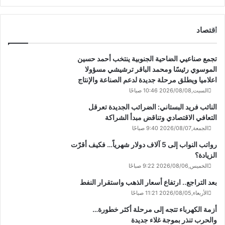
اقتصاد
تجمع صناعيي الضاحية الجنوبية ينتخب أحمد حسين
الموسوي رئيسًا ومحمد الباقر ترشيشي مسؤولا
اعلاميا ويطلق مرحلة جديدة لدعم الصناعة والإنتاج
السبت,2026/08/08 10:46 صباحًا
النائب فريد البستاني: الضرائب الجديدة تعرقل
التعافي الاقتصادي وتناقض مبدأ الشراكة
الجمعة,2026/08/07 9:40 صباحًا
رواتب النواب إلى 5 آلاف دولار شهرياً… فكيف أقرّت
الزيادة؟
الخميس,2026/08/06 9:22 صباحًا
بعد التراجع.. ارتفاع أسعار الذهب واستقرار النفط
الأربعاء,2026/08/05 11:21 صباحًا
أزمة الكهرباء تتجه إلى مرحلة أكثر خطورة…
والحرب تنذر بموجة غلاء جديدة