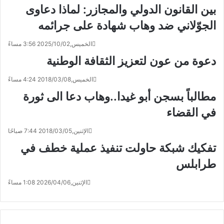
بين القانون الدولي والمجازر: لماذا دعاوى
الجوّلاني ضد وهاب شهادة على جرائمه
الخميس,2025/10/02 3:56 مساءً
دعوة من عون لتعزيز الثقافة الوطنية
الخميس,2018/03/08 4:24 مساءً
مطالباً بسجن أبو غيدا..وهاب دعا الى ثورة
في القضاء
الإثنين,2018/03/05 7:44 صباحًا
تفكيك شبكة حاولت تنفيذ عملية خطف في
طرابلس
الإثنين,2026/04/06 1:08 مساءً