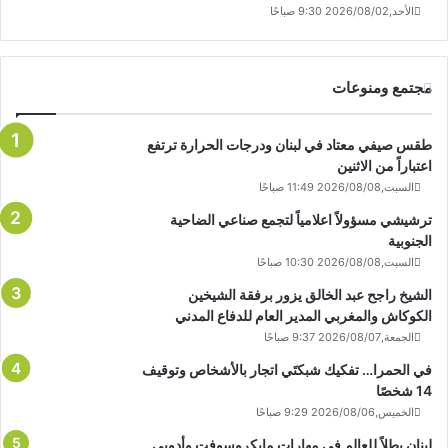
الأحد,2026/08/02 9:30 صباحًا
مجتمع ومنوعات
طقس صيفي معتاد في لبنان ودرجات الحرارة ترتفع
اعتباراً من الاثنين
السبت,2026/08/08 11:49 صباحًا
ترشيشي مسؤولاً اعلامياً لتجمع صناعي الضاحية
الجنوبية
السبت,2026/08/08 10:30 صباحًا
الشيخ راجح عبد الخالق يزور برفقة الشيخين
الكوكاش والمغربي المدير العام للدفاع المدني
الجمعة,2026/08/07 9:37 صباحًا
في الحمرا… تفكيك شبكتَي اتجار بالأشخاص وتوقيف
14 شخصًا
الخميس,2026/08/06 9:29 صباحًا
لبنان بطلاً للعالم في مهارات مايكروسوفت وأدوبي