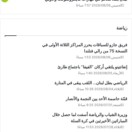
الخميس,2026/08/06 7:57 صباحًا
رياضة
فريق جازو للسباقات يحرز المراكز الثلاثة الأولى في
النسخة 75 من رالي فنلندا
الخميس,2026/08/06 1:53 مساءً
إنفانتينو يلتقي أركان “الفيفا” باجتماع طارئ
الأربعاء,2026/08/05 1:40 مساءً
الرياضي بطل لبنان… اللقب يبقى في المنارة
الثلاثاء,2026/08/04 10:39 صباحًا
قمّة حاسمة الأحد بين النجمة والأنصار
الجمعة,2026/07/31 9:25 صباحًا
وزيرة الشباب والرياضة أسفت لما حصل خلال
المباراتين الأخيرتين في كرة السلة
الثلاثاء,2026/07/28 11:53 صباحًا