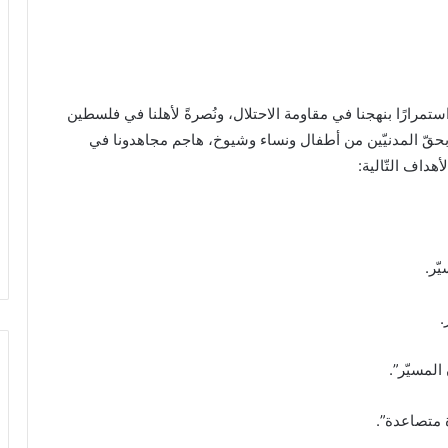
ستمرارًا بنهجنا في مقاومة الاحتلال، ونُصرةً لأهلنا في فلسطين
صب بحقّ المدنيّين من أطفال ونساء وشيوخ، هاجم مجاهدونا في
ة متصاعدة”.