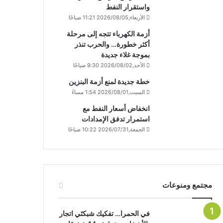
واستقرار النفط
الأربعاء,2026/08/05 11:21 صباحًا
أزمة الكهرباء تتجه إلى مرحلة
أكثر خطورة… والحرب تنذر
بموجة غلاء جديدة
الأحد,2026/08/02 9:30 صباحًا
خطة جديدة لمنع أزمة البنزين
السبت,2026/08/01 1:54 مساءً
انخفاض أسعار النفط مع
استمرار تدفق الإمدادات
الجمعة,2026/07/31 10:22 صباحًا
مجتمع ومنوعات
في الحمرا… تفكيك شبكتَي اتجار