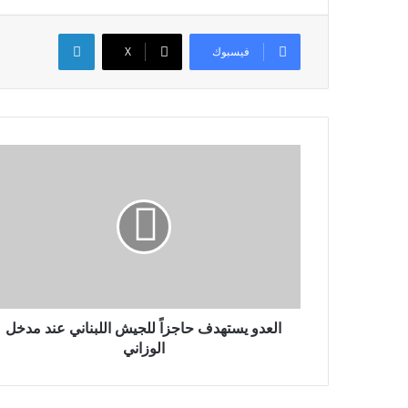
لينكدإن
فيسبوك
X
العدو يستهدف حاجزاً للجيش اللبناني عند مدخل
الوزاني