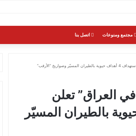
مجتمع ومنوعات
اتصل بنا
 وصواريخ “الأرقب”
 في العراق” تعلن
هداف حيوية بالطيران المسيّر