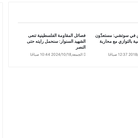
ين في سوتشي: مستعدّون
فصائل المقاومة الفلسطينية تنعى
ية بالتوازي مع محاربة
الشهيد السنوار: سنحمل رايته حتى
النصر
الجمعة,2024/10/18 10:44 صباحًا