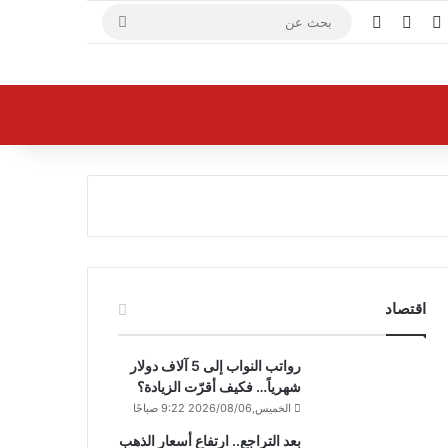
X
فيسبوك
يوتيوب
بحث
عن
اقتصاد
رواتب النواب إلى 5 آلاف دولار
شهرياً… فكيف أقرّت الزيادة؟
الخميس,2026/08/06 9:22 صباحًا
بعد التراجع.. ارتفاع أسعار الذهب