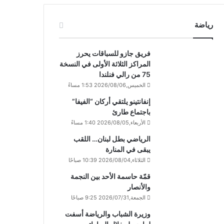
رياضة
فريق جازو للسباقات يحرز
المراكز الثلاثة الأولى في النسخة
75 من رالي فنلندا
الخميس,2026/08/06 1:53 مساءً
إنفانتينو يلتقي أركان “الفيفا”
باجتماع طارئ
الأربعاء,2026/08/05 1:40 مساءً
الرياضي بطل لبنان… اللقب
يبقى في المنارة
الثلاثاء,2026/08/04 10:39 صباحًا
قمّة حاسمة الأحد بين النجمة
والأنصار
الجمعة,2026/07/31 9:25 صباحًا
وزيرة الشباب والرياضة أسفت