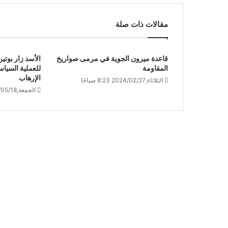
مقالات ذات صلة
قاعدة ميرون الجوية في مرمى صواريخ
الأسد زار بوت
المقاومة
للعملية السياس
الإرهاب
الثلاثاء,2024/02/27 8:23 صباحًا
الجمعة,2018/05/18 12:37 صباحًا