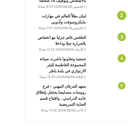
بالأشخاص وتوقيف 14 شخصًا
الخميس,2026/08/06 9:29 صباحًا
لبنان بطلاً للعالم في مهارات
مايكروسوفت وأدوبي
الخميس,2026/08/06 7:57 صباحًا
الطقس غائم جزئيا مع انخفاض
بالحرارة جبلا وداخلا
الأربعاء,2026/08/05 11:23 صباحًا
جمعية وتعاونوا باشرت صيانة
المجموعة الغاطسة للبئر
الارتوازي في بلدة ياطر
الثلاثاء,2026/08/04 12:23 مساءً
معهد العرفان المهني – فرع
رويسات مجدلبعنا يحتفل بإطلاق
عامه الدراسي.. وافتتاح قسم
العناية التمريضية
الأحد,2026/08/02 11:56 صباحًا