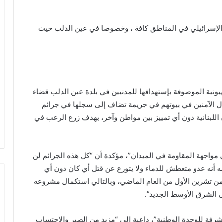
و الإسرائيلي في المناطق كافة ، وخصوصا في عين الدلب حيث
يونية الموصوفة بإستهدافها للمدنيين في بلدة عين الدلب قضاء
ل الآمنين في بيوتهم في جريمة تضاف إلى سجلها في جرائم
 اللبنانية دون أي تمييز بين مواطن وآخر، بهدف زرع الرعب في
واجهة المقاومة في الميدان”، مؤكدة أن “كل هذه الجرائم لن
ه أنه عدو متعطش للدماء ولا يتورع عن قتل أي كان دون أي
ن تشرين الأول من العام الماضي، وبالتالي استكمال مشروعه
 الشرق الأوسط الجديد”.
فة للوحدة الوطنية”، داعية إلى “مزيد من الصبر والإحتساب