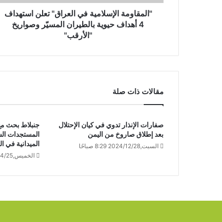
"المقاومة الإسلامية في العراق" تعلن استهداف
4 أهداف حيوية بالطيران المسيّر وصواريخ
"الأرقب"
مقالات ذات صلة
صفارات الإنذار تدوي في كيان الإحتلال
جنبلاط بحث مع
بعد إطلاق صاروخ من اليمن
المستجدات الس
الميدانية في ا
السبت,2024/12/28 8:29 صباحًا
الخميس,2024/04/25 6:50 مساءً