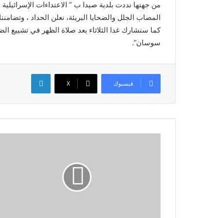
من جهتها نددت بلدية صيدا ب ” الاعتداءات الإسرائيلية
المصاب الجلل والضحايا البريئة، نعلن الحداد ، وتضامنن
كما سنشارك غدا الثلاثاء بعد صلاة الظهر في تشييع ال
سوسان”.
لينكدإن
فيسبوك
X