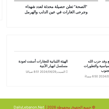
"الصحة" تعلن حصيلة محدثة لعدد شهداء
وجرحى الغارات في عين الدلب والهرمل
 وفد حزب الله
الهيئة اللبنانية للعقارات أسفت لعودة
ياسية والتطورات
مسلسل انهيار الأبنية
لجنوب
السبت,2024/06/29 8:51 صباحًا
© جميع الحقوق محفوظة 2026 |
DailyLebanon.Net