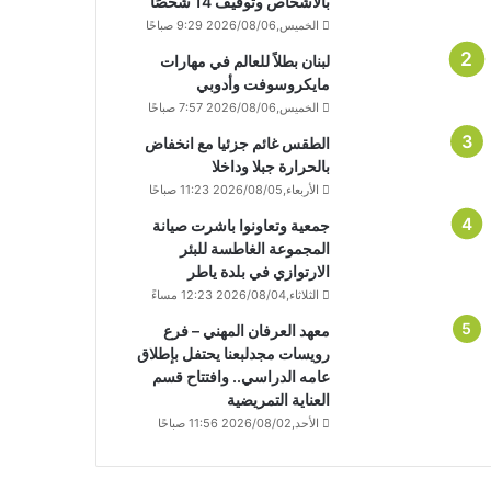
بالأشخاص وتوقيف 14 شخصًا
الخميس,2026/08/06 9:29 صباحًا
لبنان بطلاً للعالم في مهارات
مايكروسوفت وأدوبي
الخميس,2026/08/06 7:57 صباحًا
الطقس غائم جزئيا مع انخفاض
بالحرارة جبلا وداخلا
الأربعاء,2026/08/05 11:23 صباحًا
جمعية وتعاونوا باشرت صيانة
المجموعة الغاطسة للبئر
الارتوازي في بلدة ياطر
الثلاثاء,2026/08/04 12:23 مساءً
معهد العرفان المهني – فرع
رويسات مجدلبعنا يحتفل بإطلاق
عامه الدراسي.. وافتتاح قسم
العناية التمريضية
الأحد,2026/08/02 11:56 صباحًا