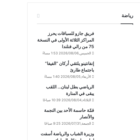
رياضة
فريق جازو للسباقات يحرز
المراكز الثلاثة الأولى في النسخة
75 من رالي فنلندا
الخميس,2026/08/06 1:53 مساءً
إنفانتينو يلتقي أركان “الفيفا”
باجتماع طارئ
الأربعاء,2026/08/05 1:40 مساءً
الرياضي بطل لبنان… اللقب
يبقى في المنارة
الثلاثاء,2026/08/04 10:39 صباحًا
قمّة حاسمة الأحد بين النجمة
والأنصار
الجمعة,2026/07/31 9:25 صباحًا
وزيرة الشباب والرياضة أسفت