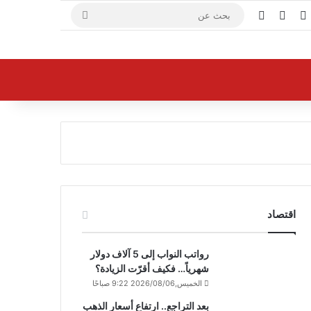
X
فيسبوك
يوتيوب
بحث
عن
اقتصاد
رواتب النواب إلى 5 آلاف دولار
شهرياً… فكيف أقرّت الزيادة؟
الخميس,2026/08/06 9:22 صباحًا
بعد التراجع.. ارتفاع أسعار الذهب