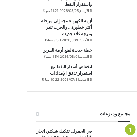
واستقرار النفط
الأربعاء,2026/08/05 11:21 صباحًا
أزمة الكهرباء تتجه إلى مرحلة
أكثر خطورة… والحرب تنذر
بموجة غلاء جديدة
الأحد,2026/08/02 9:30 صباحًا
خطة جديدة لمنع أزمة البنزين
السبت,2026/08/01 1:54 مساءً
انخفاض أسعار النفط مع
استمرار تدفق الإمدادات
الجمعة,2026/07/31 10:22 صباحًا
مجتمع ومنوعات
في الحمرا… تفكيك شبكتَي اتجار