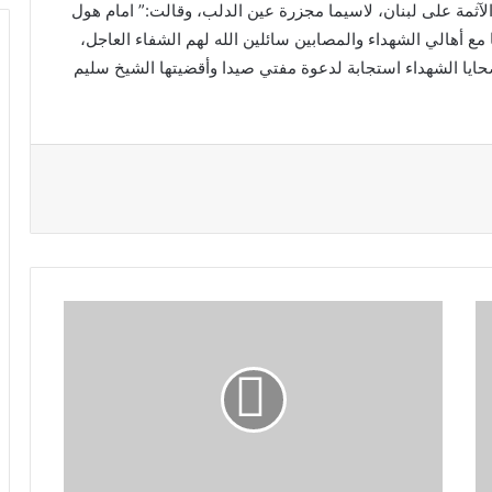
 الآثمة على لبنان، لاسيما مجزرة عين الدلب، وقالت:” امام هول
ا مع أهالي الشهداء والمصابين سائلين الله لهم الشفاء العاجل،
ضحايا الشهداء استجابة لدعوة مفتي صيدا وأقضيتها الشيخ سليم