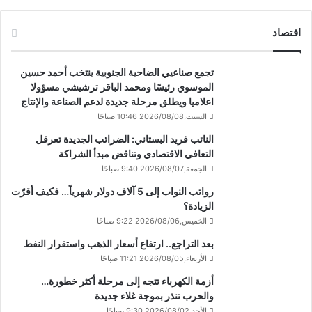
اقتصاد
تجمع صناعيي الضاحية الجنوبية ينتخب أحمد حسين
الموسوي رئيسًا ومحمد الباقر ترشيشي مسؤولا
اعلاميا ويطلق مرحلة جديدة لدعم الصناعة والإنتاج
السبت,2026/08/08 10:46 صباحًا
النائب فريد البستاني: الضرائب الجديدة تعرقل
التعافي الاقتصادي وتناقض مبدأ الشراكة
الجمعة,2026/08/07 9:40 صباحًا
رواتب النواب إلى 5 آلاف دولار شهرياً… فكيف أقرّت
الزيادة؟
الخميس,2026/08/06 9:22 صباحًا
بعد التراجع.. ارتفاع أسعار الذهب واستقرار النفط
الأربعاء,2026/08/05 11:21 صباحًا
أزمة الكهرباء تتجه إلى مرحلة أكثر خطورة…
والحرب تنذر بموجة غلاء جديدة
الأحد,2026/08/02 9:30 صباحًا