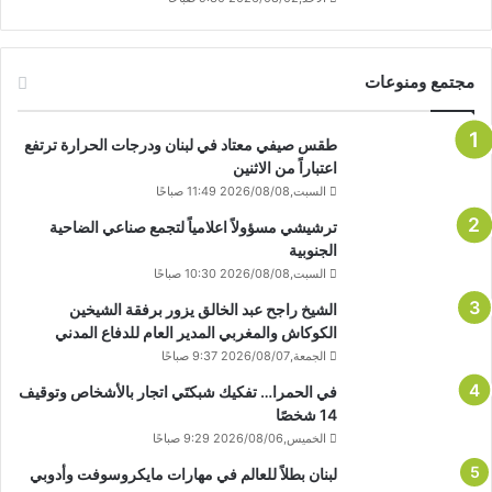
مجتمع ومنوعات
طقس صيفي معتاد في لبنان ودرجات الحرارة ترتفع
اعتباراً من الاثنين
السبت,2026/08/08 11:49 صباحًا
ترشيشي مسؤولاً اعلامياً لتجمع صناعي الضاحية
الجنوبية
السبت,2026/08/08 10:30 صباحًا
الشيخ راجح عبد الخالق يزور برفقة الشيخين
الكوكاش والمغربي المدير العام للدفاع المدني
الجمعة,2026/08/07 9:37 صباحًا
في الحمرا… تفكيك شبكتَي اتجار بالأشخاص وتوقيف
14 شخصًا
الخميس,2026/08/06 9:29 صباحًا
لبنان بطلاً للعالم في مهارات مايكروسوفت وأدوبي