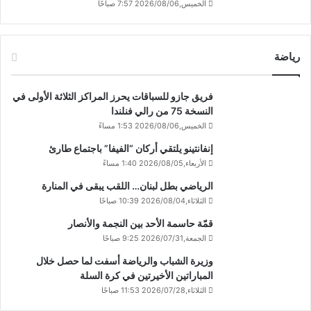
الخميس,2026/08/06 7:57 صباحًا
رياضة
فريق جازو للسباقات يحرز المراكز الثلاثة الأولى في
النسخة 75 من رالي فنلندا
الخميس,2026/08/06 1:53 مساءً
إنفانتينو يلتقي أركان “الفيفا” باجتماع طارئ
الأربعاء,2026/08/05 1:40 مساءً
الرياضي بطل لبنان… اللقب يبقى في المنارة
الثلاثاء,2026/08/04 10:39 صباحًا
قمّة حاسمة الأحد بين النجمة والأنصار
الجمعة,2026/07/31 9:25 صباحًا
وزيرة الشباب والرياضة أسفت لما حصل خلال
المباراتين الأخيرتين في كرة السلة
الثلاثاء,2026/07/28 11:53 صباحًا