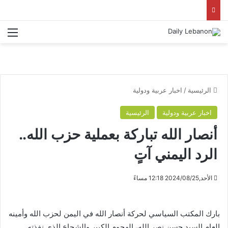
الق
الرئيسية
/
اخبار عربية ودولية
اخبار عربية ودولية
الرئيسية
أنصار الله تباركة بعملية حزب الله..
الرد اليمني آتٍ
الأحد,2024/08/25 12:18 مساءً
بارك المكتب السياسي لحركة أنصار الله في اليمن لحزب الله وأمينه
العام السيد حسن نصر الله، الهجوم الكبير والشجاع الذي نفذته