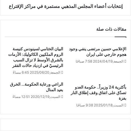
إنتخابات أعضاء المجلس المذهبي مستمرة في مراكز الإقتراع
مقالات ذات صلة
الإعلامي حسين مرتضى ينفي وجود
البيان الختامي لسينودس كنيسة
هجوم خارجي على ايران
الروم الملكيين الكاثوليك: الأزمات
بالشرق الأوسط لا تزال السبب
الجمعة,2024/04/19 7:58 صباحًا
الرئيسيّ في ازدياد حالات الفقر
الجمعة,2025/06/20 6:45 مساءً
الراعي ورعاية الحكومة… الخرق
بأكثرية 24 وزيراً.. حكومة العدو
بعيد المنال
تصدّق على اتفاق وقف إطلاق النار
السبت,2020/12/19 12:51 مساءً
بغزة
السبت,2025/01/18 9:38 صباحًا