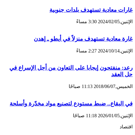
غارات معادية تستهدف بلدات جنوبية
الإثنين,2024/02/05 3:30 مساءً
غارة معادية تستهدف منزلاً في أيطو ـ إهدن
الإثنين,2024/10/14 2:27 مساءً
رعد: منفتحون إيجابا على التعاون من أجل الإسراع في
حل العقد
الخميس,2018/06/07 11:13 صباحًا
في البقاع.. ضبط مستودع لتصنيع مواد مخدّرة وأسلحة
الإثنين,2026/01/05 11:18 صباحًا
اقتصاد