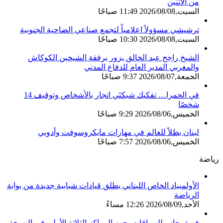
من الاثنين
السبت,2026/08/08 11:49 صباحًا
ترشيشي مسؤولاً اعلامياً لتجمع صناعي الضاحية الجنوبية
السبت,2026/08/08 10:30 صباحًا
الشيخ راجح عبد الخالق يزور برفقة الشيخين الكوكاش
والمغربي المدير العام للدفاع المدني
الجمعة,2026/08/07 9:37 صباحًا
في الحمرا… تفكيك شبكتَي اتجار بالأشخاص وتوقيف 14
شخصًا
الخميس,2026/08/06 9:29 صباحًا
لبنان بطلاً للعالم في مهارات مايكروسوفت وأدوبي
الخميس,2026/08/06 7:57 صباحًا
رياضة
الأولمبياد الخاص اللبناني يطلق قيادات شبابية جديدة من بوابة
الرياضة
الأحد,2026/08/09 12:26 مساءً
فريق جازو للسباقات يحرز المراكز الثلاثة الأولى في النسخة