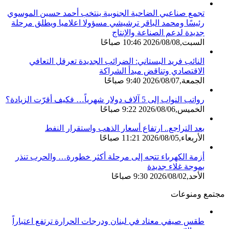
تجمع صناعيي الضاحية الجنوبية ينتخب أحمد حسين الموسوي
رئيسًا ومحمد الباقر ترشيشي مسؤولا اعلاميا ويطلق مرحلة
جديدة لدعم الصناعة والإنتاج
السبت,2026/08/08 10:46 صباحًا
النائب فريد البستاني: الضرائب الجديدة تعرقل التعافي
الاقتصادي وتناقض مبدأ الشراكة
الجمعة,2026/08/07 9:40 صباحًا
رواتب النواب إلى 5 آلاف دولار شهرياً… فكيف أقرّت الزيادة؟
الخميس,2026/08/06 9:22 صباحًا
بعد التراجع.. ارتفاع أسعار الذهب واستقرار النفط
الأربعاء,2026/08/05 11:21 صباحًا
أزمة الكهرباء تتجه إلى مرحلة أكثر خطورة… والحرب تنذر
بموجة غلاء جديدة
الأحد,2026/08/02 9:30 صباحًا
مجتمع ومنوعات
طقس صيفي معتاد في لبنان ودرجات الحرارة ترتفع اعتباراً