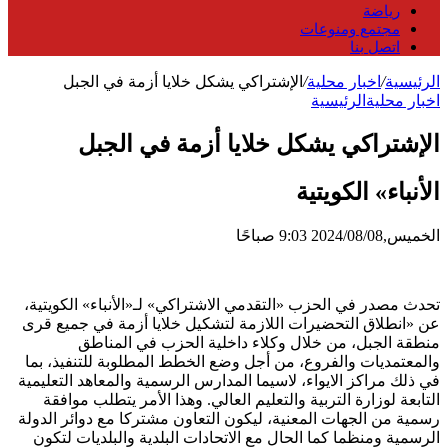
رياضة
مجتمع ومنوعات
اتصل بنا
الرئيسية
/
اخبار محلية
/
الإشتراكي يشكل خلايا أزمة في الجبل
اخبار محلية
الرئيسية
الإشتراكي يشكل خلايا أزمة في الجبل
الأنباء» الكويتية
الخميس,2024/08/08 9:03 صباحًا
تحدث مصدر في الحزب «التقدمي الاشتراكي» لـ«الأنباء» الكويتية،
عن «انطلاق التحضيرات اللازمة لتشكيل خلايا أزمة في جميع قرى
منطقة الجبل، من خلال وكلاء داخلية الحزب في المناطق
والمعتمديات والفروع، من أجل وضع الخطط المطلوبة للتنفيذ، بما
في ذلك مراكز الايواء، لاسيما المدارس الرسمية والمعاهد التعليمية
التابعة لوزارة التربية والتعليم العالي. وهذا الأمر يتطلب موافقة
رسمية من الجهات المعنية، ليكون التعاون مشتركا مع دوائر الدولة
الرسمية ومنظما كما الحال مع الاتحادات البلدية والبلديات لتكون