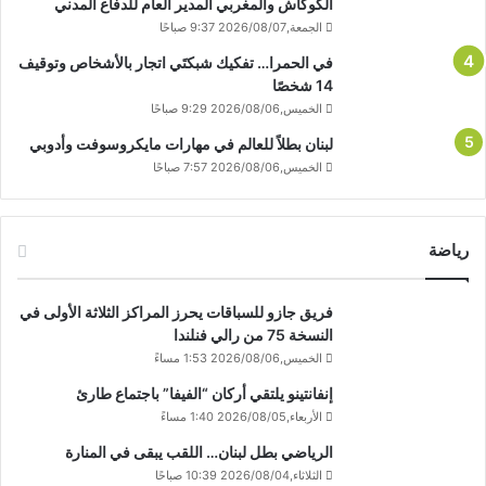
الكوكاش والمغربي المدير العام للدفاع المدني
الجمعة,2026/08/07 9:37 صباحًا
في الحمرا… تفكيك شبكتَي اتجار بالأشخاص وتوقيف
14 شخصًا
الخميس,2026/08/06 9:29 صباحًا
لبنان بطلاً للعالم في مهارات مايكروسوفت وأدوبي
الخميس,2026/08/06 7:57 صباحًا
رياضة
فريق جازو للسباقات يحرز المراكز الثلاثة الأولى في
النسخة 75 من رالي فنلندا
الخميس,2026/08/06 1:53 مساءً
إنفانتينو يلتقي أركان “الفيفا” باجتماع طارئ
الأربعاء,2026/08/05 1:40 مساءً
الرياضي بطل لبنان… اللقب يبقى في المنارة
الثلاثاء,2026/08/04 10:39 صباحًا