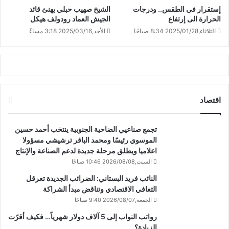
إستقرار في الطقس.. ودرجات
الشيخ صهيب حبلي يهنئ قائد
الحرارة الى إرتفاع
الجيش العماد رودولف هيكل
الثلاثاء,2025/01/28 8:34 صباحًا
الأحد,2025/03/16 3:18 مساءً
اقتصاد
تجمع صناعيي الضاحية الجنوبية ينتخب أحمد حسين
الموسوي رئيسًا ومحمد الباقر ترشيشي مسؤولا
اعلاميا ويطلق مرحلة جديدة لدعم الصناعة والإنتاج
السبت,2026/08/08 10:46 صباحًا
النائب فريد البستاني: الضرائب الجديدة تعرقل
التعافي الاقتصادي وتناقض مبدأ الشراكة
الجمعة,2026/08/07 9:40 صباحًا
رواتب النواب إلى 5 آلاف دولار شهرياً… فكيف أقرّت
الزيادة؟