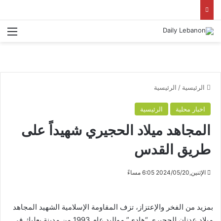
الق
الرئيسية
/
الرئيسية
اخبار محلية
الرئيسية
المجاهد ميلاد الحجيري شهيداً على
طريق القدس
الإثنين,2024/05/20 6:05 مساءً
بمزيد من الفخر والإعتزاز، تزف المقاومة الإسلامية الشهيد المجاهد
ميلاد عدنان الحجيري “هادي” مواليد عام 1993 من مدينة بعلبك في