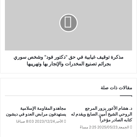
مذكرة توقيف غيابية في حق "دكتور فود" وشخص سوري
بجرائم تصنيع المخدرات والإتجار بها وتهريبها
مقالات ذات صلة
د. هشام الأعور يزور المرجع
مجاهدو المقاومة الإسلامية
الروحي الشيخ أمين الصايغ ويقدم له
يستهدفون مرابض ‏العدو في ديشون
كتابه الصادر مؤخراً
الأحد,2023/12/24 8:03 صباحًا
الجمعة,2025/05/23 2:25 مساءً