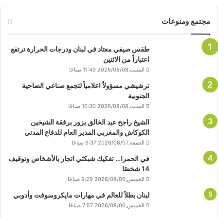
مجتمع ومنوعات
طقس صيفي معتاد في لبنان ودرجات الحرارة ترتفع
اعتباراً من الاثنين
السبت,2026/08/08 11:49 صباحًا
ترشيشي مسؤولاً اعلامياً لتجمع صناعي الضاحية
الجنوبية
السبت,2026/08/08 10:30 صباحًا
الشيخ راجح عبد الخالق يزور برفقة الشيخين
الكوكاش والمغربي المدير العام للدفاع المدني
الجمعة,2026/08/07 9:37 صباحًا
في الحمرا… تفكيك شبكتَي اتجار بالأشخاص وتوقيف
14 شخصًا
الخميس,2026/08/06 9:29 صباحًا
لبنان بطلاً للعالم في مهارات مايكروسوفت وأدوبي
الخميس,2026/08/06 7:57 صباحًا