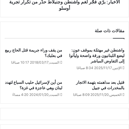
الأخبار: برّي فجّر لغم واشنطن وجنبلاط حذّر من تكرار تجربة
أوسلو
مقالات ذات صلة
واشنطن غير مهتمّة بموقف عون:
من يقف وراء جريمة قتل الحاج ربيع
ليضع اللبنانيون ورقة واضحة وليأتوا
في بعلبك؟
إلى التفاوض المباشر
السبت,2018/03/17 10:17 صباحًا
الإثنين,2025/11/17 8:34 صباحًا
قتيل بعد مداهمته بتهمة الاتجار
من أين لإسرائيل حليب السباع لتهدد
بالمخدرات في جبيل
لبنان وهي عاجزة في غزة؟
الخميس,2025/11/20 8:09 صباحًا
السبت,2024/01/20 4:20 مساءً