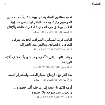
اقتصاد
تجمع صناعيي الضاحية الجنوبية ينتخب أحمد حسين
الموسوي رئيسًا ومحمد الباقر ترشيشي مسؤولا
اعلاميا ويطلق مرحلة جديدة لدعم الصناعة والإنتاج
السبت,2026/08/08 10:46 صباحًا
النائب فريد البستاني: الضرائب الجديدة تعرقل
التعافي الاقتصادي وتناقض مبدأ الشراكة
الجمعة,2026/08/07 9:40 صباحًا
رواتب النواب إلى 5 آلاف دولار شهرياً… فكيف أقرّت
الزيادة؟
الخميس,2026/08/06 9:22 صباحًا
بعد التراجع.. ارتفاع أسعار الذهب واستقرار النفط
الأربعاء,2026/08/05 11:21 صباحًا
أزمة الكهرباء تتجه إلى مرحلة أكثر خطورة…
والحرب تنذر بموجة غلاء جديدة
الأحد,2026/08/02 9:30 صباحًا