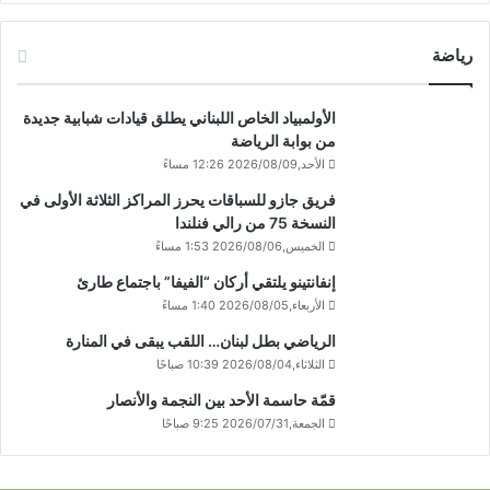
رياضة
الأولمبياد الخاص اللبناني يطلق قيادات شبابية جديدة
من بوابة الرياضة
الأحد,2026/08/09 12:26 مساءً
فريق جازو للسباقات يحرز المراكز الثلاثة الأولى في
النسخة 75 من رالي فنلندا
الخميس,2026/08/06 1:53 مساءً
إنفانتينو يلتقي أركان “الفيفا” باجتماع طارئ
الأربعاء,2026/08/05 1:40 مساءً
الرياضي بطل لبنان… اللقب يبقى في المنارة
الثلاثاء,2026/08/04 10:39 صباحًا
قمّة حاسمة الأحد بين النجمة والأنصار
الجمعة,2026/07/31 9:25 صباحًا