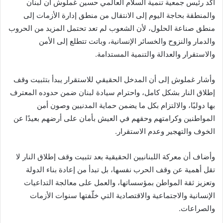
أكد رئيس جمعية تنمية السلام العالمي حسين غملوش أن لبنان
والمنطقة بحاجة اليوم إلى الانتقال من منطق إدارة الأزمات إلى
منطق صناعة الحلول، لأن الشعوب لم تعد تحتمل المزيد من الحروب
والدمار والنزوح والخسائر الإنسانية، وباتت تتطلع إلى الأمن
والاستقرار والعدالة والتنمية المستدامة.
وأشار غملوش إلى أن المدخل الحقيقي للاستقرار يبدأ بتثبيت وقف
إطلاق النار بشكل كامل، واحترام سيادة لبنان ضمن حدوده المعترف
بها دوليًا، والالتزام بكل ما يضمن حماية المدنيين وصون أمن
المواطنين وكرامتهم وحقهم في العيش بأمان على أرضهم بعيدًا عن
الخوف والتهجير وعدم الاستقرار.
وأضاف أن معركة اللبنانيين الحقيقية بعد تثبيت وقف إطلاق النار لا
تقل أهمية عن وقف الحرب نفسها، بل تبدأ من إعادة بناء الدولة
وتعزيز ثقة المواطن بمؤسساتها، والعمل على معالجة التداعيات
الإنسانية والاجتماعية والاقتصادية التي خلّفتها سنوات الأزمات
والصراعات.