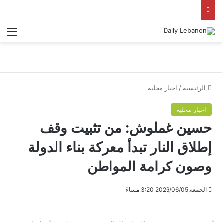
الق
الرئيسية
/
اخبار محلية
اخبار محلية
حسين غملوش: من تثبيت وقف
إطلاق النار تبدأ معركة بناء الدولة
وصون كرامة المواطن
الجمعة,2026/06/05 3:20 مساءً