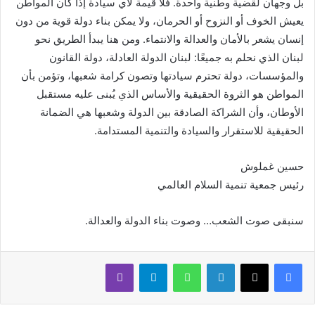
بل وجهان لقضية وطنية واحدة. فلا قيمة لأي سيادة إذا كان المواطن
يعيش الخوف أو النزوح أو الحرمان، ولا يمكن بناء دولة قوية من دون
إنسان يشعر بالأمان والعدالة والانتماء. ومن هنا يبدأ الطريق نحو
لبنان الذي نحلم به جميعًا: لبنان الدولة العادلة، دولة القانون
والمؤسسات، دولة تحترم سيادتها وتصون كرامة شعبها، وتؤمن بأن
المواطن هو الثروة الحقيقية والأساس الذي يُبنى عليه مستقبل
الأوطان، وأن الشراكة الصادقة بين الدولة وشعبها هي الضمانة
الحقيقية للاستقرار والسيادة والتنمية المستدامة.
حسين غملوش
رئيس جمعية تنمية السلام العالمي
سنبقى صوت الشعب… وصوت بناء الدولة والعدالة.
لينكدإن
واتساب
تيلقرام
ڤايبر