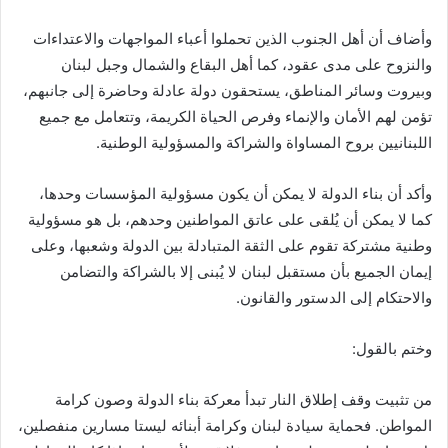
وأضاف أن أهل الجنوب الذين تحملوا أعباء المواجهات والاعتداءات
والنزوح على مدى عقود، كما أهل البقاع والشمال وجبل لبنان
وبيروت وسائر المناطق، يستحقون دولة عادلة وحاضرة إلى جانبهم،
تؤمن لهم الأمان والإنماء وفرص الحياة الكريمة، وتتعامل مع جميع
اللبنانيين بروح المساواة والشراكة والمسؤولية الوطنية.
وأكد أن بناء الدولة لا يمكن أن يكون مسؤولية المؤسسات وحدها،
كما لا يمكن أن يُلقى على عاتق المواطنين وحدهم، بل هو مسؤولية
وطنية مشتركة تقوم على الثقة المتبادلة بين الدولة وشعبها، وعلى
إيمان الجميع بأن مستقبل لبنان لا يُبنى إلا بالشراكة والتضامن
والاحتكام إلى الدستور والقانون.
وختم بالقول:
من تثبيت وقف إطلاق النار تبدأ معركة بناء الدولة وصون كرامة
المواطن. فحماية سيادة لبنان وكرامة أبنائه ليستا مسارين منفصلين،