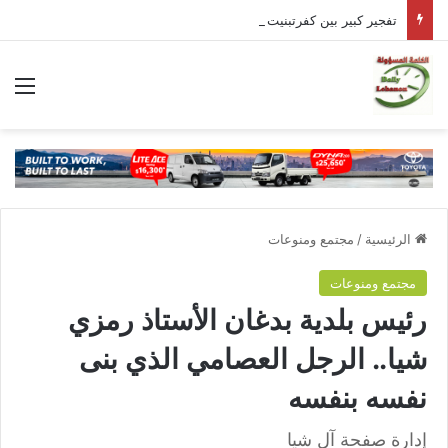
تفجير كبير بين كفرتبنيت وأرنون وقصف مدفعي على مناطق في النبطية
الق
الرئيسية
/
مجتمع ومنوعات
مجتمع ومنوعات
رئيس بلدية بدغان الأستاذ رمزي
شيا.. الرجل العصامي الذي بنى
نفسه بنفسه
إدارة صفحة آل شيا