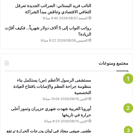
النائب فريد البستاني: الضرائب الجديدة تعرقل
التعافي الاقتصادي وتناقض مبدأ الشراكة
الجمعة,2026/08/07 9:40 صباحًا
رواتب النواب إلى 5 آلاف دولار شهرياً… فكيف أقرّت
الزيادة؟
الخميس,2026/08/06 9:22 صباحًا
مجتمع ومنوعات
مستشفى الرسول الأعظم (ص) يستكمل بناء
منظومة جراحة العظم والإصابات بافتتاح العيادة
التخصصية
الإثنين,2026/08/10 10:04 صباحًا
أوروبا الغربية شهدت شهري حزيران وتموز أعلى
حرارة في تاريخها
الإثنين,2026/08/10 8:24 صباحًا
طقس صيفي معتاد في لبنان ودرجات الحرارة ترتفع