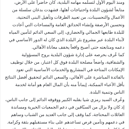
ومنذ اليوم الأول لتسلّمه مهامه البلدية، كان حاضراً على الأرض،
متابعاً لشؤون البلدة واحتياجات أهلها، فشهدت بدغان سلسلة من
الأعمال والتحسينات، من تعبيد الطرقات وتأهيل البنى التحتية،
وتحسين الأرصفة وإنشاء الحدائق العامة والمساحات التي أعادت
للبلدة طابعها الجمالي والحضاري، إلى السعي الدائم لتأمين المياه
لأبناء البلدة عبر مشروع بئر البلدة الذي كان له الدور الأساسي في
دعمه ومتابعته حتى أصبح واقعاً يخفف معاناة الأهالي.
كما عُرف بحرصه على إدارة شؤون البلدية بروح المسؤولية
والشفافية، واضعاً مصلحة البلدة فوق كل اعتبار، من خلال توظيف
الإمكانات المتاحة في المشاريع والخدمات الأساسية التي تعود
بالفائدة المباشرة على الأهالي، والسعي الدائم لتحقيق أفضل النتائج
بأقل الأعباء الممكنة، إيماناً منه بأن المال العام هو أمانة لخدمة
الناس وتنمية البلدة.
وعُرف السيد رمزي شيا بقلبه الكبير ووقوفه الدائم إلى جانب الناس،
إذ كان ولا يزال من السبّاقين في دعم الجمعيات الخيرية ومساندة
العائلات المحتاجة، كما وقف إلى جانب العديد من الشباب وساهم
في دعمهم وتأمين فرص تساعدهم على بناء مستقبلهم بثقة وكرامة.