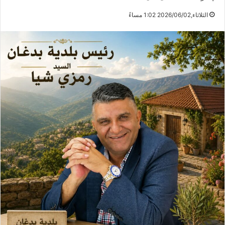
الثلاثاء,2026/06/02 1:02 مساءً