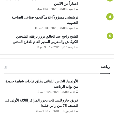
اعتباراً من الاثنين
السبت,2026/08/08 11:49 صباحًا
ترشيشي مسؤولاً اعلامياً لتجمع صناعي الضاحية
الجنوبية
السبت,2026/08/08 10:30 صباحًا
الشيخ راجح عبد الخالق يزور برفقة الشيخين
الكوكاش والمغربي المدير العام للدفاع المدني
الجمعة,2026/08/07 9:37 صباحًا
رياضة
الأولمبياد الخاص اللبناني يطلق قيادات شبابية جديدة
من بوابة الرياضة
الأحد,2026/08/09 12:26 مساءً
فريق جازو للسباقات يحرز المراكز الثلاثة الأولى في
النسخة 75 من رالي فنلندا
الخميس,2026/08/06 1:53 مساءً