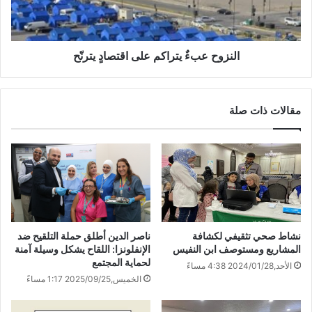
النزوح عبءٌ يتراكم على اقتصادٍ يترنّح
مقالات ذات صلة
نشاط صحي تثقيفي لكشافة
ناصر الدين أطلق حملة التلقيح ضد
المشاريع ومستوصف ابن النفيس
الإنفلونزا: اللقاح يشكل وسيلة آمنة
لحماية المجتمع
الأحد,2024/01/28 4:38 مساءً
الخميس,2025/09/25 1:17 مساءً