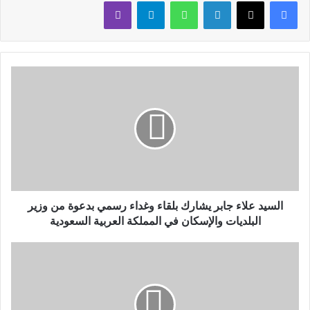
لينكدإن
واتساب
تيلقرام
ڤايبر
السيد علاء جابر يشارك بلقاء وغداء رسمي بدعوة من وزير
البلديات والإسكان في المملكة العربية السعودية