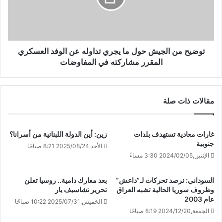
توضيح من الجيش حول ما يجري تداوله عن الوفد العسكري
المقرر مشاركته في المفاوضات
مقالات ذات صلة
غارات معادية تستهدف بلدات
زين: أين الدولة اللبنانية من أسرانا؟
جنوبية
الأحد,2025/08/24 8:21 صباحًا
الإثنين,2024/02/05 3:30 مساءً
السوداني: نرصد تحركات لـ”داعش”
بعد معارك دامية.. روسيا تعلن
وظروف سوريا الحالية تشبه العراق
تحرير تشاسيف يار
عام 2003
الخميس,2025/07/31 10:22 صباحًا
الجمعة,2024/12/20 8:19 صباحًا