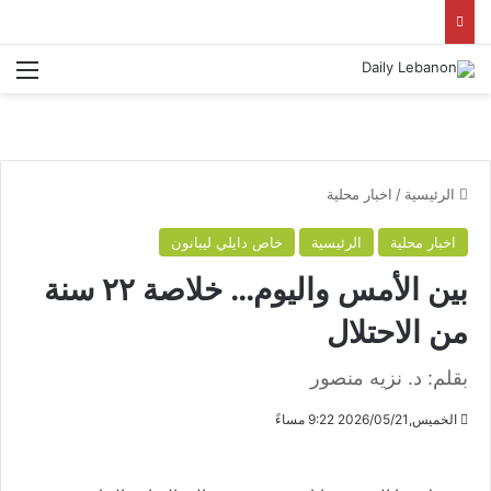
الق
الرئيسية
/
اخبار محلية
اخبار محلية
الرئيسية
خاص دايلي ليبانون
بين الأمس واليوم… خلاصة ٢٢ سنة
من الاحتلال
بقلم: د. نزيه منصور
الخميس,2026/05/21 9:22 مساءً