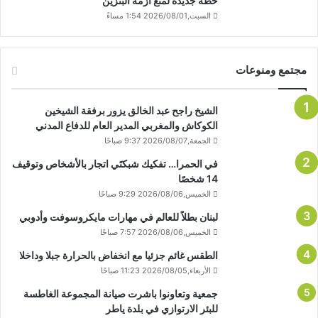
خطة جديدة لمنع أزمة البنزين
السبت,2026/08/01 1:54 مساءً
مجتمع ومنوعات
الشيخ راجح عبد الخالق يزور برفقة الشيخين
الكوكاش والمغربي المدير العام للدفاع المدني
الجمعة,2026/08/07 9:37 صباحًا
في الحمرا… تفكيك شبكتَي اتجار بالأشخاص وتوقيف
14 شخصًا
الخميس,2026/08/06 9:29 صباحًا
لبنان بطلاً للعالم في مهارات مايكروسوفت وأدوبي
الخميس,2026/08/06 7:57 صباحًا
الطقس غائم جزئيا مع انخفاض بالحرارة جبلا وداخلا
الأربعاء,2026/08/05 11:23 صباحًا
جمعية وتعاونوا باشرت صيانة المجموعة الغاطسة
للبئر الارتوازي في بلدة ياطر