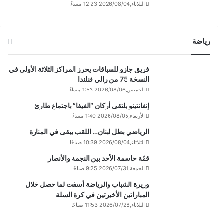
الثلاثاء,2026/08/04 12:23 مساءً
رياضة
فريق جازو للسباقات يحرز المراكز الثلاثة الأولى في
النسخة 75 من رالي فنلندا
الخميس,2026/08/06 1:53 مساءً
إنفانتينو يلتقي أركان “الفيفا” باجتماع طارئ
الأربعاء,2026/08/05 1:40 مساءً
الرياضي بطل لبنان… اللقب يبقى في المنارة
الثلاثاء,2026/08/04 10:39 صباحًا
قمّة حاسمة الأحد بين النجمة والأنصار
الجمعة,2026/07/31 9:25 صباحًا
وزيرة الشباب والرياضة أسفت لما حصل خلال
المباراتين الأخيرتين في كرة السلة
الثلاثاء,2026/07/28 11:53 صباحًا