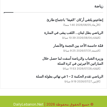
رياضة
إنفانتينو يلتقي أركان “الفيفا” باجتماع طارئ
الأربعاء,2026/08/05 1:40 مساءً
الرياضي بطل لبنان… اللقب يبقى في المنارة
الثلاثاء,2026/08/04 10:39 صباحًا
قمّة حاسمة الأحد بين النجمة والأنصار
الجمعة,2026/07/31 9:25 صباحًا
وزيرة الشباب والرياضة أسفت لما حصل خلال
المباراتين الأخيرتين في كرة السلة
الثلاثاء,2026/07/28 11:53 صباحًا
الرياضي تقدم الحكمة 2 – 1 في نهائي بطولة السلة
الإثنين,2026/07/27 9:19 صباحًا
© جميع الحقوق محفوظة 2026 |
DailyLebanon.Net