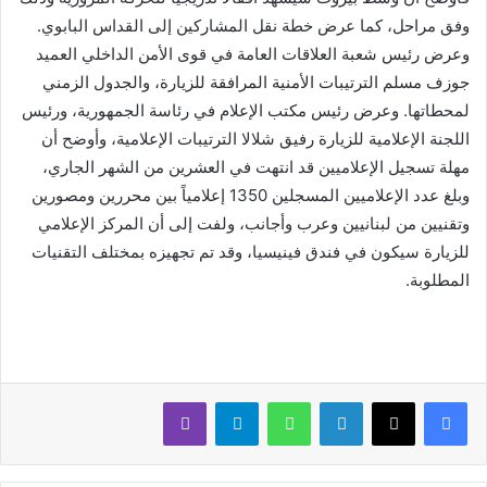
وفق مراحل، كما عرض خطة نقل المشاركين إلى القداس البابوي.
وعرض رئيس شعبة العلاقات العامة في قوى الأمن الداخلي العميد
جوزف مسلم الترتيبات الأمنية المرافقة للزيارة، والجدول الزمني
لمحطاتها. وعرض رئيس مكتب الإعلام في رئاسة الجمهورية، ورئيس
اللجنة الإعلامية للزيارة رفيق شلالا الترتيبات الإعلامية، وأوضح أن
مهلة تسجيل الإعلاميين قد انتهت في العشرين من الشهر الجاري،
وبلغ عدد الإعلاميين المسجلين 1350 إعلامياً بين محررين ومصورين
وتقنيين من لبنانيين وعرب وأجانب، ولفت إلى أن المركز الإعلامي
للزيارة سيكون في فندق فينيسيا، وقد تم تجهيزه بمختلف التقنيات
المطلوبة.
لينكدإن
واتساب
تيلقرام
ڤايبر