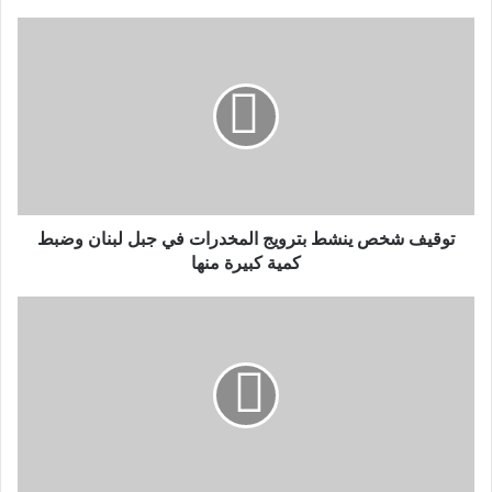
توقيف شخص ينشط بترويج المخدرات في جبل لبنان وضبط
كمية كبيرة منها