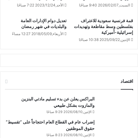
السبت,2026/02/07 9:40 صباحًا
الأحد,2023/12/24 7:22 صباحًا
قمة فرنسية سعودية للاعتراف
تعديل دوام الإدارات العامة
بفلسطين وسط مقاطعة وتهديدات
والبلديات في شهر رمضان
إسرائيلية-أميركية
الأربعاء,2018/05/09 12:27 مساءً
الإثنين,2025/09/22 10:38 صباحًا
اقتصاد
البراكس يعلن عن بدء تسليم مادتي البنزين
والمازوت بشكل طبيعي
الإثنين,2026/08/10 9:29 صباحًا
إضراب عام في القطاع العام احتجاجاً على “تقسيط”
حقوق الموظفين
الإثنين,2026/08/10 8:23 صباحًا