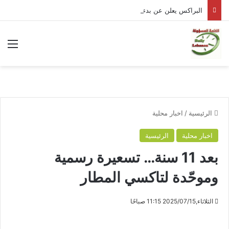
البراكس يعلن عن بدء تسليم مادتي البنزين والمازوت بشكل طبيعي
الق
الرئيسية
/
اخبار محلية
اخبار محلية
الرئيسية
بعد 11 سنة… تسعيرة رسمية
وموحّدة لتاكسي المطار
الثلاثاء,2025/07/15 11:15 صباحًا