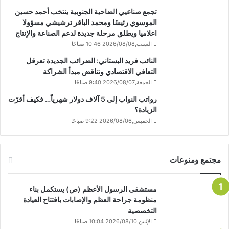
تجمع صناعيي الضاحية الجنوبية ينتخب أحمد حسين
الموسوي رئيسًا ومحمد الباقر ترشيشي مسؤولا
اعلاميا ويطلق مرحلة جديدة لدعم الصناعة والإنتاج
السبت,2026/08/08 10:46 صباحًا
النائب فريد البستاني: الضرائب الجديدة تعرقل
التعافي الاقتصادي وتناقض مبدأ الشراكة
الجمعة,2026/08/07 9:40 صباحًا
رواتب النواب إلى 5 آلاف دولار شهرياً… فكيف أقرّت
الزيادة؟
الخميس,2026/08/06 9:22 صباحًا
مجتمع ومنوعات
مستشفى الرسول الأعظم (ص) يستكمل بناء
منظومة جراحة العظم والإصابات بافتتاح العيادة
التخصصية
الإثنين,2026/08/10 10:04 صباحًا