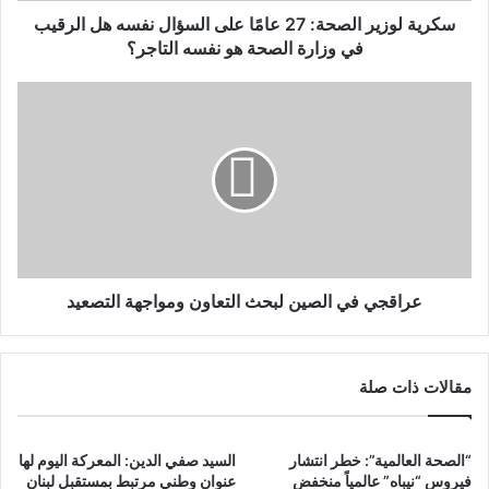
سكرية لوزير الصحة: 27 عامًا على السؤال نفسه هل الرقيب
في وزارة الصحة هو نفسه التاجر؟
عراقجي في الصين لبحث التعاون ومواجهة التصعيد
مقالات ذات صلة
“الصحة العالمية”: خطر انتشار
السيد صفي الدين: المعركة اليوم لها
فيروس “نيباه” عالمياً منخفض
عنوان وطني مرتبط بمستقبل لبنان