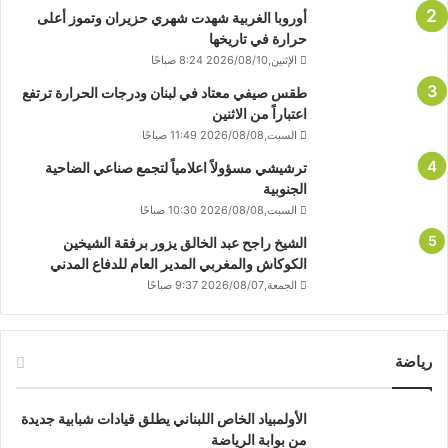
أوروبا الغربية شهدت شهري حزيران وتموز أعلى
حرارة في تاريخها
الإثنين,2026/08/10 8:24 صباحًا
طقس صيفي معتاد في لبنان ودرجات الحرارة ترتفع
اعتباراً من الاثنين
السبت,2026/08/08 11:49 صباحًا
ترشيشي مسؤولاً اعلامياً لتجمع صناعي الضاحية
الجنوبية
السبت,2026/08/08 10:30 صباحًا
الشيخ راجح عبد الخالق يزور برفقة الشيخين
الكوكاش والمغربي المدير العام للدفاع المدني
الجمعة,2026/08/07 9:37 صباحًا
رياضة
الأولمبياد الخاص اللبناني يطلق قيادات شبابية جديدة
من بوابة الرياضة