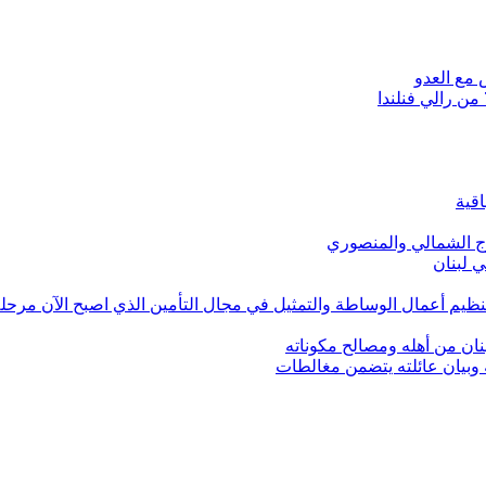
 مع العدو
اقية
ج الشمالي والمنصوري
ي لبنان
لتنظيم أعمال الوساطة والتمثيل في مجال التأمين الذي اصبح الآن مرح
نان من أهله ومصالح مكوناته
ة وبيان عائلته يتضمن مغالطات