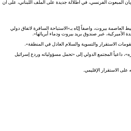
ان المبعوث الفرنسي، في اطلالة جديدة على الملف اللبناني، على ان
العاصمة بيروت، واصفاً إيّاه بـ»الاستباحة السافرة لاتفاق دولي
دة الأميركية، عبر صندوق بريد بيروت ودماء أبريائها».
ومات الاستقرار والتسوية والسلام العادل في المنطقة».
»، داعياً المجتمع الدولي إلى «تحمل مسؤولياته وردع إسرائيل