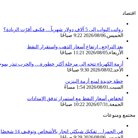
اقتصاد
رواتب النواب إلى 5 آلاف دولار شهرياً… فكيف أقرّت الزيادة؟
الخميس,2026/08/06 9:22 صباحًا
بعد التراجع.. ارتفاع أسعار الذهب واستقرار النفط
الأربعاء,2026/08/05 11:21 صباحًا
أزمة الكهرباء تتجه إلى مرحلة أكثر خطورة… والحرب تنذر بموج
الأحد,2026/08/02 9:30 صباحًا
خطة جديدة لمنع أزمة البنزين
السبت,2026/08/01 1:54 مساءً
انخفاض أسعار النفط مع استمرار تدفق الإمدادات
الجمعة,2026/07/31 10:22 صباحًا
مجتمع ومنوعات
في الحمرا… تفكيك شبكتَي اتجار بالأشخاص وتوقيف 14 شخصًا
الخميس,2026/08/06 9:29 صباحًا