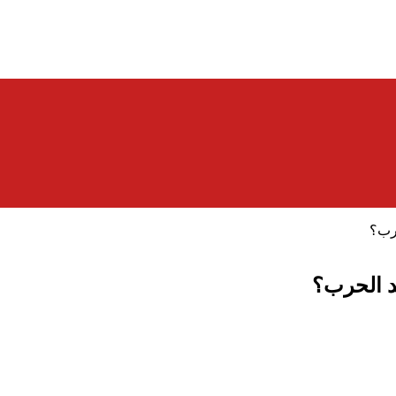
حرب؟
يد الحرب؟