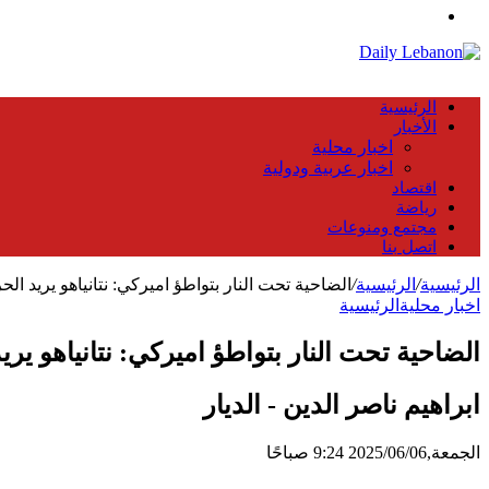
عن
القائمة
الرئيسية
الأخبار
اخبار محلية
اخبار عربية ودولية
اقتصاد
رياضة
مجتمع ومنوعات
اتصل بنا
الرئيسية
/
الرئيسية
/
الضاحية تحت النار بتواطؤ اميركي: نتانياهو يريد ال
اخبار محلية
الرئيسية
الضاحية تحت النار بتواطؤ اميركي: نتانياهو ير
ابراهيم ناصر الدين - الديار
الجمعة,2025/06/06 9:24 صباحًا