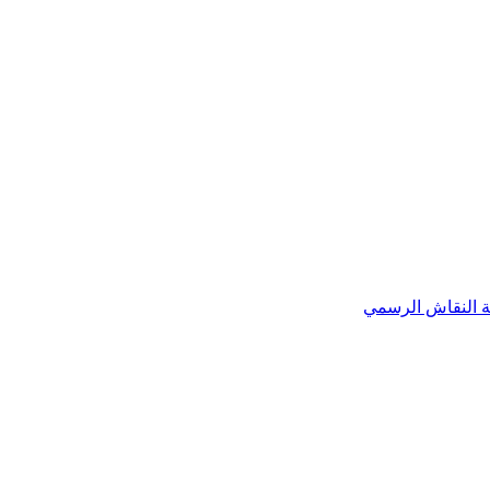
لة النقاش الرسمي