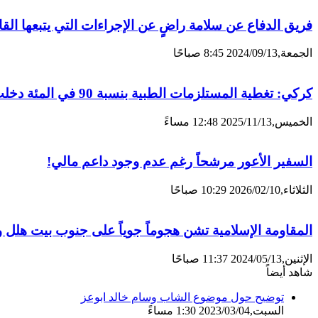
فريق الدفاع عن سلامة راضٍ عن الإجراءات التي يتبعها ال
الجمعة,2024/09/13 8:45 صباحًا
كركي: تغطية المستلزمات الطبية بنسبة 90 في المئة دخلت حيز التطبيق
الخميس,2025/11/13 12:48 مساءً
السفير الأعور مرشحاً رغم عدم وجود داعم مالي!
الثلاثاء,2026/02/10 10:29 صباحًا
المقاومة الإسلامية تشن هجوماً جوياً ‏على جنوب بيت هلل وت
الإثنين,2024/05/13 11:37 صباحًا
شاهد أيضاً
إغلاق
توضيح حول موضوع الشاب وسام خالد ابوعز
السبت,2023/03/04 1:30 مساءً