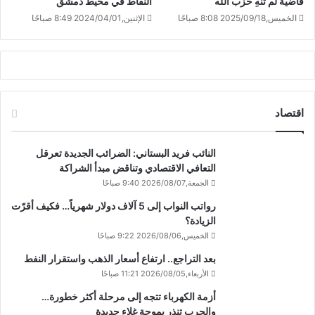
قاضية لم تنهِ حزب الله
النقاط في محيط دمشق
الخميس,2025/09/18 8:08 صباحًا
الإثنين,2024/04/01 8:49 صباحًا
اقتصاد
النائب فريد البستاني: الضرائب الجديدة تعرقل
التعافي الاقتصادي وتناقض مبدأ الشراكة
الجمعة,2026/08/07 9:40 صباحًا
رواتب النواب إلى 5 آلاف دولار شهرياً… فكيف أقرّت
الزيادة؟
الخميس,2026/08/06 9:22 صباحًا
بعد التراجع.. ارتفاع أسعار الذهب واستقرار النفط
الأربعاء,2026/08/05 11:21 صباحًا
أزمة الكهرباء تتجه إلى مرحلة أكثر خطورة…
والحرب تنذر بموجة غلاء جديدة