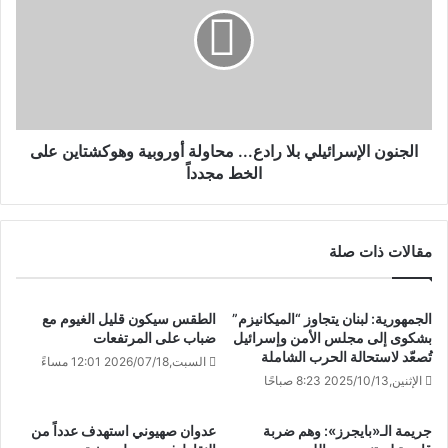
الجنون الإسرائيلي بلا رادع... محاولة أوروبية وهوكشتاين على
الخط مجدداً
مقالات ذات صلة
الجمهورية: لبنان يتجاوز “الميكانيزم”
الطقس سيكون قليل الغيوم مع
بشكوى إلى مجلس الأمن وإسرائيل
ضباب على المرتفعات
تُصعّد لاستحالة الحرب الشاملة
السبت,2026/07/18 12:01 مساءً
الإثنين,2025/10/13 8:23 صباحًا
جريمة الـ«بايجرز»: وهم ضربة
عدوان صهيوني استهدف عدداً من