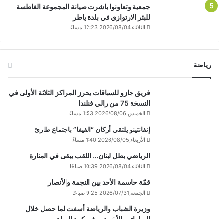
جمعية وتعاونوا باشرت صيانة المجموعة الغاطسة
للبئر الارتوازي في بلدة ياطر
الثلاثاء,2026/08/04 12:23 مساءً
رياضة
فريق جازو للسباقات يحرز المراكز الثلاثة الأولى في
النسخة 75 من رالي فنلندا
الخميس,2026/08/06 1:53 مساءً
إنفانتينو يلتقي أركان “الفيفا” باجتماع طارئ
الأربعاء,2026/08/05 1:40 مساءً
الرياضي بطل لبنان… اللقب يبقى في المنارة
الثلاثاء,2026/08/04 10:39 صباحًا
قمّة حاسمة الأحد بين النجمة والأنصار
الجمعة,2026/07/31 9:25 صباحًا
وزيرة الشباب والرياضة أسفت لما حصل خلال
المباراتين الأخيرتين في كرة السلة