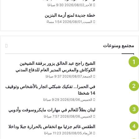
الأحد,2026/08/02 9:30 صباحًا
خطة جديدة لمنع أزمة البنزين
السبت,2026/08/01 1:54 مساءً
مجتمع ومنوعات
الشيخ راجح عبد الخالق يزور برفقة الشيخين
الكوكاش والمغربي المدير العام للدفاع المدني
الجمعة,2026/08/07 9:37 صباحًا
في الحمرا… تفكيك شبكتَي اتجار بالأشخاص وتوقيف
14 شخصًا
الخميس,2026/08/06 9:29 صباحًا
لبنان بطلاً للعالم في مهارات مايكروسوفت وأدوبي
الخميس,2026/08/06 7:57 صباحًا
الطقس غائم جزئيا مع انخفاض بالحرارة جبلا وداخلا
الأربعاء,2026/08/05 11:23 صباحًا