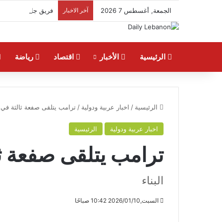
الجمعة, أغسطس 7 2026
آخر الاخبار
فريق جازو للسباقات يحرز ا
الرئيسية
الأخبار
اقتصاد
رياضة
الرئيسية
/
اخبار عربية ودولية
/
ترامب يتلقى صفعة ثالثة في 
اخبار عربية ودولية
الرئيسية
ترامب يتلقى صفعة ثا
البناء
السبت,2026/01/10 10:42 صباحًا