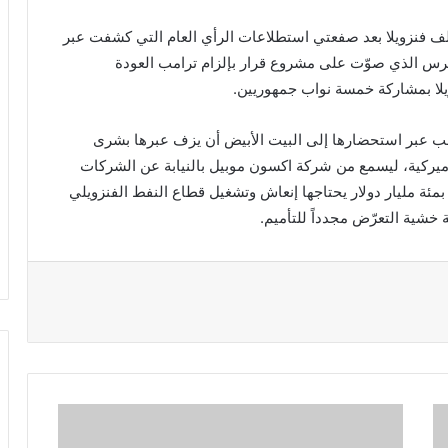
لف فنزويلا بعد صفعتي استطلاعات الرأي العام التي كشفت عبر
يته إلى 30%، وصفعة الكونغرس الذي صوّت على مشروع قرار بإلزام ترامب العودة
لا بمشاركة خمسة نواب جمهوريين.
مب عبر استحضارها إلى البيت الأبيض أن يزف عبرها بشرى
أميركية، ليسمع من شركة اكسون موبيل بالنيابة عن الشركات
مئة مليار دولار يحتاجها إنعاش وتشغيل قطاع النفط الفنزويلي
ية التعرّض مجدداً للتأميم.