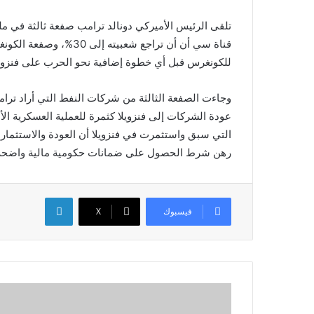
تلقى الرئيس الأميركي دونالد ترامب صفعة ثالثة في م
قناة سي أن أن تراجع شعب
للكونغرس قبل أي خطوة إضافية نحو الحرب على فنزوي
وجاءت الصفعة الثالثة من شركات النفط التي أراد ترا
عودة الشركات إلى فنزويلا كثمرة للعملية العسكرية ال
التي سبق واستثمرت في فنزويلا أن العودة والاستثمار ب
رهن شرط الحصول على ضمانات حكومية مالية واضحة خش
لينكدإن
فيسبوك
X