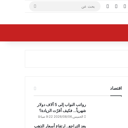
X
فيسبوك
يوتيوب
بحث
عن
اقتصاد
رواتب النواب إلى 5 آلاف دولار
شهرياً… فكيف أقرّت الزيادة؟
الخميس,2026/08/06 9:22 صباحًا
بعد التراجع.. ارتفاع أسعار الذهب