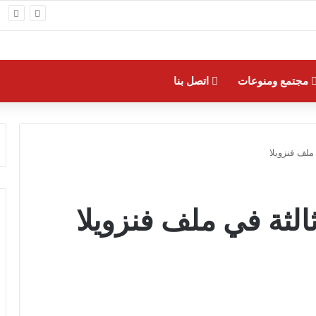
لمراكز الثلاثة الأولى في النسخة 75 من رالي فنلندا
مجتمع ومنوعات
اتصل بنا
ملف فنزويلا
لثة في ملف فنزويلا