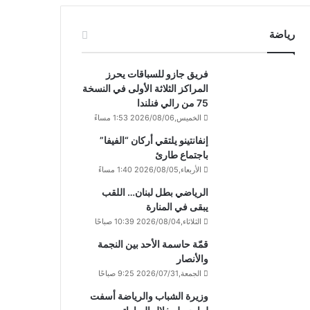
رياضة
فريق جازو للسباقات يحرز
المراكز الثلاثة الأولى في النسخة
75 من رالي فنلندا
الخميس,2026/08/06 1:53 مساءً
إنفانتينو يلتقي أركان “الفيفا”
باجتماع طارئ
الأربعاء,2026/08/05 1:40 مساءً
الرياضي بطل لبنان… اللقب
يبقى في المنارة
الثلاثاء,2026/08/04 10:39 صباحًا
قمّة حاسمة الأحد بين النجمة
والأنصار
الجمعة,2026/07/31 9:25 صباحًا
وزيرة الشباب والرياضة أسفت