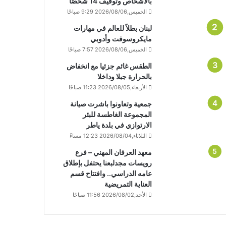
بالأشخاص وتوقيف 14 شخصًا
الخميس,2026/08/06 9:29 صباحًا
لبنان بطلاً للعالم في مهارات
مايكروسوفت وأدوبي
الخميس,2026/08/06 7:57 صباحًا
الطقس غائم جزئيا مع انخفاض
بالحرارة جبلا وداخلا
الأربعاء,2026/08/05 11:23 صباحًا
جمعية وتعاونوا باشرت صيانة
المجموعة الغاطسة للبئر
الارتوازي في بلدة ياطر
الثلاثاء,2026/08/04 12:23 مساءً
معهد العرفان المهني – فرع
رويسات مجدلبعنا يحتفل بإطلاق
عامه الدراسي.. وافتتاح قسم
العناية التمريضية
الأحد,2026/08/02 11:56 صباحًا