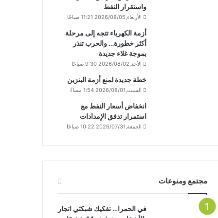
واستقرار النفط
الأربعاء,2026/08/05 11:21 صباحًا
أزمة الكهرباء تتجه إلى مرحلة
أكثر خطورة… والحرب تنذر
بموجة غلاء جديدة
الأحد,2026/08/02 9:30 صباحًا
خطة جديدة لمنع أزمة البنزين
السبت,2026/08/01 1:54 مساءً
انخفاض أسعار النفط مع
استمرار تدفق الإمدادات
الجمعة,2026/07/31 10:22 صباحًا
مجتمع ومنوعات
في الحمرا… تفكيك شبكتَي اتجار