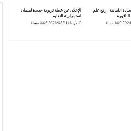
يادة اللبنانية.. رفع علم
الإعلان عن خطة تربوية جديدة لضمان
لناقورة
استمرارية التعليم
الأربعاء,2026/03/11 3:05 مساءً