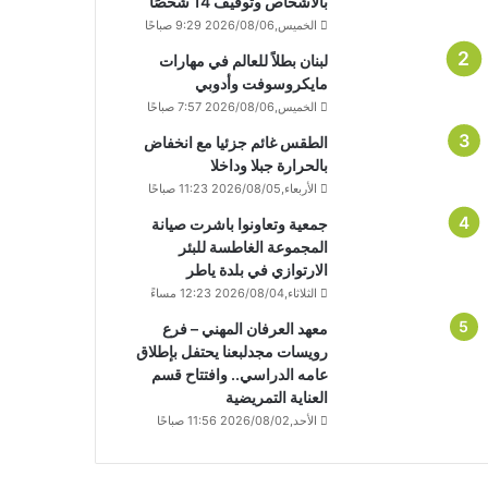
بالأشخاص وتوقيف 14 شخصًا
الخميس,2026/08/06 9:29 صباحًا
لبنان بطلاً للعالم في مهارات
مايكروسوفت وأدوبي
الخميس,2026/08/06 7:57 صباحًا
الطقس غائم جزئيا مع انخفاض
بالحرارة جبلا وداخلا
الأربعاء,2026/08/05 11:23 صباحًا
جمعية وتعاونوا باشرت صيانة
المجموعة الغاطسة للبئر
الارتوازي في بلدة ياطر
الثلاثاء,2026/08/04 12:23 مساءً
معهد العرفان المهني – فرع
رويسات مجدلبعنا يحتفل بإطلاق
عامه الدراسي.. وافتتاح قسم
العناية التمريضية
الأحد,2026/08/02 11:56 صباحًا