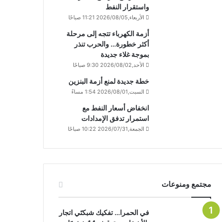
واستقرار النفط
الأربعاء,2026/08/05 11:21 صباحًا
أزمة الكهرباء تتجه إلى مرحلة
أكثر خطورة… والحرب تنذر
بموجة غلاء جديدة
الأحد,2026/08/02 9:30 صباحًا
خطة جديدة لمنع أزمة البنزين
السبت,2026/08/01 1:54 مساءً
انخفاض أسعار النفط مع
استمرار تدفق الإمدادات
الجمعة,2026/07/31 10:22 صباحًا
مجتمع ومنوعات
في الحمرا… تفكيك شبكتَي اتجار