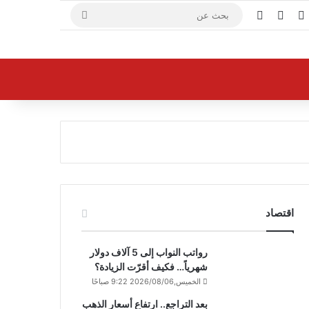
X
فيسبوك
يوتيوب
بحث
عن
اقتصاد
رواتب النواب إلى 5 آلاف دولار
شهرياً… فكيف أقرّت الزيادة؟
الخميس,2026/08/06 9:22 صباحًا
بعد التراجع.. ارتفاع أسعار الذهب