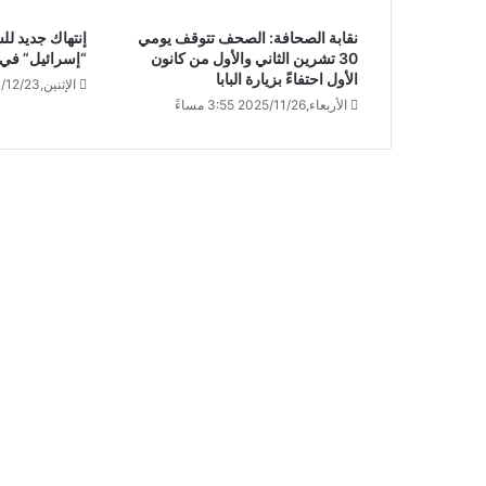
نقابة الصحافة: الصحف تتوقف يومي
إنتهاك جديد للس
30 تشرين الثاني والأول من كانون
“إسرائيل” في ا
الأول احتفاءً بزيارة البابا
الإثنين,2024/12/23 1:00 مساءً
الأربعاء,2025/11/26 3:55 مساءً