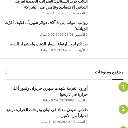
النائب فريد البستاني: الضرائب الجديدة تعرقل
التعافي الاقتصادي وتناقض مبدأ الشراكة
الجمعة,2026/08/07 9:40 صباحًا
رواتب النواب إلى 5 آلاف دولار شهرياً… فكيف أقرّت
الزيادة؟
الخميس,2026/08/06 9:22 صباحًا
بعد التراجع.. ارتفاع أسعار الذهب واستقرار النفط
الأربعاء,2026/08/05 11:21 صباحًا
مجتمع ومنوعات
أوروبا الغربية شهدت شهري حزيران وتموز أعلى
حرارة في تاريخها
الإثنين,2026/08/10 8:24 صباحًا
طقس صيفي معتاد في لبنان ودرجات الحرارة ترتفع
اعتباراً من الاثنين
السبت,2026/08/08 11:49 صباحًا