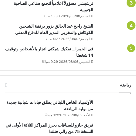
ترشيشي مسؤولاً اعلامياً لتجمع صناعي الضاحية
الجنوبية
السبت,2026/08/08 10:30 صباحًا
الشيخ راجح عبد الخالق يزور برفقة الشيخين
الكوكاش والمغربي المدير العام للدفاع المدني
الجمعة,2026/08/07 9:37 صباحًا
في الحمرا… تفكيك شبكتَي اتجار بالأشخاص وتوقيف
14 شخصًا
الخميس,2026/08/06 9:29 صباحًا
رياضة
الأولمبياد الخاص اللبناني يطلق قيادات شبابية جديدة
من بوابة الرياضة
الأحد,2026/08/09 12:26 مساءً
فريق جازو للسباقات يحرز المراكز الثلاثة الأولى في
النسخة 75 من رالي فنلندا