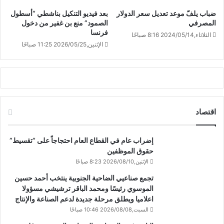
ضباب يلفّ موعد تعديل سعر الدولار
بعد فيديو التنكيل بناشطي “أسطول
المصرفي
الصمود” منع بن غفير من دخول
فرنسا
الثلاثاء,2024/05/14 8:16 صباحًا
الإثنين,2026/05/25 11:25 صباحًا
اقتصاد
إضراب عام في القطاع العام احتجاجاً على “تقسيط”
حقوق الموظفين
الإثنين,2026/08/10 8:23 صباحًا
تجمع صناعيي الضاحية الجنوبية ينتخب أحمد حسين
الموسوي رئيسًا ومحمد الباقر ترشيشي مسؤولا
اعلاميا ويطلق مرحلة جديدة لدعم الصناعة والإنتاج
السبت,2026/08/08 10:46 صباحًا