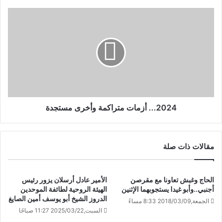
2024... أزمات متراكمة وأخرى مستجدة
مقالات ذات صلة
الحاج وغبش تعاونا مع مقرصن
الأمير عادل أرسلان يزور رئيس
أجنبي..وأبو غيدا يستجوبهما الإثنين
الهيئة الروحية لطائفة الموحدين
الدروز الشيخ أبو يوسف أمين الصايغ
الجمعة,2018/03/09 8:33 مساءً
السبت,2025/03/22 11:27 صباحًا