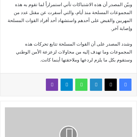
وبيّن المصدر أن هذه الاشتباكات تأتي استمراراً لما تقوم به هذه
المجموعات المسلحة منذ أيام، والتي أسفرت عن مقتل عدد من
المهربين والقبض على أحدهم واستشهاد أحد أفراد القوات المسلحة
وإصابة آخر.
وشدد المصدر على أن القوات المسلحة تتابع تحركات هذه
المجموعات وما تهدف إليه من محاولات لزعزعة الأمن الوطني
وستقوم بكل ما يلزم لردعها وملاحقتها أينما كانت.
لينكدإن
واتساب
تيلقرام
ڤايبر