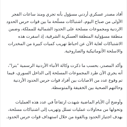
أفاد مصدر عسكري أردني مسؤول بأنه تجري ومنذ ساعات الفجر
الأولى من صباح اليوم، اشتباكات مسلّحة ما بين قوات حرس الحدود
الاردنية ومجموعات مسلحة على الحدود الشمالية للمملكة، وضمن
منطقة مسؤولية المنطقة العسكرية الشرقية، إذ اسفرت هذه
الاشتباكات لغاية الآن عن احباط تهريب كميات كبيرة من المخدرات
والاسلحة الأتوماتيكية والصاروخية.
وأكد المصدر، بحسب ما ذكرت وكالة الأنباء الأردنية الرسمية “بترا”،
أنه يجري الآن طرد المجموعات المسلحة إلى الداخل السوري، فيما
تم وقوع عدد من الاصابات بين أفراد قوات حرس الحدود الأردنية
وحالتهم الصحية بين الخفيفة والمتوسطة.
وأوضح أن الأيام الماضية شهدت ارتفاعاً في عدد هذه العمليات
وتحولها من محاولات عمليات تسلل وتهريب إلى اشتباكات مسلحة،
بهدف اجتياز الحدود وبالقوة من خلال استهداف قوات حرس الحدود.