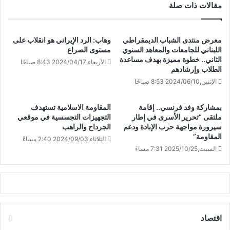
مقالات ذات صلة
معرض منتدى الشباب الديمقراطي
وهاب: الرد الإيراني هو انقلاب على
اللبناني للجامعات والمعاهد السنوي
مستوى الصراع
الثاني.. خطوة مميزة بهدف مساعدة
الأربعاء,2024/04/17 8:43 صباحًا
الطلاب وإرشادهم
الإثنين,2024/06/10 8:53 صباحًا
بمشاركة وفد فرنسي.. إقامة
المقاومة الاسلامية تستهدف
ملتقى “تحرير الأسرى في إطار
التجهيزات ‏التجسسية في موقعي
سيرورة مواجهة حرب الإبادة ودعم
الجرداح والراهب
المقاومة”
الثلاثاء,2024/09/03 2:40 مساءً
السبت,2025/10/25 7:31 مساءً
اقتصاد