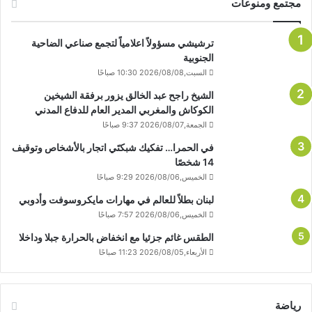
مجتمع ومنوعات
ترشيشي مسؤولاً اعلامياً لتجمع صناعي الضاحية
الجنوبية
السبت,2026/08/08 10:30 صباحًا
الشيخ راجح عبد الخالق يزور برفقة الشيخين
الكوكاش والمغربي المدير العام للدفاع المدني
الجمعة,2026/08/07 9:37 صباحًا
في الحمرا… تفكيك شبكتَي اتجار بالأشخاص وتوقيف
14 شخصًا
الخميس,2026/08/06 9:29 صباحًا
لبنان بطلاً للعالم في مهارات مايكروسوفت وأدوبي
الخميس,2026/08/06 7:57 صباحًا
الطقس غائم جزئيا مع انخفاض بالحرارة جبلا وداخلا
الأربعاء,2026/08/05 11:23 صباحًا
رياضة