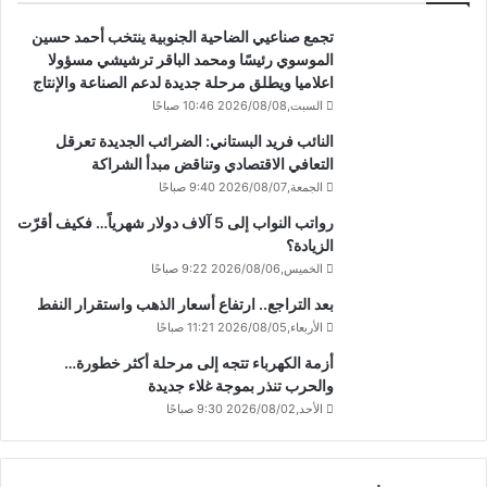
تجمع صناعيي الضاحية الجنوبية ينتخب أحمد حسين
الموسوي رئيسًا ومحمد الباقر ترشيشي مسؤولا
اعلاميا ويطلق مرحلة جديدة لدعم الصناعة والإنتاج
السبت,2026/08/08 10:46 صباحًا
النائب فريد البستاني: الضرائب الجديدة تعرقل
التعافي الاقتصادي وتناقض مبدأ الشراكة
الجمعة,2026/08/07 9:40 صباحًا
رواتب النواب إلى 5 آلاف دولار شهرياً… فكيف أقرّت
الزيادة؟
الخميس,2026/08/06 9:22 صباحًا
بعد التراجع.. ارتفاع أسعار الذهب واستقرار النفط
الأربعاء,2026/08/05 11:21 صباحًا
أزمة الكهرباء تتجه إلى مرحلة أكثر خطورة…
والحرب تنذر بموجة غلاء جديدة
الأحد,2026/08/02 9:30 صباحًا