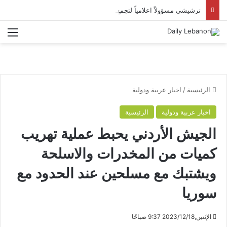
ترشيشي مسؤولاً اعلامياً لتجمع صناعي الضاحية الجنوبية
الق
الرئيسية
/
اخبار عربية ودولية
اخبار عربية ودولية
الرئيسية
الجيش الأردني يحبط عملية تهريب
كميات من المخدرات والاسلحة
ويشتبك مع مسلحين عند الحدود مع
سوريا
الإثنين,2023/12/18 9:37 صباحًا