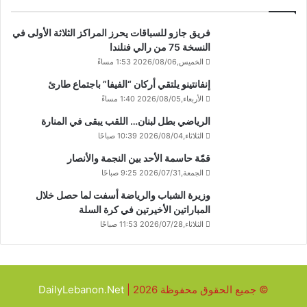
فريق جازو للسباقات يحرز المراكز الثلاثة الأولى في
النسخة 75 من رالي فنلندا
الخميس,2026/08/06 1:53 مساءً
إنفانتينو يلتقي أركان “الفيفا” باجتماع طارئ
الأربعاء,2026/08/05 1:40 مساءً
الرياضي بطل لبنان… اللقب يبقى في المنارة
الثلاثاء,2026/08/04 10:39 صباحًا
قمّة حاسمة الأحد بين النجمة والأنصار
الجمعة,2026/07/31 9:25 صباحًا
وزيرة الشباب والرياضة أسفت لما حصل خلال
المباراتين الأخيرتين في كرة السلة
الثلاثاء,2026/07/28 11:53 صباحًا
© جميع الحقوق محفوظة 2026 |
DailyLebanon.Net