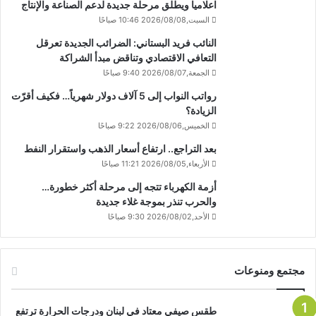
اعلاميا ويطلق مرحلة جديدة لدعم الصناعة والإنتاج
السبت,2026/08/08 10:46 صباحًا
النائب فريد البستاني: الضرائب الجديدة تعرقل
التعافي الاقتصادي وتناقض مبدأ الشراكة
الجمعة,2026/08/07 9:40 صباحًا
رواتب النواب إلى 5 آلاف دولار شهرياً… فكيف أقرّت
الزيادة؟
الخميس,2026/08/06 9:22 صباحًا
بعد التراجع.. ارتفاع أسعار الذهب واستقرار النفط
الأربعاء,2026/08/05 11:21 صباحًا
أزمة الكهرباء تتجه إلى مرحلة أكثر خطورة…
والحرب تنذر بموجة غلاء جديدة
الأحد,2026/08/02 9:30 صباحًا
مجتمع ومنوعات
طقس صيفي معتاد في لبنان ودرجات الحرارة ترتفع