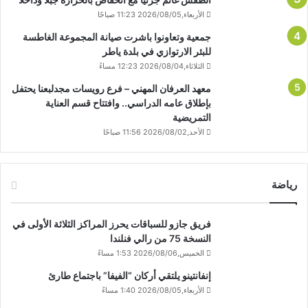
الأربعاء,2026/08/05 11:23 صباحًا
جمعية وتعاونوا باشرت صيانة المجموعة الغاطسة
للبئر الارتوازي في بلدة ياطر
الثلاثاء,2026/08/04 12:23 مساءً
معهد العرفان المهني – فرع رويسات مجدلبعنا يحتفل
بإطلاق عامه الدراسي.. وافتتاح قسم العناية
التمريضية
الأحد,2026/08/02 11:56 صباحًا
رياضة
فريق جازو للسباقات يحرز المراكز الثلاثة الأولى في
النسخة 75 من رالي فنلندا
الخميس,2026/08/06 1:53 مساءً
إنفانتينو يلتقي أركان “الفيفا” باجتماع طارئ
الأربعاء,2026/08/05 1:40 مساءً