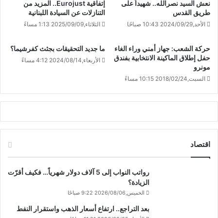
نعش السيد نصرالله.. شهيداً على
إتفاقية Eurojust.. المزيد من
طريق القدس
التنازلات عن السيادة اللبنانية
الأحد,2024/09/29 10:43 صباحًا
الثلاثاء,2025/09/09 1:13 مساءً
حركة الشعب: جهاز أمني وراء الغاء
ما جديد التحقيقات بجثث كفرشيما؟
حفل إطلاق الماكينة الانتخابية بفندق
الأربعاء,2024/08/14 4:12 مساءً
مونرو
السبت,2018/02/24 10:15 مساءً
اقتصاد
رواتب النواب إلى 5 آلاف دولار شهرياً… فكيف أقرّت
الزيادة؟
الخميس,2026/08/06 9:22 صباحًا
بعد التراجع.. ارتفاع أسعار الذهب واستقرار النفط