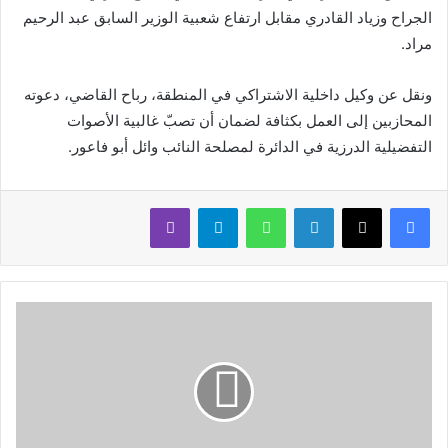
الجراح وزياد القادري مقابل ارتفاع شعبية الوزير السابق عبد الرحيم
مراد.
ونقل عن وكيل داخلية الاشتراكي في المنطقة، رباح القاضي، دعوته
المحازبين إلى العمل بكثافة لضمان أن تصبّ غالبية الأصوات
التفضيلية الدرزية في الدائرة لمصلحة النائب وائل أبو فاعور.
لينكدإن
واتساب
تيلقرام
ڤايبر