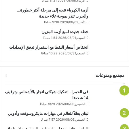
الأربعاء,2026/08/05 11:21 صباحًا
أزمة الكهرباء تتجه إلى مرحلة أكثر خطورة…
والحرب تنذر بموجة غلاء جديدة
الأحد,2026/08/02 9:30 صباحًا
خطة جديدة لمنع أزمة البنزين
السبت,2026/08/01 1:54 مساءً
انخفاض أسعار النفط مع استمرار تدفق الإمدادات
الجمعة,2026/07/31 10:22 صباحًا
مجتمع ومنوعات
في الحمرا… تفكيك شبكتَي اتجار بالأشخاص وتوقيف
14 شخصًا
الخميس,2026/08/06 9:29 صباحًا
لبنان بطلاً للعالم في مهارات مايكروسوفت وأدوبي
الخميس,2026/08/06 7:57 صباحًا
الطقس غائم جزئيا مع انخفاض بالحرارة جبلا وداخلا