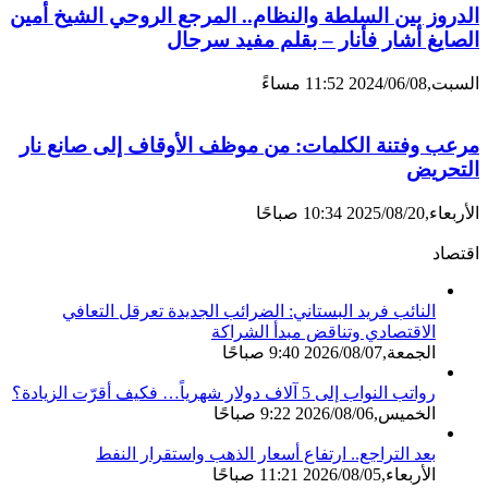
الدروز بين السلطة والنظام.. المرجع الروحي الشيخ أمين
الصايغ أشار فأنار – بقلم مفيد سرحال
السبت,2024/06/08 11:52 مساءً
مرعب وفتنة الكلمات: من موظف الأوقاف إلى صانع نار
التحريض
الأربعاء,2025/08/20 10:34 صباحًا
اقتصاد
النائب فريد البستاني: الضرائب الجديدة تعرقل التعافي
الاقتصادي وتناقض مبدأ الشراكة
الجمعة,2026/08/07 9:40 صباحًا
رواتب النواب إلى 5 آلاف دولار شهرياً… فكيف أقرّت الزيادة؟
الخميس,2026/08/06 9:22 صباحًا
بعد التراجع.. ارتفاع أسعار الذهب واستقرار النفط
الأربعاء,2026/08/05 11:21 صباحًا