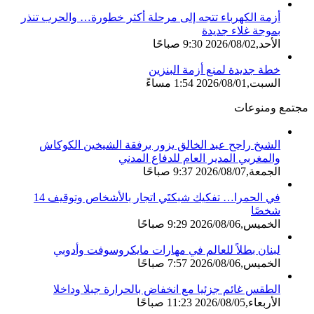
أزمة الكهرباء تتجه إلى مرحلة أكثر خطورة… والحرب تنذر
بموجة غلاء جديدة
الأحد,2026/08/02 9:30 صباحًا
خطة جديدة لمنع أزمة البنزين
السبت,2026/08/01 1:54 مساءً
مجتمع ومنوعات
الشيخ راجح عبد الخالق يزور برفقة الشيخين الكوكاش
والمغربي المدير العام للدفاع المدني
الجمعة,2026/08/07 9:37 صباحًا
في الحمرا… تفكيك شبكتَي اتجار بالأشخاص وتوقيف 14
شخصًا
الخميس,2026/08/06 9:29 صباحًا
لبنان بطلاً للعالم في مهارات مايكروسوفت وأدوبي
الخميس,2026/08/06 7:57 صباحًا
الطقس غائم جزئيا مع انخفاض بالحرارة جبلا وداخلا
الأربعاء,2026/08/05 11:23 صباحًا