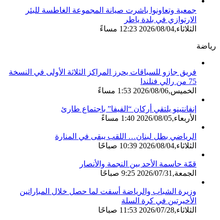
جمعية وتعاونوا باشرت صيانة المجموعة الغاطسة للبئر
الارتوازي في بلدة ياطر
الثلاثاء,2026/08/04 12:23 مساءً
رياضة
فريق جازو للسباقات يحرز المراكز الثلاثة الأولى في النسخة
75 من رالي فنلندا
الخميس,2026/08/06 1:53 مساءً
إنفانتينو يلتقي أركان “الفيفا” باجتماع طارئ
الأربعاء,2026/08/05 1:40 مساءً
الرياضي بطل لبنان… اللقب يبقى في المنارة
الثلاثاء,2026/08/04 10:39 صباحًا
قمّة حاسمة الأحد بين النجمة والأنصار
الجمعة,2026/07/31 9:25 صباحًا
وزيرة الشباب والرياضة أسفت لما حصل خلال المباراتين
الأخيرتين في كرة السلة
الثلاثاء,2026/07/28 11:53 صباحًا