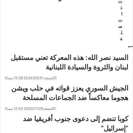
ت
ذ
ا
ت
ص
ل
ة
السيد نصر الله: هذه المعركة تعني مستقبل
لبنان والثروة والسيادة اللبنانية
الجمعة,2024/05/31 10:28 مساءً
الجيش السوري يعزز قواته في حلب ويشن
هجوما معاكساً ضد الجماعات المسلحة
الجمعة,2024/11/29 12:40 مساءً
كوبا تنضم إلى دعوى جنوب أفريقيا ضد
“إسرائيل”