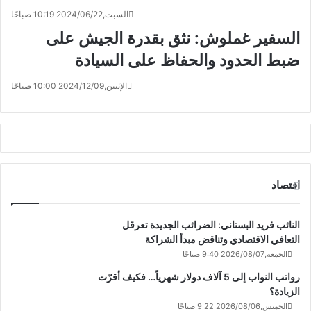
السبت,2024/06/22 10:19 صباحًا
السفير غملوش: نثق بقدرة الجيش على
ضبط الحدود والحفاظ على السيادة
الإثنين,2024/12/09 10:00 صباحًا
اقتصاد
النائب فريد البستاني: الضرائب الجديدة تعرقل
التعافي الاقتصادي وتناقض مبدأ الشراكة
الجمعة,2026/08/07 9:40 صباحًا
رواتب النواب إلى 5 آلاف دولار شهرياً… فكيف أقرّت
الزيادة؟
الخميس,2026/08/06 9:22 صباحًا