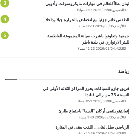
لبنان بطلاً للعالم في مهارات مايكروسوفت وأدوبي
الخميس,2026/08/06 7:57 صباحًا
الطقس غائم جزئيا مع انخفاض بالحرارة جبلا وداخلا
الأربعاء,2026/08/05 11:23 صباحًا
جمعية وتعاونوا باشرت صيانة المجموعة الغاطسة
للبئر الارتوازي في بلدة ياطر
الثلاثاء,2026/08/04 12:23 مساءً
رياضة
فريق جازو للسباقات يحرز المراكز الثلاثة الأولى في
النسخة 75 من رالي فنلندا
الخميس,2026/08/06 1:53 مساءً
إنفانتينو يلتقي أركان “الفيفا” باجتماع طارئ
الأربعاء,2026/08/05 1:40 مساءً
الرياضي بطل لبنان… اللقب يبقى في المنارة
الثلاثاء,2026/08/04 10:39 صباحًا