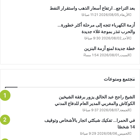
بعد التراجع.. ارتفاع أسعار الذهب واستقرار النفط
الأربعاء,2026/08/05 11:21 صباحًا
أزمة الكهرباء تتجه إلى مرحلة أكثر خطورة…
والحرب تنذر بموجة غلاء جديدة
الأحد,2026/08/02 9:30 صباحًا
خطة جديدة لمنع أزمة البنزين
السبت,2026/08/01 1:54 مساءً
مجتمع ومنوعات
الشيخ راجح عبد الخالق يزور برفقة الشيخين
الكوكاش والمغربي المدير العام للدفاع المدني
الجمعة,2026/08/07 9:37 صباحًا
في الحمرا… تفكيك شبكتَي اتجار بالأشخاص وتوقيف
14 شخصًا
الخميس,2026/08/06 9:29 صباحًا