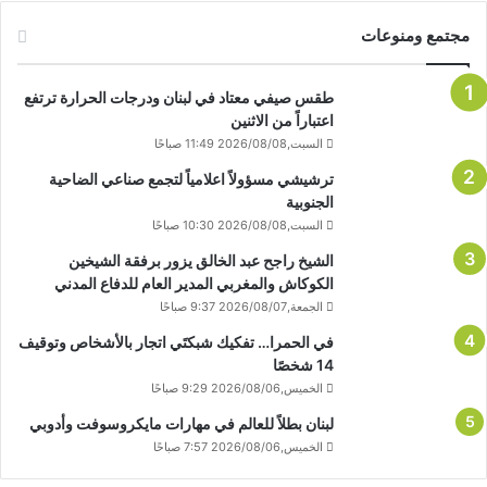
مجتمع ومنوعات
طقس صيفي معتاد في لبنان ودرجات الحرارة ترتفع
اعتباراً من الاثنين
السبت,2026/08/08 11:49 صباحًا
ترشيشي مسؤولاً اعلامياً لتجمع صناعي الضاحية
الجنوبية
السبت,2026/08/08 10:30 صباحًا
الشيخ راجح عبد الخالق يزور برفقة الشيخين
الكوكاش والمغربي المدير العام للدفاع المدني
الجمعة,2026/08/07 9:37 صباحًا
في الحمرا… تفكيك شبكتَي اتجار بالأشخاص وتوقيف
14 شخصًا
الخميس,2026/08/06 9:29 صباحًا
لبنان بطلاً للعالم في مهارات مايكروسوفت وأدوبي
الخميس,2026/08/06 7:57 صباحًا