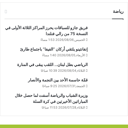
رياضة
فريق جازو للسباقات يحرز المراكز الثلاثة الأولى في
النسخة 75 من رالي فنلندا
الخميس,2026/08/06 1:53 مساءً
إنفانتينو يلتقي أركان “الفيفا” باجتماع طارئ
الأربعاء,2026/08/05 1:40 مساءً
الرياضي بطل لبنان… اللقب يبقى في المنارة
الثلاثاء,2026/08/04 10:39 صباحًا
قمّة حاسمة الأحد بين النجمة والأنصار
الجمعة,2026/07/31 9:25 صباحًا
وزيرة الشباب والرياضة أسفت لما حصل خلال
المباراتين الأخيرتين في كرة السلة
الثلاثاء,2026/07/28 11:53 صباحًا