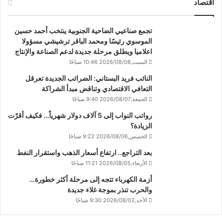
اقتصاد
تجمع صناعيي الضاحية الجنوبية ينتخب أحمد حسين
الموسوي رئيسًا ومحمد الباقر ترشيشي مسؤولا
اعلاميا ويطلق مرحلة جديدة لدعم الصناعة والإنتاج
السبت,2026/08/08 10:46 صباحًا
النائب فريد البستاني: الضرائب الجديدة تعرقل
التعافي الاقتصادي وتناقض مبدأ الشراكة
الجمعة,2026/08/07 9:40 صباحًا
رواتب النواب إلى 5 آلاف دولار شهرياً… فكيف أقرّت
الزيادة؟
الخميس,2026/08/06 9:22 صباحًا
بعد التراجع.. ارتفاع أسعار الذهب واستقرار النفط
الأربعاء,2026/08/05 11:21 صباحًا
أزمة الكهرباء تتجه إلى مرحلة أكثر خطورة…
والحرب تنذر بموجة غلاء جديدة
الأحد,2026/08/02 9:30 صباحًا