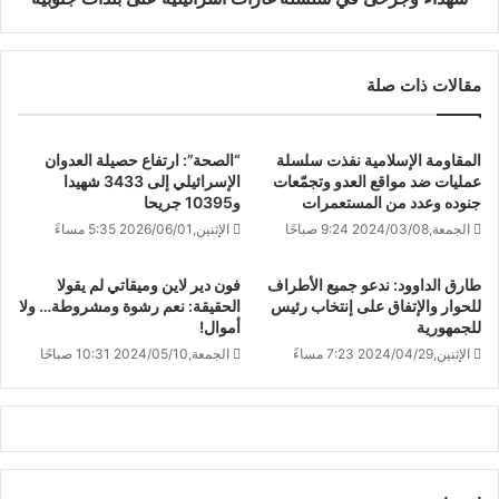
مقالات ذات صلة
المقاومة الإسلامية نفذت سلسلة
“الصحة”: ارتفاع حصيلة العدوان
عمليات ضد مواقع العدو وتجمّعات
الإسرائيلي إلى 3433 شهيدا
جنوده وعدد من المستعمرات
و10395 جريحا
الجمعة,2024/03/08 9:24 صباحًا
الإثنين,2026/06/01 5:35 مساءً
طارق الداوود: ندعو جميع الأطراف
فون دير لاين وميقاتي لم يقولا
للحوار والإتفاق على إنتخاب رئيس
الحقيقة: نعم رشوة ومشروطة… ولا
للجمهورية
أموال!
الإثنين,2024/04/29 7:23 مساءً
الجمعة,2024/05/10 10:31 صباحًا