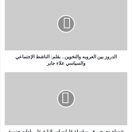
الدروز بين العروبه والتخوين.. بقلم: الناشط الإجتماعي
والسياسي علاء جابر
شهداء وجرحى في سلسلة غارات اسرائيلية على بلدات جنوبية