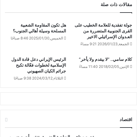
مقالات ذات صلة
جولة تفقدية للعلامة الخطيب على
هل تكون المقاومة الشعبية
القرى الجنوبية المتضررة من
المسلحة وسيلة أهالي الجنوب؟
العـدوان الإسرائيلي الاخير
الخميس,2025/01/30 8:46 صباحًا
الجمعة,2026/01/23 9:21 مساءً
كلام سامي.. “لا بيقدم ولا يأخر”
الرئيس الإيراني دعل قادة الدول
الإسلامية لخطوات فعّالة تكبح
الإثنين,2018/02/05 11:40 مساءً
جرائم الكيان الصهيوني
الثلاثاء,2024/03/12 9:38 صباحًا
اقتصاد
تجمع صناعيي الضاحية الجنوبية ينتخب أحمد حسين