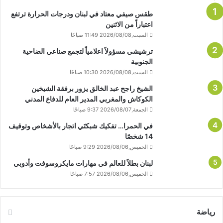
طقس صيفي معتاد في لبنان ودرجات الحرارة ترتفع
اعتباراً من الاثنين
السبت,2026/08/08 11:49 صباحًا
ترشيشي مسؤولاً اعلامياً لتجمع صناعي الضاحية
الجنوبية
السبت,2026/08/08 10:30 صباحًا
الشيخ راجح عبد الخالق يزور برفقة الشيخين
الكوكاش والمغربي المدير العام للدفاع المدني
الجمعة,2026/08/07 9:37 صباحًا
في الحمرا… تفكيك شبكتَي اتجار بالأشخاص وتوقيف
14 شخصًا
الخميس,2026/08/06 9:29 صباحًا
لبنان بطلاً للعالم في مهارات مايكروسوفت وأدوبي
الخميس,2026/08/06 7:57 صباحًا
رياضة