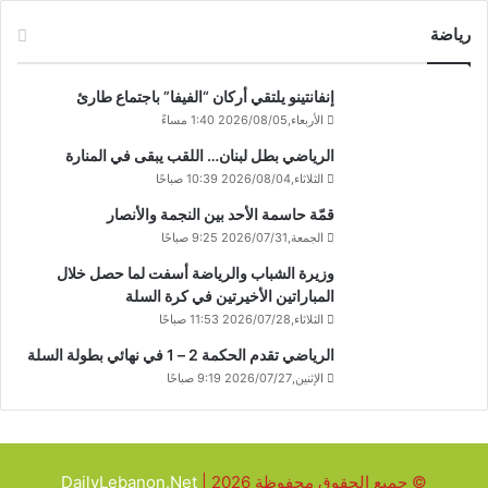
رياضة
إنفانتينو يلتقي أركان “الفيفا” باجتماع طارئ
الأربعاء,2026/08/05 1:40 مساءً
الرياضي بطل لبنان… اللقب يبقى في المنارة
الثلاثاء,2026/08/04 10:39 صباحًا
قمّة حاسمة الأحد بين النجمة والأنصار
الجمعة,2026/07/31 9:25 صباحًا
وزيرة الشباب والرياضة أسفت لما حصل خلال
المباراتين الأخيرتين في كرة السلة
الثلاثاء,2026/07/28 11:53 صباحًا
الرياضي تقدم الحكمة 2 – 1 في نهائي بطولة السلة
الإثنين,2026/07/27 9:19 صباحًا
© جميع الحقوق محفوظة 2026 |
DailyLebanon.Net