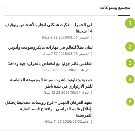
مجتمع ومنوعات
في الحمرا… تفكيك شبكتَي اتجار بالأشخاص وتوقيف
14 شخصًا
الخميس,2026/08/06 9:29 صباحًا
لبنان بطلاً للعالم في مهارات مايكروسوفت وأدوبي
الخميس,2026/08/06 7:57 صباحًا
الطقس غائم جزئيا مع انخفاض بالحرارة جبلا وداخلا
الأربعاء,2026/08/05 11:23 صباحًا
جمعية وتعاونوا باشرت صيانة المجموعة الغاطسة
للبئر الارتوازي في بلدة ياطر
الثلاثاء,2026/08/04 12:23 مساءً
معهد العرفان المهني – فرع رويسات مجدلبعنا يحتفل
بإطلاق عامه الدراسي.. وافتتاح قسم العناية
التمريضية
الأحد,2026/08/02 11:56 صباحًا