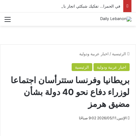
في الحمرا… تفكيك شبكتَي اتجار بالأشخاص وتوقيف 14 شخصًا
الق
الرئيسية
/
اخبار عربية ودولية
اخبار عربية ودولية
الرئيسية
بريطانيا وفرنسا ستترأسان اجتماعا
لوزراء دفاع نحو 40 دولة بشأن
مضيق هرمز
الإثنين,2026/05/11 9:02 صباحًا