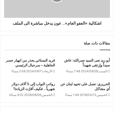
اشكالية «العفو العام».. عون يدخل مباشرة الى الملف
مقالات ذات صلة
أبو زيد نعى السيد نصرالله: عاش
فريد البستاتي يحذر من انهيار جسر
سيداً وإرتقى شهيداً
الجاهلية – سرجبال الرئيسي
السبت,2024/09/28 7:48 مساءً
الأربعاء,2024/09/11 2:08 مساءً
الحريري: نعمل على تحييد لبنان عن
رواتب النواب إلى 5 آلاف دولار
أي مشاكل
شهرياً… فكيف أقرّت الزيادة؟
الخميس,2018/04/12 1:49 مساءً
الخميس,2026/08/06 9:22 صباحًا