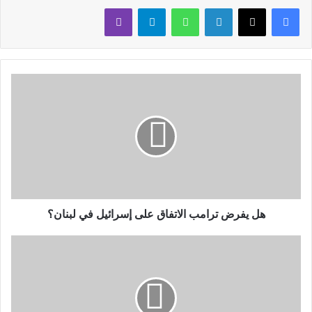
لينكدإن
واتساب
تيلقرام
ڤايبر
هل يفرض ترامب الاتفاق على إسرائيل في لبنان؟