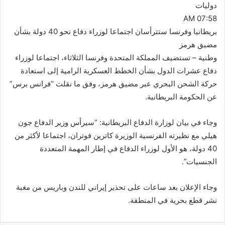
دوليات
07:58 AM
بريطانيا وفرنسا ستترأسان اجتماعا لوزراء دفاع نحو 40 دولة بشأن
مضيق هرمز
وطنية – تستضيف المملكة المتحدة وفرنسا الثلاثاء، اجتماعا لوزراء
دفاع عشرات الدول بشأن الخطط العسكرية الرامية إلى استعادة
حركة الشحن البحري عبر مضيق هرمز، وفق ما نقلت “فرانس برس”
عن الحكومة البريطانية.
وجاء في بيان لوزارة الدفاع البريطانية: “سيرأس وزير الدفاع جون
هيلي مع نظيرته الفرنسية الوزيرة كاترين فوتران، اجتماعا لأكثر من
40 دولة، هو الأول لوزراء الدفاع في إطار المهمة المتعددة
الجنسيات”.
وجاء الإعلان بعد ساعات على تحذير إيراني للندن وباريس من مغبة
نشر قطع بحرية في المنطقة.