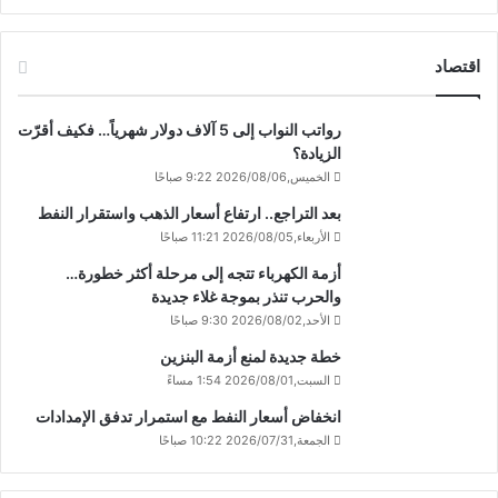
اقتصاد
رواتب النواب إلى 5 آلاف دولار شهرياً… فكيف أقرّت
الزيادة؟
الخميس,2026/08/06 9:22 صباحًا
بعد التراجع.. ارتفاع أسعار الذهب واستقرار النفط
الأربعاء,2026/08/05 11:21 صباحًا
أزمة الكهرباء تتجه إلى مرحلة أكثر خطورة…
والحرب تنذر بموجة غلاء جديدة
الأحد,2026/08/02 9:30 صباحًا
خطة جديدة لمنع أزمة البنزين
السبت,2026/08/01 1:54 مساءً
انخفاض أسعار النفط مع استمرار تدفق الإمدادات
الجمعة,2026/07/31 10:22 صباحًا