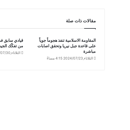
مقالات ذات صلة
المقاومة الاسلامية تنفذ هجوماً جوياً
قيادي سابق في
على قاعدة جبل نيريا وتحقق اصابات
من تفكّك الجي
مباشرة
الثلاثاء,2024/07/30 1:57 مساءً
الثلاثاء,2024/07/23 4:15 مساءً