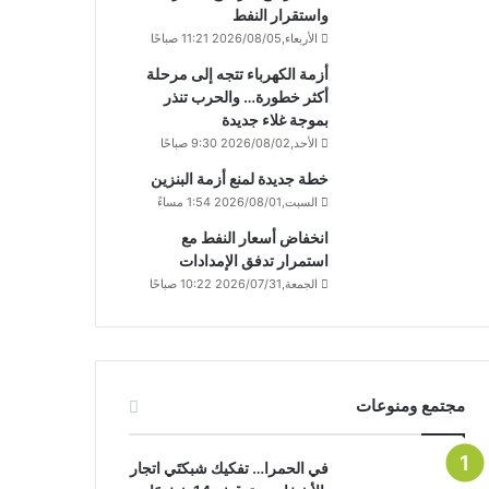
واستقرار النفط
الأربعاء,2026/08/05 11:21 صباحًا
أزمة الكهرباء تتجه إلى مرحلة
أكثر خطورة… والحرب تنذر
بموجة غلاء جديدة
الأحد,2026/08/02 9:30 صباحًا
خطة جديدة لمنع أزمة البنزين
السبت,2026/08/01 1:54 مساءً
انخفاض أسعار النفط مع
استمرار تدفق الإمدادات
الجمعة,2026/07/31 10:22 صباحًا
مجتمع ومنوعات
في الحمرا… تفكيك شبكتَي اتجار