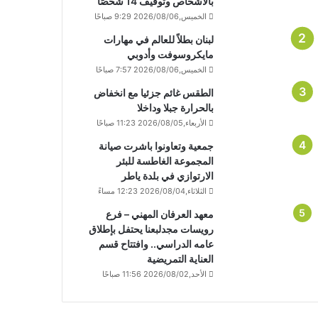
بالأشخاص وتوقيف 14 شخصًا
الخميس,2026/08/06 9:29 صباحًا
لبنان بطلاً للعالم في مهارات
مايكروسوفت وأدوبي
الخميس,2026/08/06 7:57 صباحًا
الطقس غائم جزئيا مع انخفاض
بالحرارة جبلا وداخلا
الأربعاء,2026/08/05 11:23 صباحًا
جمعية وتعاونوا باشرت صيانة
المجموعة الغاطسة للبئر
الارتوازي في بلدة ياطر
الثلاثاء,2026/08/04 12:23 مساءً
معهد العرفان المهني – فرع
رويسات مجدلبعنا يحتفل بإطلاق
عامه الدراسي.. وافتتاح قسم
العناية التمريضية
الأحد,2026/08/02 11:56 صباحًا