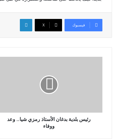
لينكدإن
فيسبوك
X
رئيس بلدية بدغان الأستاذ رمزي شيا.. وعد
ووفاء