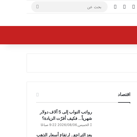
X
فيسبوك
يوتيوب
بحث
عن
اقتصاد
رواتب النواب إلى 5 آلاف دولار
شهرياً… فكيف أقرّت الزيادة؟
الخميس,2026/08/06 9:22 صباحًا
بعد التراجع.. ارتفاع أسعار الذهب