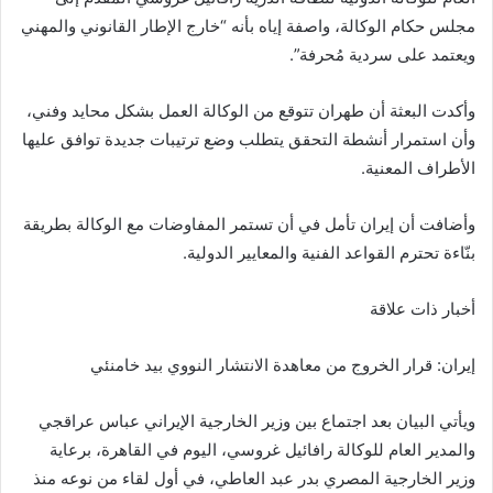
مجلس حكام الوكالة، واصفة إياه بأنه “خارج الإطار القانوني والمهني
ويعتمد على سردية مُحرفة”.
وأكدت البعثة أن طهران تتوقع من الوكالة العمل بشكل محايد وفني،
وأن استمرار أنشطة التحقق يتطلب وضع ترتيبات جديدة توافق عليها
الأطراف المعنية.
وأضافت أن إيران تأمل في أن تستمر المفاوضات مع الوكالة بطريقة
بنّاءة تحترم القواعد الفنية والمعايير الدولية.
أخبار ذات علاقة
إيران: قرار الخروج من معاهدة الانتشار النووي بيد خامنئي
ويأتي البيان بعد اجتماع بين وزير الخارجية الإيراني عباس عراقجي
والمدير العام للوكالة رافائيل غروسي، اليوم في القاهرة، برعاية
وزير الخارجية المصري بدر عبد العاطي، في أول لقاء من نوعه منذ