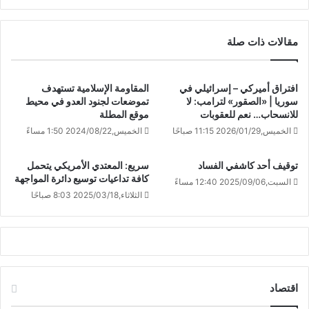
مقالات ذات صلة
افتراق أميركي – إسرائيلي في
المقاومة الإسلامية تستهدف
سوريا | «الصقور» لترامب: لا
تموضعات لجنود العدو في محيط
للانسحاب… نعم للعقوبات
موقع المطلة
الخميس,2026/01/29 11:15 صباحًا
الخميس,2024/08/22 1:50 مساءً
توقيف أحد كاشفي الفساد
سريع: المعتدي الأمريكي يتحمل
كافة تداعيات توسيع دائرة المواجهة
السبت,2025/09/06 12:40 مساءً
الثلاثاء,2025/03/18 8:03 صباحًا
اقتصاد