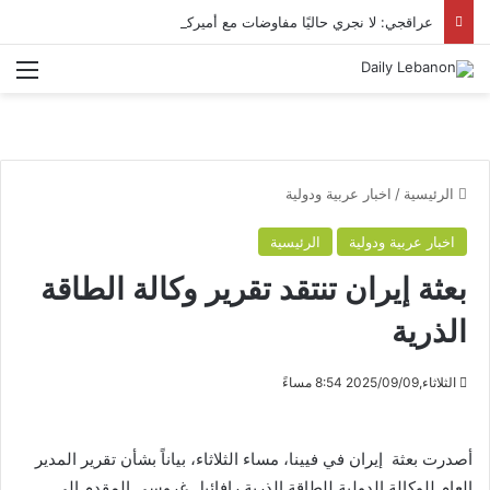
عراقجي: لا نجري حاليًا مفاوضات مع أميركا ويتم تبادل الرسائل عبر وسطاء
الق
الرئيسية
/
اخبار عربية ودولية
اخبار عربية ودولية
الرئيسية
بعثة إيران تنتقد تقرير وكالة الطاقة
الذرية
الثلاثاء,2025/09/09 8:54 مساءً
أصدرت بعثة إيران في فيينا، مساء الثلاثاء، بياناً بشأن تقرير المدير
العام للوكالة الدولية للطاقة الذرية رافائيل غروسي المقدم إلى