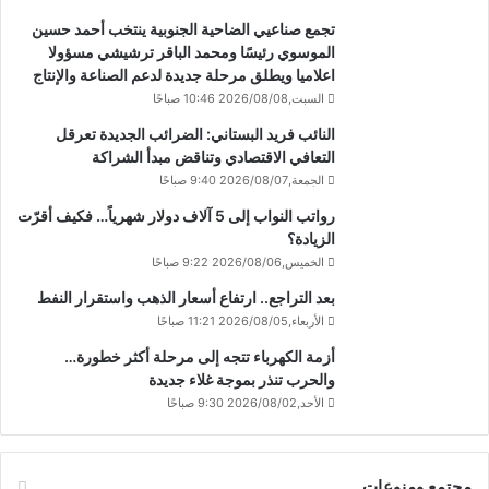
تجمع صناعيي الضاحية الجنوبية ينتخب أحمد حسين
الموسوي رئيسًا ومحمد الباقر ترشيشي مسؤولا
اعلاميا ويطلق مرحلة جديدة لدعم الصناعة والإنتاج
السبت,2026/08/08 10:46 صباحًا
النائب فريد البستاني: الضرائب الجديدة تعرقل
التعافي الاقتصادي وتناقض مبدأ الشراكة
الجمعة,2026/08/07 9:40 صباحًا
رواتب النواب إلى 5 آلاف دولار شهرياً… فكيف أقرّت
الزيادة؟
الخميس,2026/08/06 9:22 صباحًا
بعد التراجع.. ارتفاع أسعار الذهب واستقرار النفط
الأربعاء,2026/08/05 11:21 صباحًا
أزمة الكهرباء تتجه إلى مرحلة أكثر خطورة…
والحرب تنذر بموجة غلاء جديدة
الأحد,2026/08/02 9:30 صباحًا
مجتمع ومنوعات