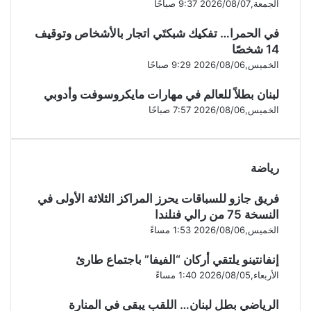
الجمعة,2026/08/07 9:37 صباحًا
في الحمرا… تفكيك شبكتَي اتجار بالأشخاص وتوقيف
14 شخصًا
الخميس,2026/08/06 9:29 صباحًا
لبنان بطلاً للعالم في مهارات مايكروسوفت وأدوبي
الخميس,2026/08/06 7:57 صباحًا
رياضة
فريق جازو للسباقات يحرز المراكز الثلاثة الأولى في
النسخة 75 من رالي فنلندا
الخميس,2026/08/06 1:53 مساءً
إنفانتينو يلتقي أركان “الفيفا” باجتماع طارئ
الأربعاء,2026/08/05 1:40 مساءً
الرياضي بطل لبنان… اللقب يبقى في المنارة