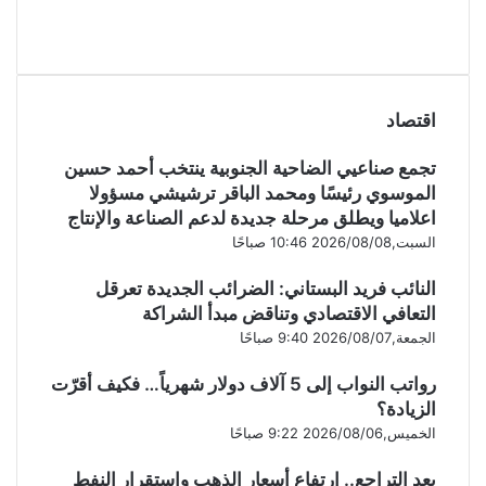
اقتصاد
تجمع صناعيي الضاحية الجنوبية ينتخب أحمد حسين
الموسوي رئيسًا ومحمد الباقر ترشيشي مسؤولا
اعلاميا ويطلق مرحلة جديدة لدعم الصناعة والإنتاج
السبت,2026/08/08 10:46 صباحًا
النائب فريد البستاني: الضرائب الجديدة تعرقل
التعافي الاقتصادي وتناقض مبدأ الشراكة
الجمعة,2026/08/07 9:40 صباحًا
رواتب النواب إلى 5 آلاف دولار شهرياً… فكيف أقرّت
الزيادة؟
الخميس,2026/08/06 9:22 صباحًا
بعد التراجع.. ارتفاع أسعار الذهب واستقرار النفط