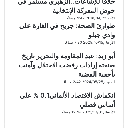
خلافا للإشاعات..الزهيري مستمر في
خوض المعركة الإنتخابية
الأحد,2018/04/22 4:42 مساءً
طوارئ الصحة: جريح في الغارة على
وادي جيلو
الأربعاء,2025/10/15 7:30 صباحًا
أبو زيد: عيد المقاومة والتحرير تاريخ
صنعته إرادات رفضت الاحتلال وآمنت
بأحقية القضية
السبت,2024/05/25 2:42 مساءً
انكماش الاقتصاد الألماني0.1 % على
أساس فصلي
الأربعاء,2025/07/30 12:49 مساءً