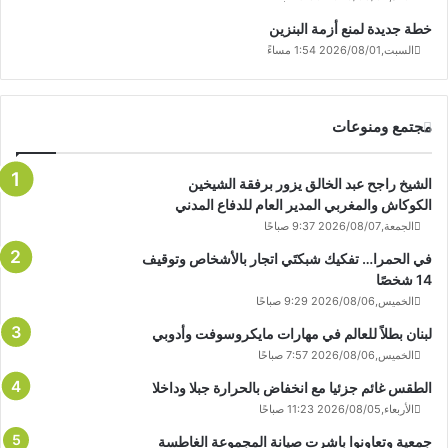
خطة جديدة لمنع أزمة البنزين
السبت,2026/08/01 1:54 مساءً
مجتمع ومنوعات
الشيخ راجح عبد الخالق يزور برفقة الشيخين
الكوكاش والمغربي المدير العام للدفاع المدني
الجمعة,2026/08/07 9:37 صباحًا
في الحمرا… تفكيك شبكتَي اتجار بالأشخاص وتوقيف
14 شخصًا
الخميس,2026/08/06 9:29 صباحًا
لبنان بطلاً للعالم في مهارات مايكروسوفت وأدوبي
الخميس,2026/08/06 7:57 صباحًا
الطقس غائم جزئيا مع انخفاض بالحرارة جبلا وداخلا
الأربعاء,2026/08/05 11:23 صباحًا
جمعية وتعاونوا باشرت صيانة المجموعة الغاطسة