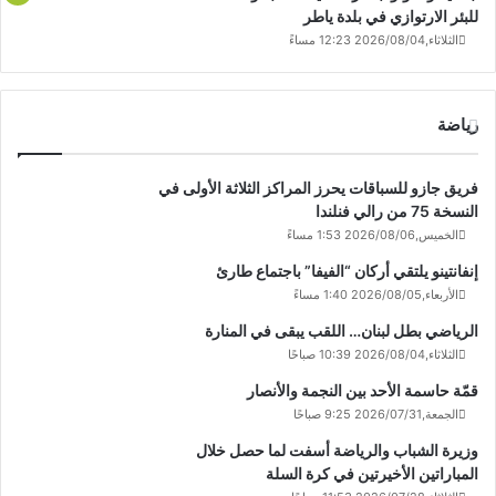
للبئر الارتوازي في بلدة ياطر
الثلاثاء,2026/08/04 12:23 مساءً
رياضة
فريق جازو للسباقات يحرز المراكز الثلاثة الأولى في
النسخة 75 من رالي فنلندا
الخميس,2026/08/06 1:53 مساءً
إنفانتينو يلتقي أركان “الفيفا” باجتماع طارئ
الأربعاء,2026/08/05 1:40 مساءً
الرياضي بطل لبنان… اللقب يبقى في المنارة
الثلاثاء,2026/08/04 10:39 صباحًا
قمّة حاسمة الأحد بين النجمة والأنصار
الجمعة,2026/07/31 9:25 صباحًا
وزيرة الشباب والرياضة أسفت لما حصل خلال
المباراتين الأخيرتين في كرة السلة