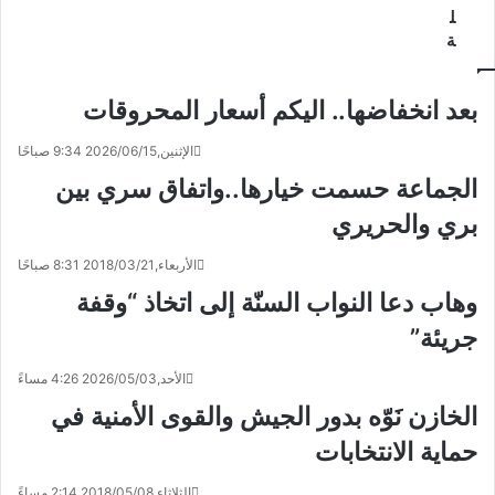
ل
ة
بعد انخفاضها.. اليكم أسعار المحروقات
الإثنين,2026/06/15 9:34 صباحًا
الجماعة حسمت خيارها..واتفاق سري بين
بري والحريري
الأربعاء,2018/03/21 8:31 صباحًا
وهاب دعا النواب السنّة إلى اتخاذ “وقفة
جريئة”
الأحد,2026/05/03 4:26 مساءً
الخازن نَوّه بدور الجيش والقوى الأمنية في
حماية الانتخابات
الثلاثاء,2018/05/08 2:14 مساءً