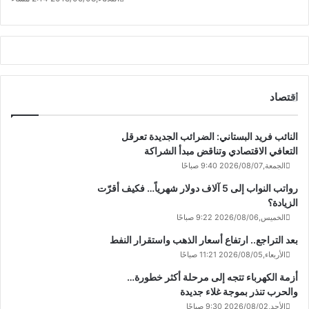
اقتصاد
النائب فريد البستاني: الضرائب الجديدة تعرقل
التعافي الاقتصادي وتناقض مبدأ الشراكة
الجمعة,2026/08/07 9:40 صباحًا
رواتب النواب إلى 5 آلاف دولار شهرياً… فكيف أقرّت
الزيادة؟
الخميس,2026/08/06 9:22 صباحًا
بعد التراجع.. ارتفاع أسعار الذهب واستقرار النفط
الأربعاء,2026/08/05 11:21 صباحًا
أزمة الكهرباء تتجه إلى مرحلة أكثر خطورة…
والحرب تنذر بموجة غلاء جديدة
الأحد,2026/08/02 9:30 صباحًا