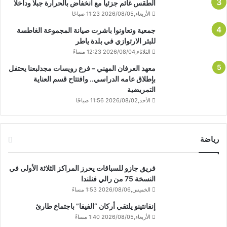
الطقس غائم جزئيا مع انخفاض بالحرارة جبلا وداخلا
الأربعاء,2026/08/05 11:23 صباحًا
جمعية وتعاونوا باشرت صيانة المجموعة الغاطسة
للبئر الارتوازي في بلدة ياطر
الثلاثاء,2026/08/04 12:23 مساءً
معهد العرفان المهني – فرع رويسات مجدلبعنا يحتفل
بإطلاق عامه الدراسي.. وافتتاح قسم العناية
التمريضية
الأحد,2026/08/02 11:56 صباحًا
رياضة
فريق جازو للسباقات يحرز المراكز الثلاثة الأولى في
النسخة 75 من رالي فنلندا
الخميس,2026/08/06 1:53 مساءً
إنفانتينو يلتقي أركان “الفيفا” باجتماع طارئ
الأربعاء,2026/08/05 1:40 مساءً