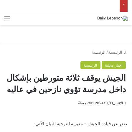
الق
الرئيسية
/
الرئيسية
اخبار محلية
الرئيسية
الجيش يوقف ثلاثة متورطين بإشكال
داخل مدرسة تؤوي نازحين في عاليه
الإثنين,2024/11/11 7:01 مساءً
صدر عن قيادة الجيش – مديرية التوجيه البيان الآتي: