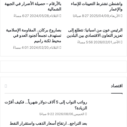
واشنطن تشترط التعيينات للإنماء
بالأرقام – حصيلة الأضرار في الجبهة
والإعمار
الشمالية
الأربعاء,2025/04/09 8:27 صباحًا
الثلاثاء,2024/05/28 6:27 مساءً
الرئيس عون من اسبانيا: نتطلع إلى
بصاروخ بركان.. المقاومة الإسلامية
تعزيز التعاون الاقتصادي بين البلدين
تستهدف تجمعاً لجنود العدو في
محيط ثكنة راميم
الأحد,2026/02/01 5:56 مساءً
الثلاثاء,2024/02/20 4:01 مساءً
اقتصاد
رواتب النواب إلى 5 آلاف دولار شهرياً… فكيف أقرّت
الزيادة؟
الخميس,2026/08/06 9:22 صباحًا
بعد التراجع.. ارتفاع أسعار الذهب واستقرار النفط