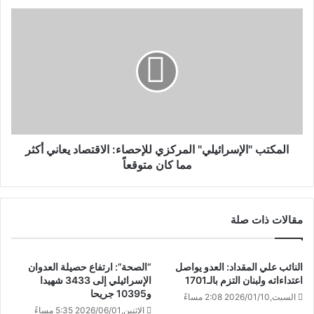
المكتب "الإسرائيلي" المركزي للإحصاء: الاقتصاد يعاني أكثر
مما كان متوقعاً
مقالات ذات صلة
النائب علي المقداد: العدو يواصل
“الصحة”: ارتفاع حصيلة العدوان
اعتداءاته ولبنان التزم بالـ1701
الإسرائيلي إلى 3433 شهيدا
و10395 جريحا
السبت,2026/01/10 2:08 مساءً
الإثنين,2026/06/01 5:35 مساءً