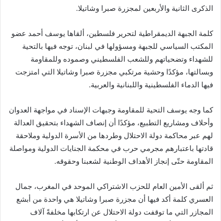
الذكرى الثانية والأربعين لمجزرة صبرا وشاتيلا.
كلمة الجبهة الديمقراطية لتحرير فلسطين، ألقاها يوسف أحمد عضو
المكتب السياسي للجبهة ومسؤولها في لبنان، توجه فيها بالتحية
للشهداء وتضحياتهم وللشعب الفلسطيني وصموده وللمقاومة
وبسالتها، مؤكدًا وحشية مرتكبي مجزرة صبرا وشاتيلا التي امتزجت
فيها الدماء الفلسطينية واللبنانية والعربية.
كما وجه يوسف التحية للمقاومة وجبهات الإسناد في مواجهة العدوان
وأحلاف ومشاريع التطبيع، مؤكدًا أن إنصاف الشهداء بتحقيق العدالة
لهم عبر محاكمة دولة الاحتلال وطردها من الأسرة الدولية وملاحقة
قادتها باعتبارهم مجرمي حرب في محكمة الجنايات الدولية ومواصلة
المقاومة حتّى إنجاز الأهداف الوطنية لشعبنا وحقوقه.
ثم ألقى الأمين العام للحزب الاشتراكي الموحد في المغرب، جمال
العسري كلمة أكد فيها أن مجزرة صبرا وشاتيلا هي واحدة من أبشع
المجازر التي ما توقفت دولة الاحتلال عن ارتكابها مخلفةً آلاف