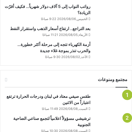
رواتب النواب إلى 5 آلاف دولار شهرياً… فكيف أقرّت
الزيادة؟
الخميس,2026/08/06 9:22 صباحًا
بعد التراجع.. ارتفاع أسعار الذهب واستقرار النفط
الأربعاء,2026/08/05 11:21 صباحًا
أزمة الكهرباء تتجه إلى مرحلة أكثر خطورة…
والحرب تنذر بموجة غلاء جديدة
الأحد,2026/08/02 9:30 صباحًا
مجتمع ومنوعات
طقس صيفي معتاد في لبنان ودرجات الحرارة ترتفع
اعتباراً من الاثنين
السبت,2026/08/08 11:49 صباحًا
ترشيشي مسؤولاً اعلامياً لتجمع صناعي الضاحية
الجنوبية
السبت,2026/08/08 10:30 صباحًا