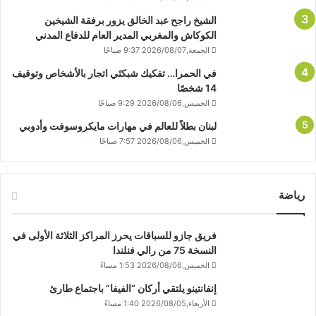
الشيخ راجح عبد الخالق يزور برفقة الشيخين
الكوكاش والمغربي المدير العام للدفاع المدني
الجمعة,2026/08/07 9:37 صباحًا
في الحمرا… تفكيك شبكتَي اتجار بالأشخاص وتوقيف
14 شخصًا
الخميس,2026/08/06 9:29 صباحًا
لبنان بطلاً للعالم في مهارات مايكروسوفت وأدوبي
الخميس,2026/08/06 7:57 صباحًا
رياضة
فريق جازو للسباقات يحرز المراكز الثلاثة الأولى في
النسخة 75 من رالي فنلندا
الخميس,2026/08/06 1:53 مساءً
إنفانتينو يلتقي أركان “الفيفا” باجتماع طارئ
الأربعاء,2026/08/05 1:40 مساءً