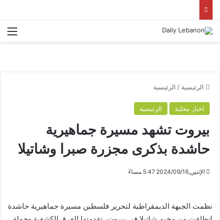
الق
الرئيسية
/
الرئيسية
اخبار محلية
الرئيسية
بيروت تشهد مسيرة جماهيرية
حاشدة بذكرى مجزرة صبرا وشاتيلا
الإثنين,2024/09/16 5:47 مساءً
نظمت الجبهة الديمقراطية لتحرير فلسطين مسيرة جماهيرية حاشدة
انطلقت من مخيم شاتيلا في بيروت، تقدمتها الفرق الكشفية وحملة