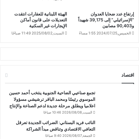
إرتفاع عدد ضحايا العدوان
الهيئة اللبنانية للعقارات انتقدت
“الإسرائيلي” إلى 39,175 شهيداً
التعديلات على قانون أماكن
و90,403 مصابين
الإيجارات غير السكنية
الخميس,2024/07/25 1:55 مساءً
السبت,2025/08/02 11:49 صباحًا
اقتصاد
تجمع صناعيي الضاحية الجنوبية ينتخب أحمد حسين
الموسوي رئيسًا ومحمد الباقر ترشيشي مسؤولا
اعلاميا ويطلق مرحلة جديدة لدعم الصناعة والإنتاج
السبت,2026/08/08 10:46 صباحًا
النائب فريد البستاني: الضرائب الجديدة تعرقل
التعافي الاقتصادي وتناقض مبدأ الشراكة
الجمعة,2026/08/07 9:40 صباحًا