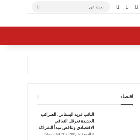
X
فيسبوك
يوتيوب
بحث
عن
اقتصاد
النائب فريد البستاني: الضرائب
الجديدة تعرقل التعافي
الاقتصادي وتناقض مبدأ الشراكة
الجمعة,2026/08/07 9:40 صباحًا