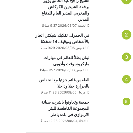
الشيخ راجح عبد الخالق يزور
برفقة الشيخين الكوكاش
والمغربي المدير العام للدفاع
المدني
الجمعة,2026/08/07 9:37 صباحًا
في الحمرا… تفكيك شبكتَي اتجار
بالأشخاص وتوقيف 14 شخصًا
الخميس,2026/08/06 9:29 صباحًا
لبنان بطلاً للعالم في مهارات
مايكروسوفت وأدوبي
الخميس,2026/08/06 7:57 صباحًا
الطقس غائم جزئيا مع انخفاض
بالحرارة جبلا وداخلا
الأربعاء,2026/08/05 11:23 صباحًا
جمعية وتعاونوا باشرت صيانة
المجموعة الغاطسة للبئر
الارتوازي في بلدة ياطر
الثلاثاء,2026/08/04 12:23 مساءً