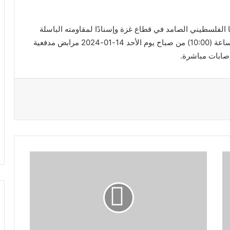
نا الفلسطيني الصامد في قطاع غزة وإسنادًا لمقاومته الباسلة
‌‌‌‏والشريفة، استهدف ‌‌‏‌‏‌‌‌‏مجاهدو ‏المقاومة الإسلامية عند الساعة (10:00) من صباح يوم الأحد 14-01-2024 مرابض ‏مدفعية
صابات مباشرة.‏