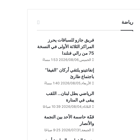
رياضة
فريق جازو للسباقات يحرز
المراكز الثلاثة الأولى في النسخة
75 من رالي فنلندا
الخميس,2026/08/06 1:53 مساءً
إنفانتينو يلتقي أركان “الفيفا”
باجتماع طارئ
الأربعاء,2026/08/05 1:40 مساءً
الرياضي بطل لبنان… اللقب
يبقى في المنارة
الثلاثاء,2026/08/04 10:39 صباحًا
قمّة حاسمة الأحد بين النجمة
والأنصار
الجمعة,2026/07/31 9:25 صباحًا