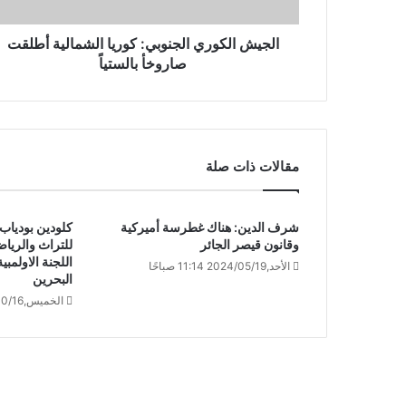
الجيش الكوري الجنوبي: كوريا الشمالية أطلقت
صاروخأ بالستياً
مقالات ذات صلة
شرف الدين: هناك غطرسة أميركية
كلودين بودياب ت
وقانون قيصر الجائر
للتراث والرياض
اللجنة الاولمبية
الأحد,2024/05/19 11:14 صباحًا
البحرين
الخميس,2025/10/16 6:00 صباحًا