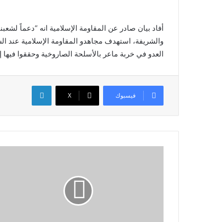
أفاد بيان صادر عن المقاومة الإسلامية انه “دعماً لشعب
العدو في خربة ماعر بالأسلحة الصاروخية وحققوا فيها إ
لينكدإن
فيسبوك
X