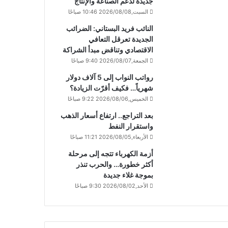
جديدة لدعم الصناعة والإنتاج
السبت,2026/08/08 10:46 صباحًا
النائب فريد البستاني: الضرائب
الجديدة تعرقل التعافي
الاقتصادي وتناقض مبدأ الشراكة
الجمعة,2026/08/07 9:40 صباحًا
رواتب النواب إلى 5 آلاف دولار
شهرياً… فكيف أقرّت الزيادة؟
الخميس,2026/08/06 9:22 صباحًا
بعد التراجع.. ارتفاع أسعار الذهب
واستقرار النفط
الأربعاء,2026/08/05 11:21 صباحًا
أزمة الكهرباء تتجه إلى مرحلة
أكثر خطورة… والحرب تنذر
بموجة غلاء جديدة
الأحد,2026/08/02 9:30 صباحًا