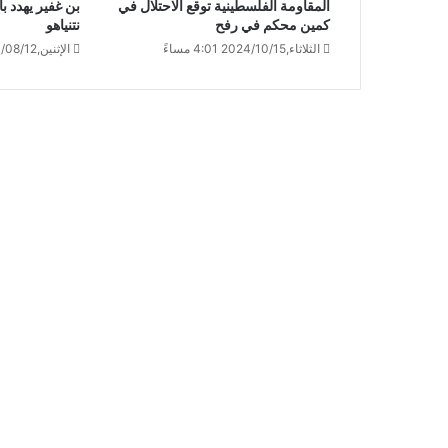
المقاومة الفلسطينية توقع الاحتلال في
بن غفير يهدد 
كمين محكم في رفح
نتنياهو
الثلاثاء,2024/10/15 4:01 مساءً
الإثنين,2024/08/12 11:41 صباحًا