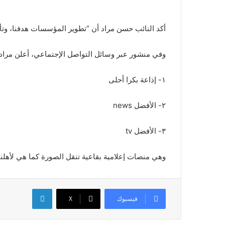
أكد النائب حسن مراد أن “تطوير المؤسسات هدفنا، وت
وفي منشور عبر وسائل التواصل الإجتماعي، أعلن مراد
١- إذاعة بكرا أحلى
٢- الأفضل news
٣- الأفضل tv
وهي منصات إعلامية بقاعية تنقل الصورة كما هي لأهلنا
لينكدإن
فيسبوك
X