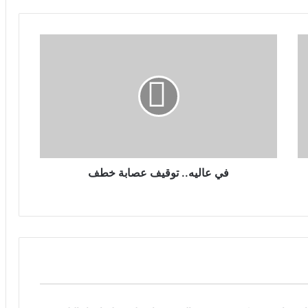
في عاليه.. توقيف عصابة خطف