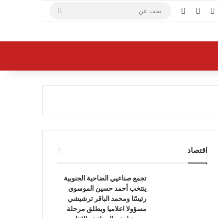
X
فيسبوك
يوتيوب
بحث
عن
اقتصاد
تجمع صناعيي الضاحية الجنوبية
ينتخب أحمد حسين الموسوي
رئيسًا ومحمد الباقر ترشيشي
مسؤولا اعلاميا ويطلق مرحلة