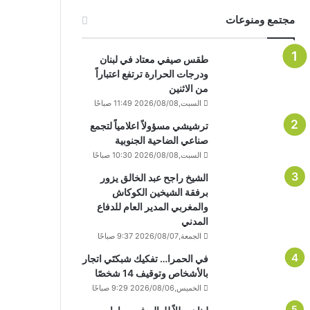
مجتمع ومنوعات
طقس صيفي معتاد في لبنان
ودرجات الحرارة ترتفع اعتباراً
من الاثنين
السبت,2026/08/08 11:49 صباحًا
ترشيشي مسؤولاً اعلامياً لتجمع
صناعي الضاحية الجنوبية
السبت,2026/08/08 10:30 صباحًا
الشيخ راجح عبد الخالق يزور
برفقة الشيخين الكوكاش
والمغربي المدير العام للدفاع
المدني
الجمعة,2026/08/07 9:37 صباحًا
في الحمرا… تفكيك شبكتَي اتجار
بالأشخاص وتوقيف 14 شخصًا
الخميس,2026/08/06 9:29 صباحًا