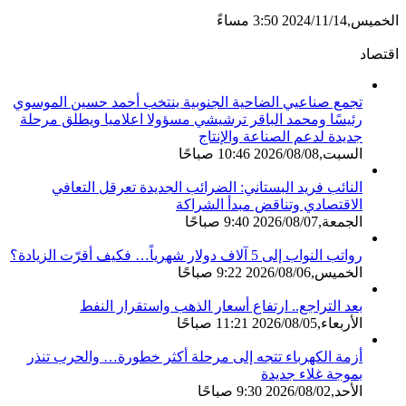
الخميس,2024/11/14 3:50 مساءً
اقتصاد
تجمع صناعيي الضاحية الجنوبية ينتخب أحمد حسين الموسوي
رئيسًا ومحمد الباقر ترشيشي مسؤولا اعلاميا ويطلق مرحلة
جديدة لدعم الصناعة والإنتاج
السبت,2026/08/08 10:46 صباحًا
النائب فريد البستاني: الضرائب الجديدة تعرقل التعافي
الاقتصادي وتناقض مبدأ الشراكة
الجمعة,2026/08/07 9:40 صباحًا
رواتب النواب إلى 5 آلاف دولار شهرياً… فكيف أقرّت الزيادة؟
الخميس,2026/08/06 9:22 صباحًا
بعد التراجع.. ارتفاع أسعار الذهب واستقرار النفط
الأربعاء,2026/08/05 11:21 صباحًا
أزمة الكهرباء تتجه إلى مرحلة أكثر خطورة… والحرب تنذر
بموجة غلاء جديدة
الأحد,2026/08/02 9:30 صباحًا