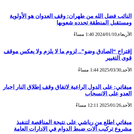
النائب فضل الله من طهران: ‏وقف العدوان هو الأولوية
ومستقبل المنطقة تحدده شعوبها
الأربعاء,2024/01/10 1:40 مساءً
إقتراح “الصادق وضو”.. لزوم ما لا يلزم ولا يعكس موقف
قوى التغيير
الأحد,2025/03/30 1:44 مساءً
ميقاتي: على الدول الراعية لاتفاق وقف إطلاق النار اجبار
العدو على الانسحاب
الأحد,2025/01/26 12:11 مساءً
ميقاتي اطلع من رياشي على نتيجة المناقصة لتنفيذ
مشروع تركيب آلات ضبط الدوام في الادارات العامة