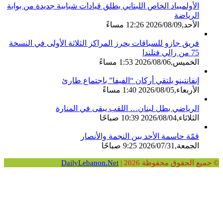
الأولمبياد الخاص اللبناني يطلق قيادات شبابية جديدة من بوابة
الرياضة
الأحد,2026/08/09 12:26 مساءً
فريق جازو للسباقات يحرز المراكز الثلاثة الأولى في النسخة
75 من رالي فنلندا
الخميس,2026/08/06 1:53 مساءً
إنفانتينو يلتقي أركان “الفيفا” باجتماع طارئ
الأربعاء,2026/08/05 1:40 مساءً
الرياضي بطل لبنان… اللقب يبقى في المنارة
الثلاثاء,2026/08/04 10:39 صباحًا
قمّة حاسمة الأحد بين النجمة والأنصار
الجمعة,2026/07/31 9:25 صباحًا
© جميع الحقوق محفوظة 2026 |
DailyLebanon.Net
زر
ڤايبر
واتساب
فيسبوك
الذهاب
إلى
الأعلى