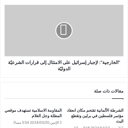
"الخارجية": لإجبار إسرائيل على الامتثال إلى قرارات الشرعيّة
الدوليّة
مقالات ذات صلة
الشرطة الألمانية تقتحم مكان انعقاد
المقاومة الاسلامية تستهدف موقعي
مؤتمر فلسطين في برلين وتقطع
المطلة وجل العلام
البث
الإثنين,2024/05/20 5:54 مساءً
السبت,2024/04/13 9:18 صباحًا