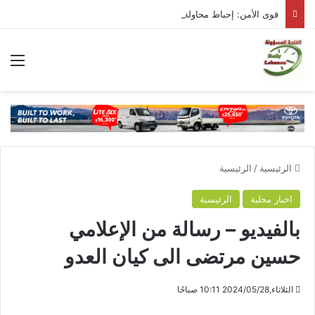
قوى الأمن: إحباط محاولة تهريب 5000 حبة كبتاغون إلى السعودية عبر شركة شحن
الق
الرئيسية
/
الرئيسية
اخبار محلية
الرئيسية
بالفيديو – رسالة من الإعلامي
حسين مرتضى الى كيان العدو
الثلاثاء,2024/05/28 10:11 صباحًا