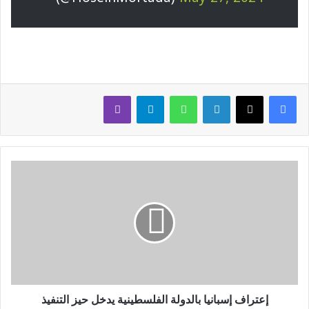
لينكدإن
واتساب
تيلقرام
ڤايبر
إعتراف إسبانيا بالدولة الفلسطينية يدخل حيز التنفيذ