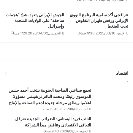
عراقجي أكد سلمية البرنامج النووي
الجيش الإيراني يتعهد بشنّ “هجمات
الإيراني ورفض طهران التفاوض
ساحقة” على الولايات المتحدة
تحت الضغط
وإسرائيل
الإثنين,2025/03/10 9:30 صباحًا
الخميس,2026/04/02 1:29 مساءً
اقتصاد
تجمع صناعيي الضاحية الجنوبية ينتخب أحمد حسين
الموسوي رئيسًا ومحمد الباقر ترشيشي مسؤولا
اعلاميا ويطلق مرحلة جديدة لدعم الصناعة والإنتاج
السبت,2026/08/08 10:46 صباحًا
النائب فريد البستاني: الضرائب الجديدة تعرقل
التعافي الاقتصادي وتناقض مبدأ الشراكة
الجمعة,2026/08/07 9:40 صباحًا