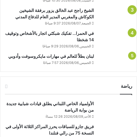
السبت,2026/08/08 10:30 صباحًا
الشيخ راجح عبد الخالق يزور برفقة الشيخين
الكوكاش والمغربي المدير العام للدفاع المدني
الجمعة,2026/08/07 9:37 صباحًا
في الحمرا… تفكيك شبكتَي اتجار بالأشخاص وتوقيف
14 شخصًا
الخميس,2026/08/06 9:29 صباحًا
لبنان بطلاً للعالم في مهارات مايكروسوفت وأدوبي
الخميس,2026/08/06 7:57 صباحًا
رياضة
الأولمبياد الخاص اللبناني يطلق قيادات شبابية جديدة
من بوابة الرياضة
الأحد,2026/08/09 12:26 مساءً
فريق جازو للسباقات يحرز المراكز الثلاثة الأولى في
النسخة 75 من رالي فنلندا