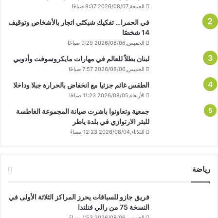
الجمعة,2026/08/07 9:37 صباحًا
في الحمرا… تفكيك شبكتَي اتجار بالأشخاص وتوقيف
14 شخصًا
الخميس,2026/08/06 9:29 صباحًا
لبنان بطلاً للعالم في مهارات مايكروسوفت وأدوبي
الخميس,2026/08/06 7:57 صباحًا
الطقس غائم جزئيا مع انخفاض بالحرارة جبلا وداخلا
الأربعاء,2026/08/05 11:23 صباحًا
جمعية وتعاونوا باشرت صيانة المجموعة الغاطسة
للبئر الارتوازي في بلدة ياطر
الثلاثاء,2026/08/04 12:23 مساءً
رياضة
فريق جازو للسباقات يحرز المراكز الثلاثة الأولى في
النسخة 75 من رالي فنلندا
الخميس,2026/08/06 1:53 مساءً