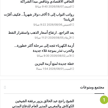
التعافي الاقتصادي وتناقض مبدأ الشراكة
الجمعة,2026/08/07 9:40 صباحًا
رواتب النواب إلى 5 آلاف دولار شهرياً… فكيف أقرّت
الزيادة؟
الخميس,2026/08/06 9:22 صباحًا
بعد التراجع.. ارتفاع أسعار الذهب واستقرار النفط
الأربعاء,2026/08/05 11:21 صباحًا
أزمة الكهرباء تتجه إلى مرحلة أكثر خطورة…
والحرب تنذر بموجة غلاء جديدة
الأحد,2026/08/02 9:30 صباحًا
خطة جديدة لمنع أزمة البنزين
السبت,2026/08/01 1:54 مساءً
مجتمع ومنوعات
الشيخ راجح عبد الخالق يزور برفقة الشيخين
الكوكاش والمغربي المدير العام للدفاع المدني