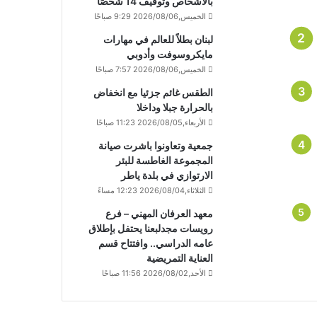
بالأشخاص وتوقيف 14 شخصًا
الخميس,2026/08/06 9:29 صباحًا
لبنان بطلاً للعالم في مهارات
مايكروسوفت وأدوبي
الخميس,2026/08/06 7:57 صباحًا
الطقس غائم جزئيا مع انخفاض
بالحرارة جبلا وداخلا
الأربعاء,2026/08/05 11:23 صباحًا
جمعية وتعاونوا باشرت صيانة
المجموعة الغاطسة للبئر
الارتوازي في بلدة ياطر
الثلاثاء,2026/08/04 12:23 مساءً
معهد العرفان المهني – فرع
رويسات مجدلبعنا يحتفل بإطلاق
عامه الدراسي.. وافتتاح قسم
العناية التمريضية
الأحد,2026/08/02 11:56 صباحًا