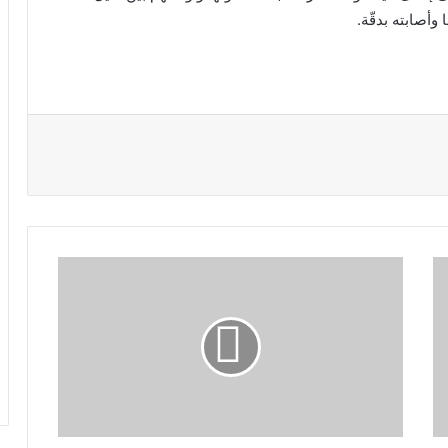
وأصابته بدقّة.