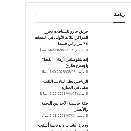
رياضة
فريق جازو للسباقات يحرز
المراكز الثلاثة الأولى في النسخة
75 من رالي فنلندا
الخميس,2026/08/06 1:53 مساءً
إنفانتينو يلتقي أركان “الفيفا”
باجتماع طارئ
الأربعاء,2026/08/05 1:40 مساءً
الرياضي بطل لبنان… اللقب
يبقى في المنارة
الثلاثاء,2026/08/04 10:39 صباحًا
قمّة حاسمة الأحد بين النجمة
والأنصار
الجمعة,2026/07/31 9:25 صباحًا
وزيرة الشباب والرياضة أسفت