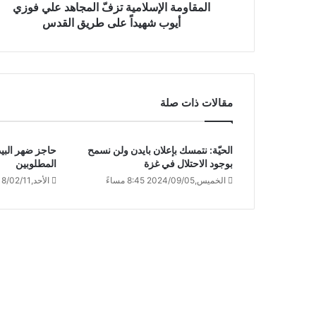
المقاومة الإسلامية تزفّ المجاهد علي فوزي
أيوب شهيداً على طريق القدس
مقالات ذات صلة
الحيّة: نتمسك بإعلان بايدن ولن نسمح
حاجز ضهر البيد
بوجود الاحتلال في غزة
المطلوبين
الخميس,2024/09/05 8:45 مساءً
الأحد,2018/02/11 6:42 مساءً