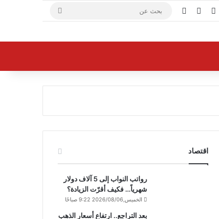
X
فيسبوك
يوتيوب
بحث
عن
اقتصاد
رواتب النواب إلى 5 آلاف دولار
شهرياً… فكيف أقرّت الزيادة؟
الخميس,2026/08/06 9:22 صباحًا
بعد التراجع.. ارتفاع أسعار الذهب