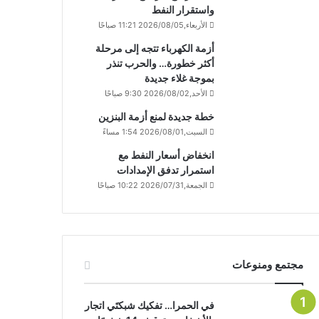
واستقرار النفط
الأربعاء,2026/08/05 11:21 صباحًا
أزمة الكهرباء تتجه إلى مرحلة
أكثر خطورة… والحرب تنذر
بموجة غلاء جديدة
الأحد,2026/08/02 9:30 صباحًا
خطة جديدة لمنع أزمة البنزين
السبت,2026/08/01 1:54 مساءً
انخفاض أسعار النفط مع
استمرار تدفق الإمدادات
الجمعة,2026/07/31 10:22 صباحًا
مجتمع ومنوعات
في الحمرا… تفكيك شبكتَي اتجار