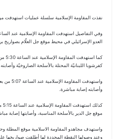
نفذت ‏المقاومة الإسلامية سلسلة عمليات استهدفت م
‏العدو الإسرائيلي في محيط موقع جل العلّام بصواريخ برك
كفرشوبا اللبنانيّة المحتلة بالأسلحة الصاروخيّة وأصابته 
وأصابته إصابة مباشرة.
موقع جل الدير بالأسلحة المناسبة، وأصابتها إصابة مباش